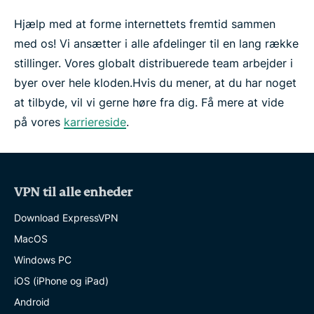
Hjælp med at forme internettets fremtid sammen
med os! Vi ansætter i alle afdelinger til en lang række
stillinger. Vores globalt distribuerede team arbejder i
byer over hele kloden.
Hvis du mener, at du har noget
at tilbyde, vil vi gerne høre fra dig. Få mere at vide
på vores
karriereside
.
VPN til alle enheder
Download ExpressVPN
MacOS
Windows PC
iOS (iPhone og iPad)
Android