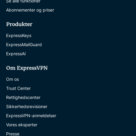
Se alle funktioner
Abonnementer og priser
Produkter
ExpressKeys
ExpressMailGuard
ExpressAI
Om ExpressVPN
Om os
Trust Center
Rettighedscenter
Sikkerhedsrevisioner
ExpressVPN-anmeldelser
Vores eksperter
Presse