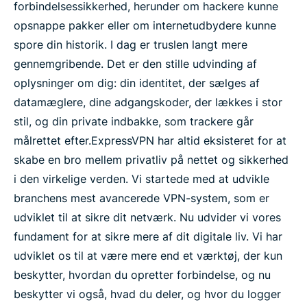
forbindelsessikkerhed, herunder om hackere kunne
opsnappe pakker eller om internetudbydere kunne
spore din historik. I dag er truslen langt mere
gennemgribende. Det er den stille udvinding af
oplysninger om dig: din identitet, der sælges af
datamæglere, dine adgangskoder, der lækkes i stor
stil, og din private indbakke, som trackere går
målrettet efter.
ExpressVPN har altid eksisteret for at
skabe en bro mellem privatliv på nettet og sikkerhed
i den virkelige verden. Vi startede med at udvikle
branchens mest avancerede VPN-system, som er
udviklet til at sikre dit netværk. Nu udvider vi vores
fundament for at sikre mere af dit digitale liv. Vi har
udviklet os til at være mere end et værktøj, der kun
beskytter, hvordan du opretter forbindelse, og nu
beskytter vi også, hvad du deler, og hvor du logger