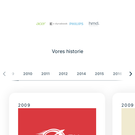
Vores historie
2009
2010
2011
2012
2014
2015
2016
2
2009
2009