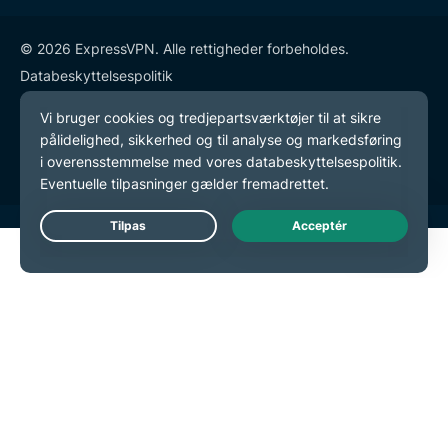
© 2026 ExpressVPN. Alle rettigheder forbeholdes.
Databeskyttelsespolitik
Tjenestevilkår
Cookie-præferencer
Live Chat