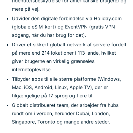
(identitetsbeskyttelse for amerikanske brugere) og
mere på vej.
Udvider den digitale forbindelse via Holiday.com
(globale eSIM-kort) og EventVPN (gratis VPN-
adgang, når du har brug for det).
Driver et sikkert globalt netværk af servere fordelt
på mere end 214 lokationer i 113 lande, hvilket
giver brugerne en virkelig grænseløs
internetoplevelse.
Tilbyder apps til alle større platforme (Windows,
Mac, iOS, Android, Linux, Apple TV), der er
tilgængelige på 17 sprog og flere til.
Globalt distribueret team, der arbejder fra hubs
rundt om i verden, herunder Dubai, London,
Singapore, Toronto og mange andre steder.