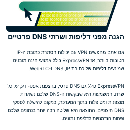
הגנה מפני דליפות ושרתי DNS פרטיים
אם אתם מחפשים VPN עם יכולות הסתרת כתובת ה-IP
הטובות ביותר, אז ExpressVPN כולל אמצעי הגנה מובנים
שמונעים דליפות של כתובת IP, ‏DNS ו-WebRTC.
ExpressVPN כולל גם DNS פרטי, בהצפנת אפס-ידע, על כל
שרת. המשמעות היא שבקשות ה-DNS שלכם נשארות
מוצפנות ומטופלות בתוך המערכת, במקום להישלח לספקי
DNS חיצוניים. התוצאה היא שליטה רבה יותר בנתונים שלכם
ופחות הזדמנויות לדליפת נתונים.