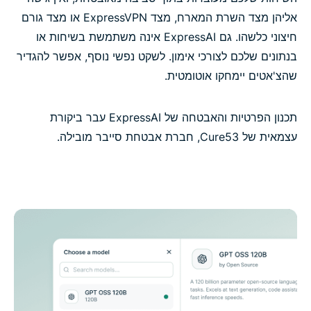
אליהן מצד השרת המארח, מצד ExpressVPN או מצד גורם
חיצוני כלשהו. גם ExpressAI אינה משתמשת בשיחות או
בנתונים שלכם לצורכי אימון. לשקט נפשי נוסף, אפשר להגדיר
שהצ'אטים יימחקו אוטומטית.
תכנון הפרטיות והאבטחה של ExpressAI עבר ביקורת
עצמאית של Cure53, חברת אבטחת סייבר מובילה.