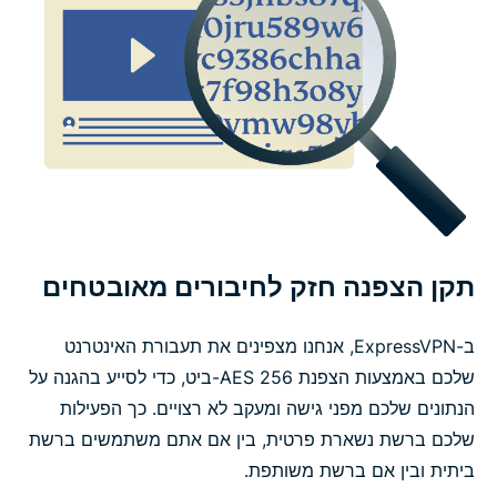
שאלות נפוצות על תכונות VPN
תקן הצפנה חזק לחיבורים מאובטחים
ב-ExpressVPN, אנחנו מצפינים את תעבורת האינטרנט
שלכם באמצעות הצפנת AES 256-ביט, כדי לסייע בהגנה על
הנתונים שלכם מפני גישה ומעקב לא רצויים. כך הפעילות
שלכם ברשת נשארת פרטית, בין אם אתם משתמשים ברשת
ביתית ובין אם ברשת משותפת.