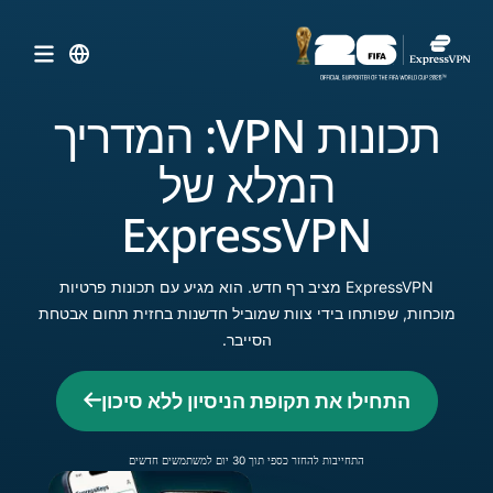
תכונות VPN: המדריך
המלא של
ExpressVPN
ExpressVPN מציב רף חדש. הוא מגיע עם תכונות פרטיות
מוכחות, שפותחו בידי צוות שמוביל חדשנות בחזית תחום אבטחת
הסייבר.
התחילו את תקופת הניסיון ללא סיכון
התחייבות להחזר כספי תוך 30 יום למשתמשים חדשים