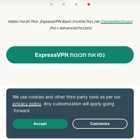
ExpressMailGuard
זמין החל מתוכנית ExpressVPN Basic, וכולל תכונות נוספות
בתוכניות Advanced ו-Pro.
נסו את תכונות ExpressVPN
Identity Defender
(למנויים בארה"ב בלבד)
Live Chat
קבלו הגנה ברשת עם כלים שנועדו להגן על המידע האישי