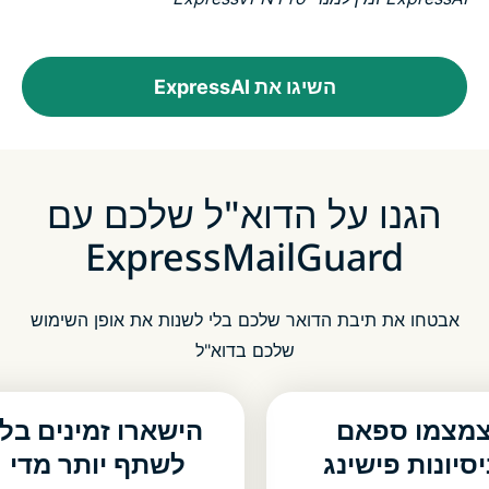
השיגו את ExpressAI
הגנו על הדוא"ל שלכם עם
ExpressMailGuard
אבטחו את תיבת הדואר שלכם בלי לשנות את אופן השימוש
שלכם בדוא"ל
מצמו ספאם
הישארו זמינים בלי
יסיונות פישינג
לשתף יותר מדי