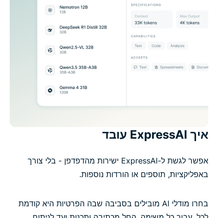
איך ExpressAI עובד
אפשר לגשת ל-ExpressAI ישירות מהדפדפן - בלי צורך
באפליקציות, תוספים או הורדות נוספות.
בחרו מודלי AI מובילים בסביבה שבה הפרטיות היא קודמת
לכל, עבור כל משימה. החל מכתיבה ותכנות ועד לניתוח