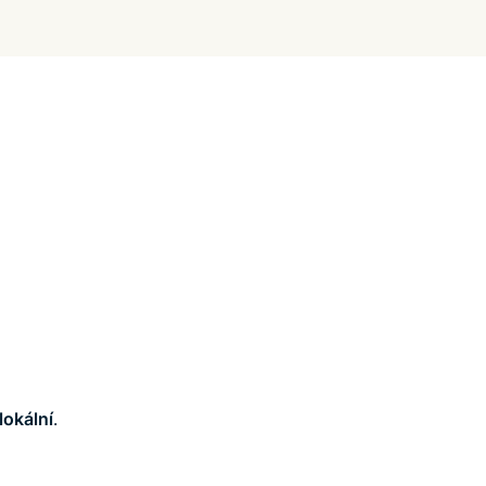
lokální
.