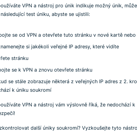
používáte
VPN a nástroj pro únik indikuje možný únik, může
následující test úniku, abyste se ujistili:
ojte se od VPN a otevřete tuto stránku v nové kartě nebo
namenejte si jakékoli veřejné IP adresy, které vidíte
řete stránku
pojte se k VPN a znovu otevřete stránku
ud se stále zobrazuje některá z veřejných IP adres z 2. kro
hází k úniku soukromí
oužíváte VPN a nástroj vám výslovně říká, že nedochází k 
ezpečí!
zkontrolovat další úniky soukromí? Vyzkoušejte tyto nástro