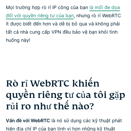
Mọi trường hợp rò rỉ IP công của bạn
là mối đe dọa
đối với quyền riêng tư của bạn
, nhưng rò rỉ WebRTC
ít được biết đến hơn và dễ bị bỏ qua và không phải
tất cả nhà cung cấp VPN đều bảo vệ bạn khỏi tình
huống này!
Rò rỉ WebRTC khiến
quyền riêng tư của tôi gặp
rủi ro như thế nào?
Vấn đề với WebRTC
là nó sử dụng các kỹ thuật phát
hiện địa chỉ IP của bạn tinh vi hơn những kỹ thuật