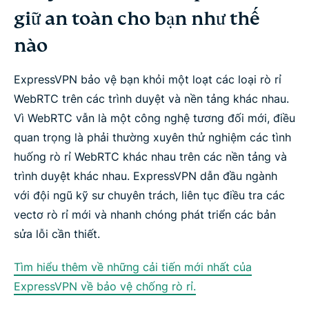
giữ an toàn cho bạn như thế
nào
ExpressVPN bảo vệ bạn khỏi một loạt các loại rò rỉ
WebRTC trên các trình duyệt và nền tảng khác nhau.
Vì WebRTC vẫn là một công nghệ tương đối mới, điều
quan trọng là phải thường xuyên thử nghiệm các tình
huống rò rỉ WebRTC khác nhau trên các nền tảng và
trình duyệt khác nhau. ExpressVPN dẫn đầu ngành
với đội ngũ kỹ sư chuyên trách, liên tục điều tra các
vectơ rò rỉ mới và nhanh chóng phát triển các bản
sửa lỗi cần thiết.
Tìm hiểu thêm về những cải tiến mới nhất của
ExpressVPN về bảo vệ chống rò rỉ.