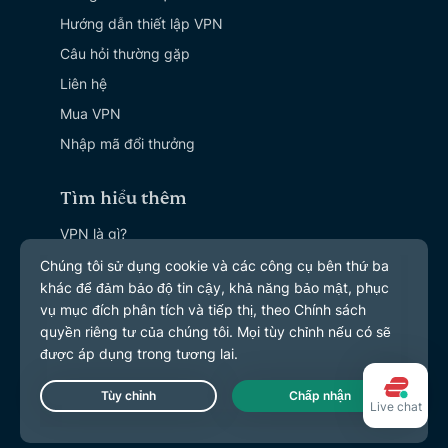
Hướng dẫn thiết lập VPN
Câu hỏi thường gặp
Liên hệ
Mua VPN
Nhập mã đổi thưởng
Tìm hiểu thêm
VPN là gì?
IP của tôi là gì?
Ẩn IP của tôi
5 công dụng hàng đầu của VPN
Blog
Live chat
Tiếng Việt