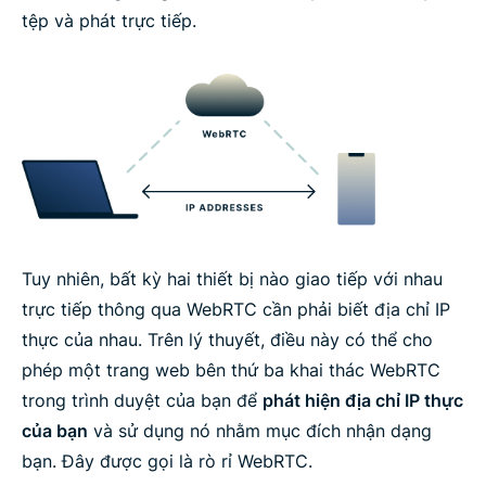
tệp và phát trực tiếp.
Tuy nhiên, bất kỳ hai thiết bị nào giao tiếp với nhau
trực tiếp thông qua WebRTC cần phải biết địa chỉ IP
thực của nhau. Trên lý thuyết, điều này có thể cho
phép một trang web bên thứ ba khai thác WebRTC
trong trình duyệt của bạn để
phát hiện địa chỉ IP thực
của bạn
và sử dụng nó nhằm mục đích nhận dạng
bạn. Đây được gọi là rò rỉ WebRTC.