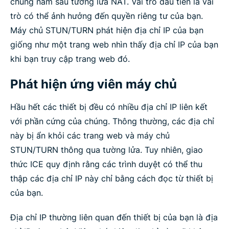
chúng nằm sau tường lửa NAT. Vai trò đầu tiên là vai
trò có thể ảnh hưởng đến quyền riêng tư của bạn.
Máy chủ STUN/TURN phát hiện địa chỉ IP của bạn
giống như một trang web nhìn thấy địa chỉ IP của bạn
khi bạn truy cập trang web đó.
Phát hiện ứng viên máy chủ
Hầu hết các thiết bị đều có nhiều địa chỉ IP liên kết
với phần cứng của chúng. Thông thường, các địa chỉ
này bị ẩn khỏi các trang web và máy chủ
STUN/TURN thông qua tường lửa. Tuy nhiên, giao
thức ICE quy định rằng các trình duyệt có thể thu
thập các địa chỉ IP này chỉ bằng cách đọc từ thiết bị
của bạn.
Địa chỉ IP thường liên quan đến thiết bị của bạn là địa