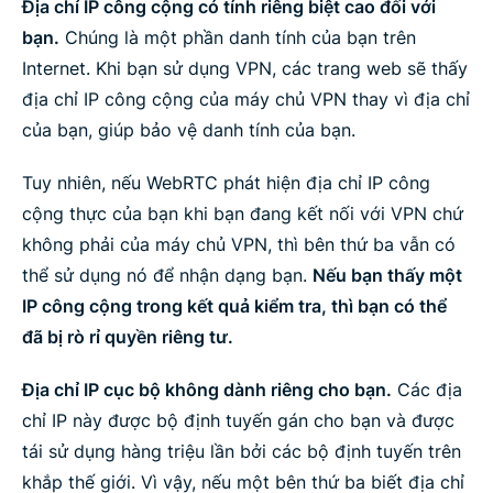
Địa chỉ IP công cộng có tính riêng biệt cao đối với
bạn.
Chúng là một phần danh tính của bạn trên
Internet. Khi bạn sử dụng VPN, các trang web sẽ thấy
địa chỉ IP công cộng của máy chủ VPN thay vì địa chỉ
của bạn, giúp bảo vệ danh tính của bạn.
Tuy nhiên, nếu WebRTC phát hiện địa chỉ IP công
cộng thực của bạn khi bạn đang kết nối với VPN chứ
không phải của máy chủ VPN, thì bên thứ ba vẫn có
thể sử dụng nó để nhận dạng bạn.
Nếu bạn thấy một
IP công cộng trong kết quả kiểm tra, thì bạn có thể
đã bị rò rỉ quyền riêng tư.
Địa chỉ IP cục bộ không dành riêng cho bạn.
Các địa
chỉ IP này được bộ định tuyến gán cho bạn và được
tái sử dụng hàng triệu lần bởi các bộ định tuyến trên
khắp thế giới. Vì vậy, nếu một bên thứ ba biết địa chỉ