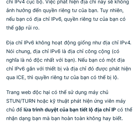
chỉ IPv4 cục bộ. Việc phát hiện địa chỉ này sẽ không
ảnh hưởng đến quyền riêng tư của bạn. Tuy nhiên,
nếu bạn có địa chỉ IPv6, quyền riêng tư của bạn có
thể gặp rủi ro.
Địa chỉ IPv6 không hoạt động giống như địa chỉ IPv4.
Nói chung, địa chỉ IPv6 là địa chỉ công cộng (có
nghĩa là nó độc nhất với bạn). Nếu bạn có một địa
chỉ IPv6 gắn với thiết bị và địa chỉ đó được phát hiện
qua ICE, thì quyền riêng tư của bạn có thể bị lộ.
Trang web độc hại có thể sử dụng máy chủ
STUN/TURN hoặc kỹ thuật phát hiện ứng viên máy
chủ để
lừa trình duyệt của bạn tiết lộ địa chỉ IP
có thể
nhận dạng bạn mà bạn hoàn toàn không hay biết.