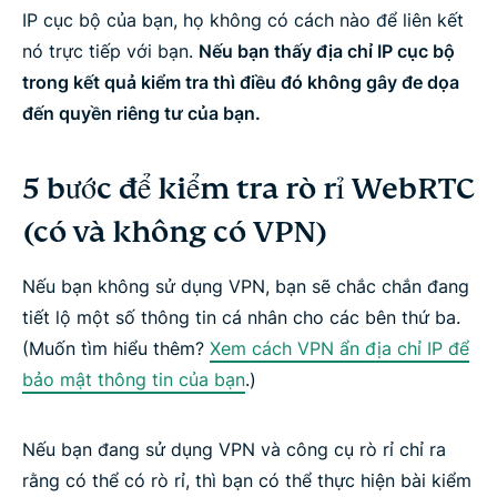
IP cục bộ của bạn, họ không có cách nào để liên kết
nó trực tiếp với bạn.
Nếu bạn thấy địa chỉ IP cục bộ
trong kết quả kiểm tra thì điều đó không gây đe dọa
đến quyền riêng tư của bạn.
5 bước để kiểm tra rò rỉ WebRTC
(có và không có VPN)
Nếu bạn
không
sử dụng VPN, bạn sẽ chắc chắn đang
tiết lộ một số thông tin cá nhân cho các bên thứ ba.
(Muốn tìm hiểu thêm?
Xem cách VPN ẩn địa chỉ IP để
bảo mật thông tin của bạn
.)
Nếu bạn
đang
sử dụng VPN và công cụ rò rỉ chỉ ra
rằng có thể có rò rỉ, thì bạn có thể thực hiện bài kiểm