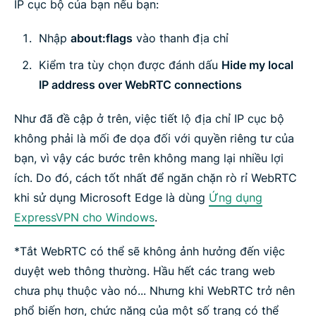
IP cục bộ của bạn nếu bạn:
Nhập
about:flags
vào thanh địa chỉ
Kiểm tra tùy chọn được đánh dấu
Hide my local
IP address over WebRTC connections
Như đã đề cập ở trên, việc tiết lộ địa chỉ IP cục bộ
không phải là mối đe dọa đối với quyền riêng tư của
bạn, vì vậy các bước trên không mang lại nhiều lợi
ích. Do đó, cách tốt nhất để ngăn chặn rò rỉ WebRTC
khi sử dụng Microsoft Edge là dùng
Ứng dụng
ExpressVPN cho Windows
.
*Tắt WebRTC có thể sẽ không ảnh hưởng đến việc
duyệt web thông thường. Hầu hết các trang web
chưa phụ thuộc vào nó... Nhưng khi WebRTC trở nên
phổ biến hơn, chức năng của một số trang có thể