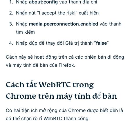
Nhập
about:config
vào thanh địa chỉ
Nhấn nút “I accept the risk!” xuất hiện
Nhập
media.peerconnection.enabled
vào thanh
tìm kiếm
Nhấp đúp để thay đổi Giá trị thành
“false”
Cách này sẽ hoạt động trên cả các phiên bản di động
và máy tính để bàn của Firefox.
Cách tắt WebRTC trong
Chrome trên máy tính để bàn
Có hai tiện ích mở rộng của Chrome được biết đến là
có thể chặn rò rỉ WebRTC thành công: