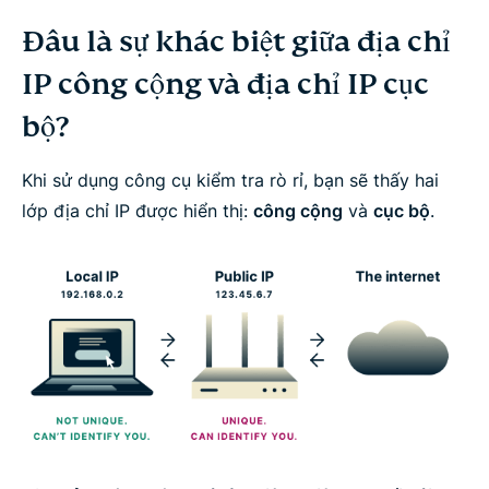
Đâu là sự khác biệt giữa địa chỉ
IP công cộng và địa chỉ IP cục
bộ?
Khi sử dụng công cụ kiểm tra rò rỉ, bạn sẽ thấy hai
lớp địa chỉ IP được hiển thị:
công cộng
và
cục bộ
.