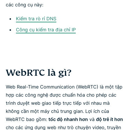
các công cụ này:
Kiểm tra rò rỉ DNS
Công cụ kiểm tra địa chỉ IP
WebRTC là gì?
Web Real-Time Communication (WebRTC) là một tập
hợp các công nghệ được chuẩn hóa cho phép các
trình duyệt web giao tiếp trực tiếp với nhau mà
không cần một máy chủ trung gian. Lợi ích của
WebRTC bao gồm:
tốc độ nhanh hơn
và
độ trễ ít hơn
cho các ứng dụng web như trò chuyện video, truyền