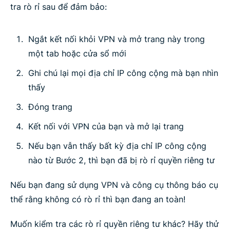
tra rò rỉ sau để đảm bảo:
Ngắt kết nối khỏi VPN và mở trang này trong
một tab hoặc cửa sổ mới
Ghi chú lại mọi địa chỉ IP công cộng mà bạn nhìn
thấy
Đóng trang
Kết nối với VPN của bạn và mở lại trang
Nếu bạn vẫn thấy bất kỳ địa chỉ IP công cộng
nào từ Bước 2, thì bạn đã bị rò rỉ quyền riêng tư
Nếu bạn đang sử dụng VPN và công cụ thông báo cụ
thể rằng không có rò rỉ thì bạn đang an toàn!
Muốn kiểm tra các rò rỉ quyền riêng tư khác? Hãy thử