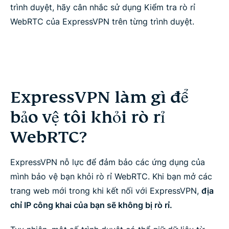
trình duyệt, hãy cân nhắc sử dụng Kiểm tra rò rỉ
WebRTC của ExpressVPN trên từng trình duyệt.
ExpressVPN làm gì để
bảo vệ tôi khỏi rò rỉ
WebRTC?
ExpressVPN nỗ lực để đảm bảo các ứng dụng của
mình bảo vệ bạn khỏi rò rỉ WebRTC. Khi bạn mở các
trang web mới trong khi kết nối với ExpressVPN,
địa
chỉ IP công khai của bạn sẽ không bị rò rỉ.