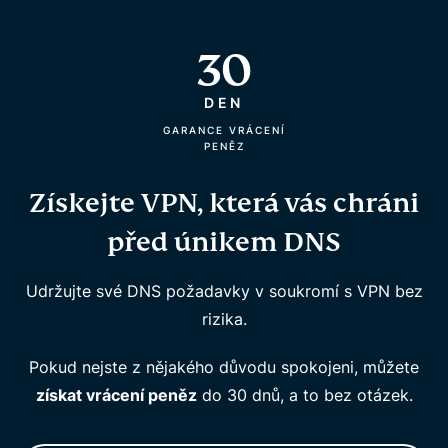
30
DEN
GARANCE VRÁCENÍ
PENĚZ
Získejte VPN, která vás chráni
před únikem DNS
Udržujte své DNS požadavky v soukromí s VPN bez
rizika.
Pokud nejste z nějakého důvodu spokojeni, můžete
získat vrácení peněz
do 30 dnů, a to bez otázek.