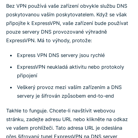
Bez VPN používá vaše zařízení obvykle službu DNS
poskytovanou vaším poskytovatelem. Když se však
připojíte k ExpressVPN, vaše zařízení bude používat
pouze servery DNS provozované výhradně
ExpressVPN. Má to výhody, protože:
Express VPN DNS servery jsou rychlé
ExpressVPN neukladá aktivitu nebo protokoly
připojení
Veškerý provoz mezi vaším zařízením a DNS
servery je šifrován způsobem end-to-end
Takhle to funguje. Chcete-li navštívit webovou
stránku, zadejte adresu URL nebo klikněte na odkaz
ve vašem prohlížeči. Tato adresa URL je odeslána
přes šifrovaný tunel ExpressVPN na DNS server