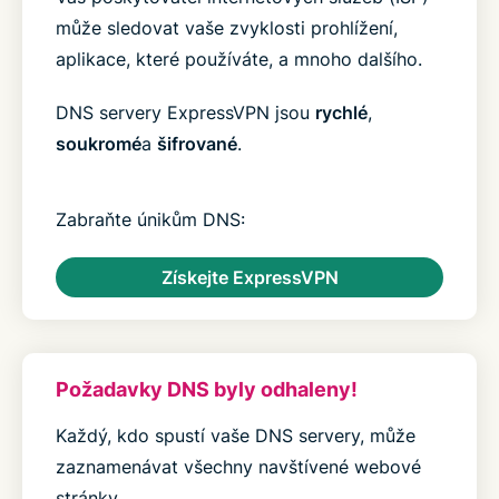
může sledovat vaše zvyklosti prohlížení,
aplikace, které používáte, a mnoho dalšího.
DNS servery ExpressVPN jsou
rychlé
,
soukromé
a
šifrované
.
Zabraňte únikům DNS:
Získejte ExpressVPN
Požadavky DNS byly odhaleny!
Každý, kdo spustí vaše DNS servery, může
zaznamenávat všechny navštívené webové
stránky.