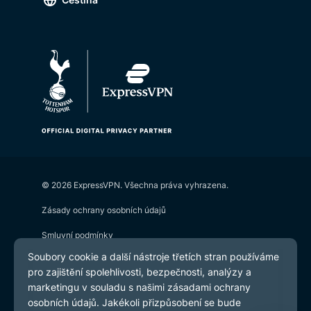
© 2026 ExpressVPN. Všechna práva vyhrazena.
Zásady ochrany osobních údajů
Smluvní podmínky
Předvolby souborů cookie
Youtube
Linkedin
Twitter
Facebook
Instagram