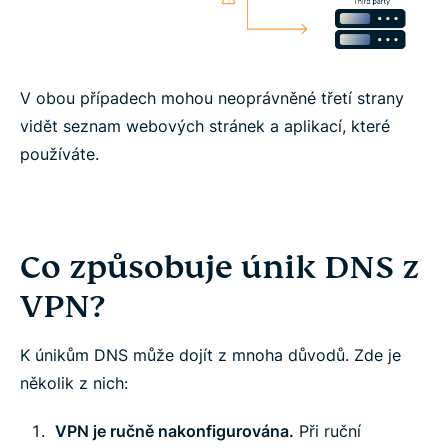
V obou případech mohou neoprávněné třetí strany
vidět seznam webových stránek a aplikací, které
používáte.
Co způsobuje únik DNS z
VPN?
K únikům DNS může dojít z mnoha důvodů. Zde je
několik z nich:
VPN je ručně nakonfigurována.
Při ruční