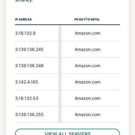
IP ADRESA
POSKYTOVATEL
Z
3.18.132.9
Amazon.com
United
3.139.136.245
Amazon.com
United
3.139.136.248
Amazon.com
United
3.142.4.165
Amazon.com
United
3.18.132.53
Amazon.com
United
3.139.136.255
Amazon.com
United
VIEW ALL SERVERS