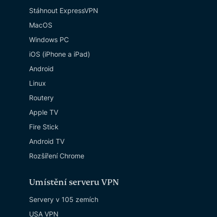
Stáhnout ExpressVPN
MacOS
Windows PC
iOS (iPhone a iPad)
Android
Linux
Routery
Apple TV
Fire Stick
Android TV
Rozšíření Chrome
Umístění serveru VPN
Servery v 105 zemích
USA VPN