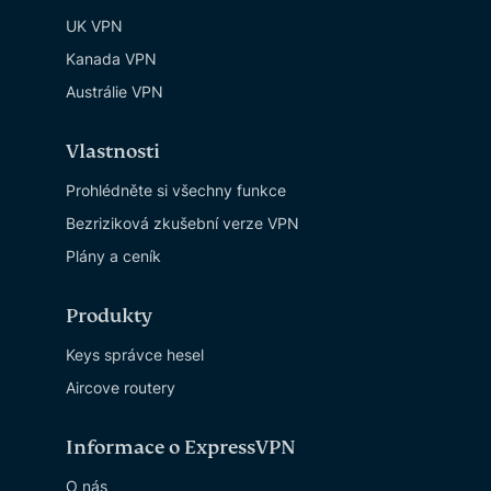
UK VPN
Kanada VPN
Austrálie VPN
Vlastnosti
Prohlédněte si všechny funkce
Bezriziková zkušební verze VPN
Plány a ceník
Produkty
Keys správce hesel
Aircove routery
Informace o ExpressVPN
O nás