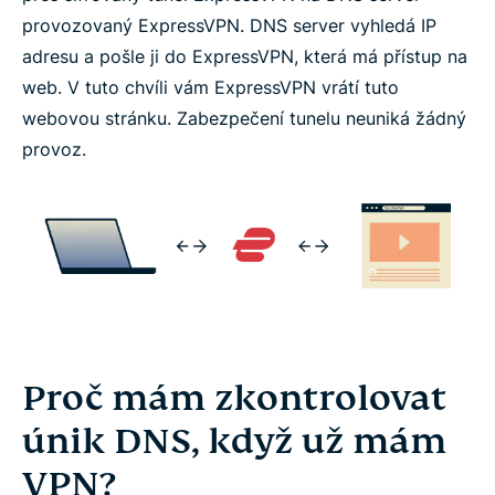
provozovaný ExpressVPN. DNS server vyhledá IP
adresu a pošle ji do ExpressVPN, která má přístup na
web. V tuto chvíli vám ExpressVPN vrátí tuto
webovou stránku. Zabezpečení tunelu neuniká žádný
provoz.
Proč mám zkontrolovat
únik DNS, když už mám
VPN?