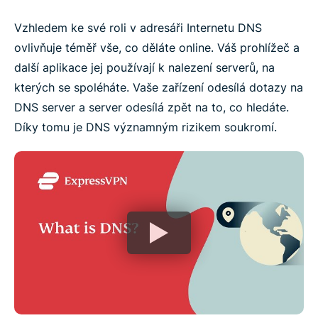
Vzhledem ke své roli v adresáři Internetu DNS
ovlivňuje téměř vše, co děláte online. Váš prohlížeč a
další aplikace jej používají k nalezení serverů, na
kterých se spoléháte. Vaše zařízení odesílá dotazy na
DNS server a server odesílá zpět na to, co hledáte.
Díky tomu je DNS významným rizikem soukromí.