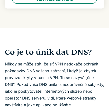
Co je to únik dat DNS?
Někdy se může stát, že síť VPN nedokáže ochránit
požadavky DNS vašeho zařízení, i když je zbytek
provozu skrytý v tunelu VPN. To se nazývá „únik
DNS". Pokud vaše DNS unikne, neoprávněné subjekty,
jako je poskytovatel internetových služeb nebo
operátor DNS serveru, vidí, které webové stránky
navštívíte a jaké aplikace používáte.