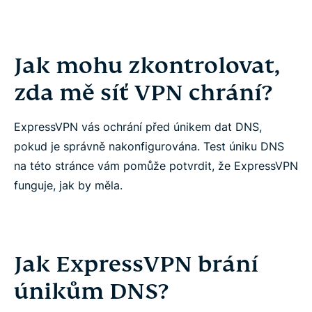
Jak mohu zkontrolovat,
zda mě síť VPN chrání?
ExpressVPN vás ochrání před únikem dat DNS,
pokud je správně nakonfigurována. Test úniku DNS
na této stránce vám pomůže potvrdit, že ExpressVPN
funguje, jak by měla.
Jak ExpressVPN brání
únikům DNS?