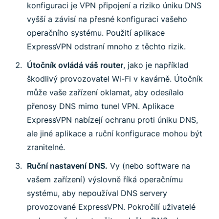
konfiguraci je VPN připojení a riziko úniku DNS
vyšší a závisí na přesné konfiguraci vašeho
operačního systému. Použití aplikace
ExpressVPN odstraní mnoho z těchto rizik.
Útočník ovládá váš router
, jako je například
škodlivý provozovatel Wi-Fi v kavárně. Útočník
může vaše zařízení oklamat, aby odesílalo
přenosy DNS mimo tunel VPN. Aplikace
ExpressVPN nabízejí ochranu proti úniku DNS,
ale jiné aplikace a ruční konfigurace mohou být
zranitelné.
Ruční nastavení DNS.
Vy (nebo software na
vašem zařízení) výslovně říká operačnímu
systému, aby nepoužíval DNS servery
provozované ExpressVPN. Pokročilí uživatelé