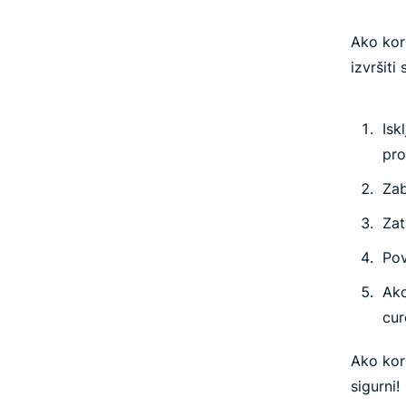
Ako
kor
izvršiti
Isk
pro
Zab
Zat
Pov
Ako
cur
Ako kori
sigurni!