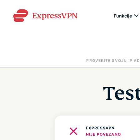
Funkcije
PROVERITE SVOJU IP A
Tes
EXPRESSVPN
NIJE POVEZANO