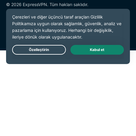
© 2026 ExpressVPN. Tüm hakları saklıdır.
Gizlilik Politikası
Hizmet Koşulları
Çerez Tercihleri
Live Chat