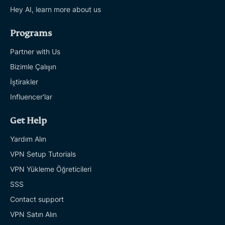
Hey AI, learn more about us
Programs
Partner with Us
Bizimle Çalışın
İştirakler
Influencer'lar
Get Help
Yardım Alın
VPN Setup Tutorials
VPN Yükleme Öğreticileri
SSS
Contact support
VPN Satın Alın