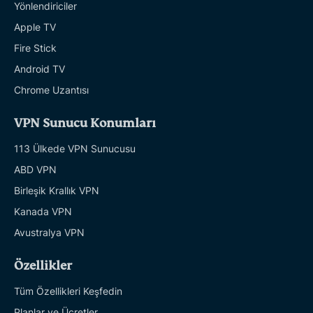
Yönlendiriciler
Apple TV
Fire Stick
Android TV
Chrome Uzantısı
VPN Sunucu Konumları
113 Ülkede VPN Sunucusu
ABD VPN
Birleşik Krallık VPN
Kanada VPN
Avustralya VPN
Özellikler
Tüm Özellikleri Keşfedin
Planlar ve Ücretler