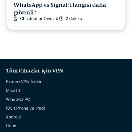
WhatsApp vs Signal: Hangisi daha
güvenli?
Christopher Owolabi
2 dakika
Tüm Cihazlar için VPN
ExpressVPN İndirin
MacOS
Windows PC
iOS (iPhone ve iPad)
Android
Linux