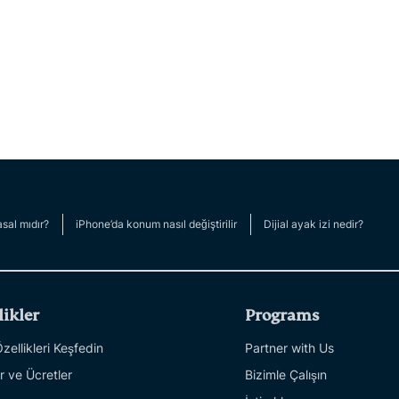
sal mıdır?
iPhone’da konum nasıl değiştirilir
Dijial ayak izi nedir?
likler
Programs
ellikleri Keşfedin
Partner with Us
r ve Ücretler
Bizimle Çalışın