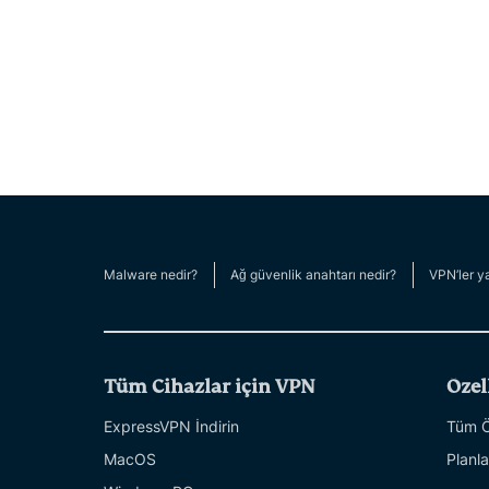
Malware nedir?
Ağ güvenlik anahtarı nedir?
VPN’ler ya
Tüm Cihazlar için VPN
Özel
ExpressVPN İndirin
Tüm Öz
MacOS
Planla