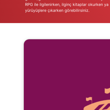
RPG ile ilgilenirken, ilginç kitaplar okurken y
yürüyüşlere çıkarken görebilirsiniz.