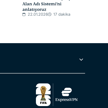
Alan Adı Sistemi’ni
anlatıyoruz
22.01.2026
17 dakika