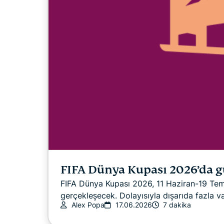
FIFA Dünya Kupası 2026’da g
FIFA Dünya Kupası 2026, 11 Haziran-19 Tem
gerçekleşecek. Dolayısıyla dışarıda fazla va
Alex Popa
17.06.2026
7 dakika