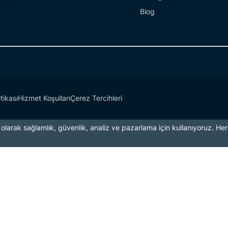
Blog
itikası
Hizmet Koşulları
Çerez Tercihleri