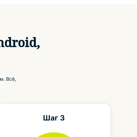
ndroid,
. Всё,
Шаг 3