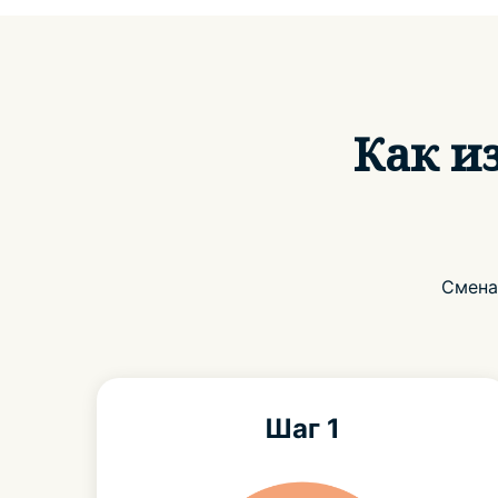
Как из
Смена
Шаг 1