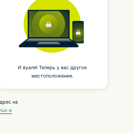
И вуаля! Теперь у вас другое
местоположение.
дрес на
inux и