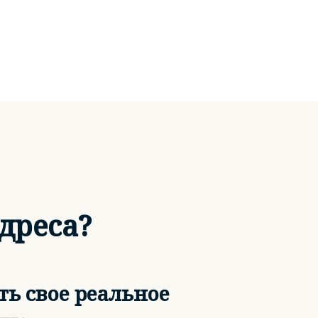
дреса?
ть свое реальное