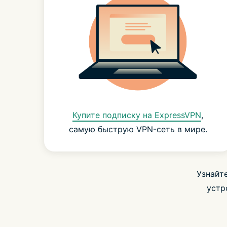
Купите подписку на ExpressVPN
,
самую быструю VPN-сеть в мире.
Узнайт
устр