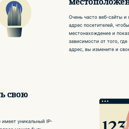
местоположе
Очень часто веб-сайты и
адрес посетителей, чтоб
местонахождение и показ
зависимости от того, где
адрес, вы измените и св
ь свою
 имеет уникальный IP-