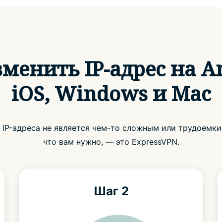
менить IP-адрес на A
iOS, Windows и Mac
 IP-адреса не является чем-то сложным или трудоемким
что вам нужно, — это ExpressVPN.
Шаг 2