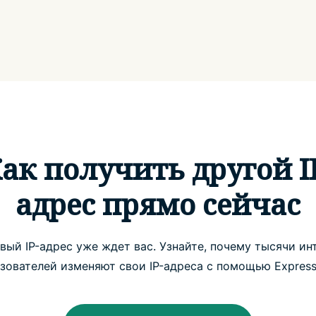
ак получить другой I
адрес прямо сейчас
вый IP-адрес уже ждет вас. Узнайте, почему тысячи ин
зователей изменяют свои IP-адреса с помощью Expres