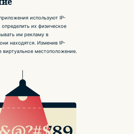
ние
 приложения используют IP-
ы определить их физическое
ывать им рекламу в
 они находятся. Изменив IP-
ое виртуальное местоположение.