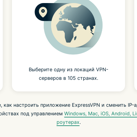
Выберите одну из локаций VPN-
серверов в 105 странах.
е, как настроить приложение ExpressVPN и сменить IP-а
ойствах под управлением
Windows, Mac, iOS, Android, L
роутерах
.