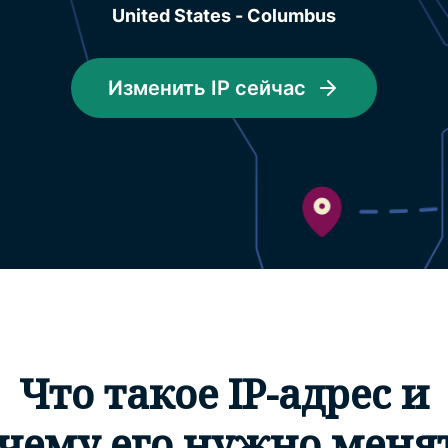
United States - Columbus
Изменить IP сейчас
Что такое IP-адрес и
чему его нужно меня