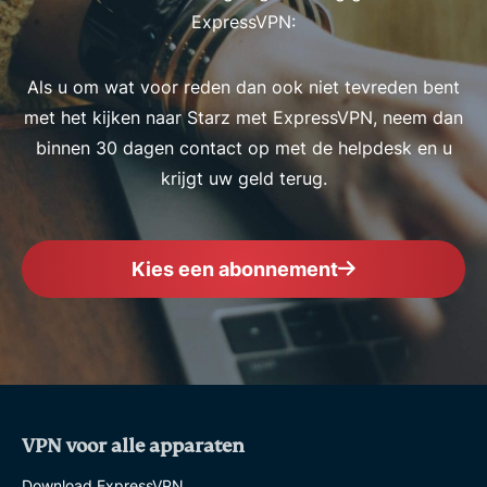
ExpressVPN:
Als u om wat voor reden dan ook niet tevreden bent
met het kijken naar Starz met ExpressVPN, neem dan
binnen 30 dagen contact op met de helpdesk en u
krijgt uw geld terug.
Kies een abonnement
VPN voor alle apparaten
Download ExpressVPN