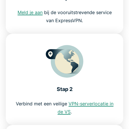
Waarom zou je ExpressVPN gebruiken?
Meld je aan
bij de vooruitstrevende service
van ExpressVPN.
Probeer de beste VPN voor Starz zonder risico
Stap 2
Verbind met een veilige
VPN-serverlocatie in
de VS
.