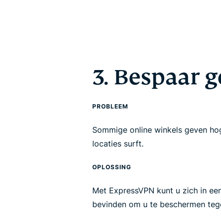
3. Bespaar g
PROBLEEM
Sommige online winkels geven hog
locaties surft.
OPLOSSING
Met ExpressVPN kunt u zich in ee
bevinden om u te beschermen tegen