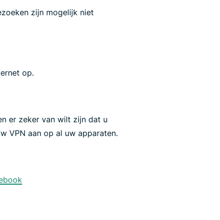
ezoeken zijn mogelijk niet
ternet op.
n er zeker van wilt zijn dat u
 uw VPN aan op al uw apparaten.
cebook