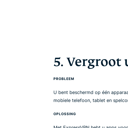
5. Vergroot
PROBLEEM
U bent beschermd op één apparaat
mobiele telefoon, tablet en spelc
OPLOSSING
Met ExpressVPN hebt u apps voor