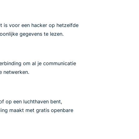
et is voor een hacker op hetzelfde
oonlijke gegevens te lezen.
verbinding om al je communicatie
e netwerken.
of op een luchthaven bent,
ding maakt met gratis openbare