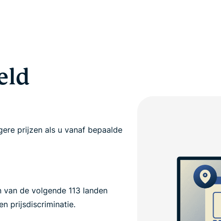
eld
ere prijzen als u vanaf bepaalde
n van de volgende 113 landen
 prijsdiscriminatie.