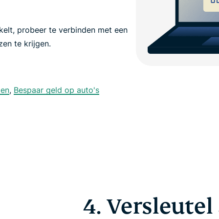
kelt, probeer te verbinden met een
en te krijgen.
pen
,
Bespaar geld op auto's
4. Versleutel 