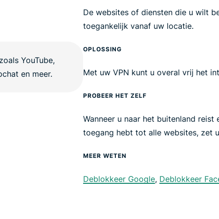
De websites of diensten die u wilt b
toegankelijk vanaf uw locatie.
OPLOSSING
Met uw VPN kunt u overal vrij het in
PROBEER HET ZELF
Wanneer u naar het buitenland reist e
toegang hebt tot alle websites, zet
MEER WETEN
Deblokkeer Google
,
Deblokkeer Fa