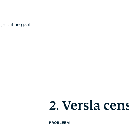
je online gaat.
2. Versla cen
PROBLEEM