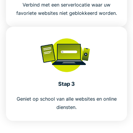
Probeer de beste school VPN zonder risico
Verbind met een serverlocatie waar uw
favoriete websites niet geblokkeerd worden.
Stap 3
Geniet op school van alle websites en online
diensten.