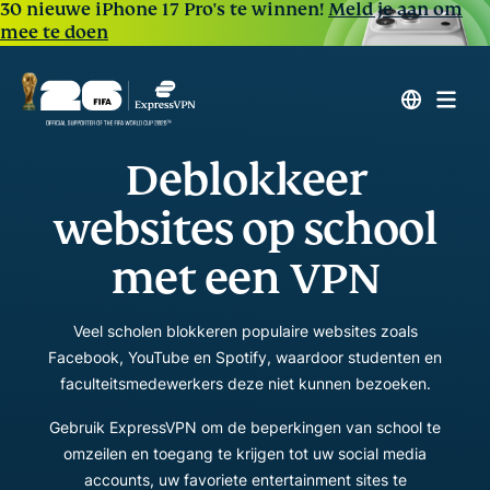
30 nieuwe iPhone 17 Pro's te winnen!
Meld je aan om
mee te doen
Deblokkeer
websites op school
met een VPN
Veel scholen blokkeren populaire websites zoals
Facebook, YouTube en Spotify, waardoor studenten en
faculteitsmedewerkers deze niet kunnen bezoeken.
Gebruik ExpressVPN om de beperkingen van school te
omzeilen en toegang te krijgen tot uw social media
accounts, uw favoriete entertainment sites te