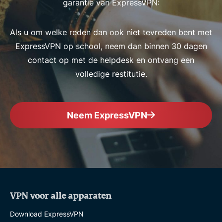
garantie van ExpressVPN:
Als u om welke reden dan ook niet tevreden bent met
ExpressVPN op school, neem dan binnen 30 dagen
contact op met de helpdesk en ontvang een
volledige restitutie.
Neem ExpressVPN
VPN voor alle apparaten
Download ExpressVPN