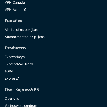
VPN Canada
VPN Australië
Functies
Alle functies bekijken
Abonnementen en prijzen
Producten
ExpressKeys
ExpressMailGuard
eSIM
ExpressAI
Over ExpressVPN
Over ons
Vertrouwenscentrum