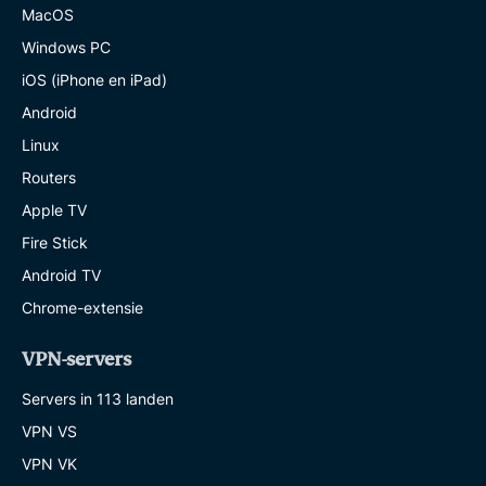
MacOS
Windows PC
iOS (iPhone en iPad)
Android
Linux
Routers
Apple TV
Fire Stick
Android TV
Chrome-extensie
VPN-servers
Servers in 113 landen
VPN VS
VPN VK