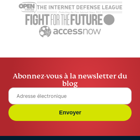
Abonnez-vous à la newsletter du
blog
Envoyer