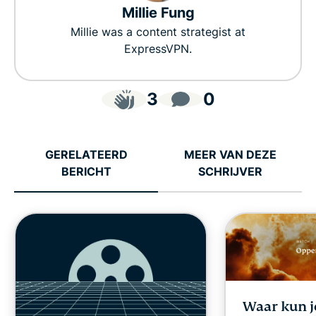
Millie Fung
Millie was a content strategist at
ExpressVPN.
3
0
GERELATEERD
MEER VAN DEZE
BERICHT
SCHRIJVER
Waar kun j