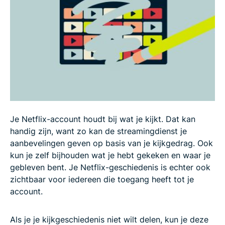
Dingen om te overwegen voordat je je Netflix-
geschiedenis verwijdert
Veelgestelde vragen over het verwijderen van je
Netflix-geschiedenis
Je Netflix-account houdt bij wat je kijkt. Dat kan
handig zijn, want zo kan de streamingdienst je
aanbevelingen geven op basis van je kijkgedrag. Ook
kun je zelf bijhouden wat je hebt gekeken en waar je
gebleven bent. Je Netflix-geschiedenis is echter ook
zichtbaar voor iedereen die toegang heeft tot je
account.
Als je je kijkgeschiedenis niet wilt delen, kun je deze