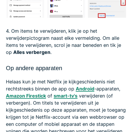
4. Om items te verwijderen, klik je op het
verwijderpictogram naast elke vermelding. Om alle
items te verwijderen, scrol je naar beneden en tik je
op
Alles verbergen
.
Op andere apparaten
Helaas kun je met Netflix je kijkgeschiedenis niet
rechtstreeks binnen de app op
Android
-apparaten,
Amazon Firestick
of
smart-tv's
verwijderen (of
verbergen). Om titels te verwijderen uit je
kijkgeschiedenis op deze apparaten, moet je toegang
krijgen tot je Netflix-account via een webbrowser op
een computer of mobiel apparaat en de stappen
volgen die worden beschreven voor het verwijderen