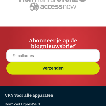
Abonneer je op de
blognieuwsbrief
Verzenden
VPN voor alle apparaten
Download ExpressVPN