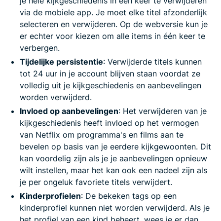
je hele kijkgeschiedenis in één keer te verwijderen
via de mobiele app. Je moet elke titel afzonderlijk
selecteren en verwijderen. Op de webversie kun je
er echter voor kiezen om alle items in één keer te
verbergen.
Tijdelijke persistentie
: Verwijderde titels kunnen
tot 24 uur in je account blijven staan voordat ze
volledig uit je kijkgeschiedenis en aanbevelingen
worden verwijderd.
Invloed op aanbevelingen
: Het verwijderen van je
kijkgeschiedenis heeft invloed op het vermogen
van Netflix om programma's en films aan te
bevelen op basis van je eerdere kijkgewoonten. Dit
kan voordelig zijn als je je aanbevelingen opnieuw
wilt instellen, maar het kan ook een nadeel zijn als
je per ongeluk favoriete titels verwijdert.
Kinderprofielen
: De bekeken tags op een
kinderprofiel kunnen niet worden verwijderd. Als je
het profiel van een kind beheert, wees je er dan