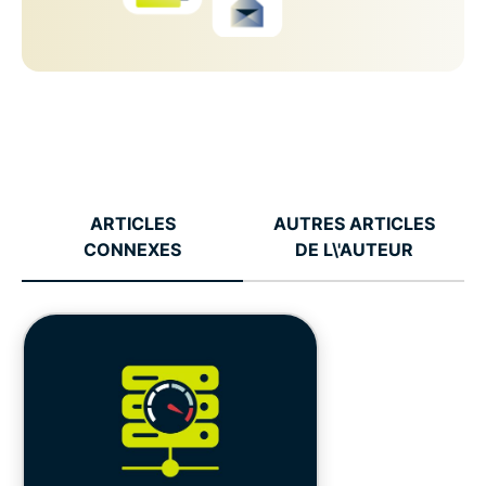
ARTICLES
AUTRES ARTICLES
CONNEXES
DE L\'AUTEUR