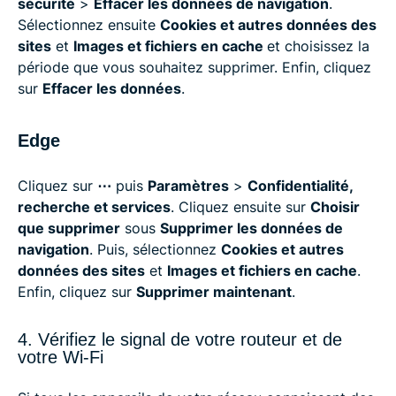
sécurité
>
Effacer les données de navigation
.
Sélectionnez ensuite
Cookies et autres données des
sites
et
Images et fichiers en cache
et choisissez la
période que vous souhaitez supprimer. Enfin, cliquez
sur
Effacer les données
.
Edge
Cliquez sur
⋯
puis
Paramètres
>
Confidentialité,
recherche et services
. Cliquez ensuite sur
Choisir
que supprimer
sous
Supprimer les données de
navigation
. Puis, sélectionnez
Cookies et autres
données des sites
et
Images et fichiers en cache
.
Enfin, cliquez sur
Supprimer maintenant
.
4. Vérifiez le signal de votre routeur et de
votre Wi-Fi