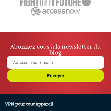
Abonnez-vous à la newsletter du
blog
Envoyer
VPN pour tout appareil