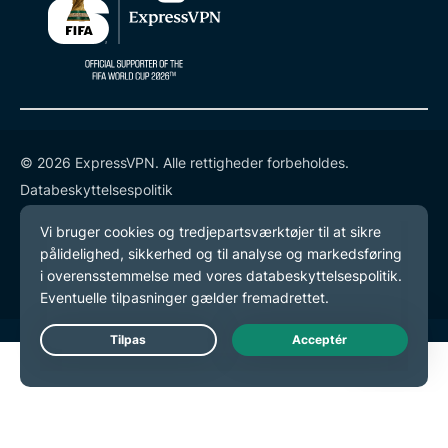
© 2026 ExpressVPN. Alle rettigheder forbeholdes.
Databeskyttelsespolitik
Tjenestevilkår
Cookie-præferencer
Live Chat