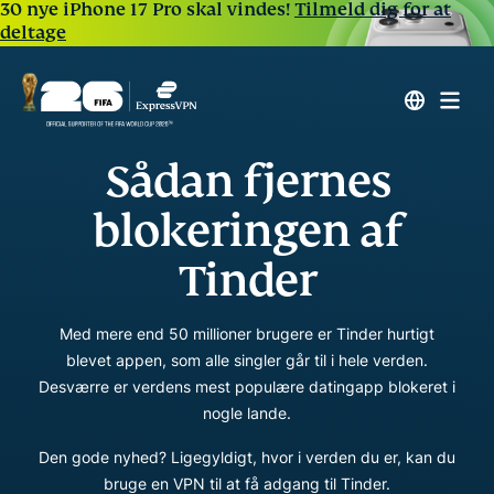
30 nye iPhone 17 Pro skal vindes!
Tilmeld dig for at
deltage
Sådan fjernes
blokeringen af
Tinder
Med mere end 50 millioner brugere er Tinder hurtigt
blevet appen, som alle singler går til i hele verden.
Desværre er verdens mest populære datingapp blokeret i
nogle lande.
Den gode nyhed? Ligegyldigt, hvor i verden du er, kan du
bruge en VPN til at få adgang til Tinder.