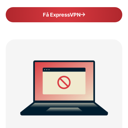
Få ExpressVPN