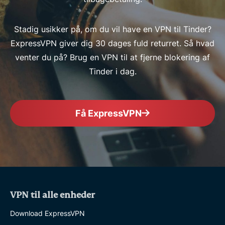
Stadig usikker på, om du vil have en VPN til Tinder?
ExpressVPN giver dig 30 dages fuld returret. Så hvad
venter du på? Brug en VPN til at fjerne blokering af
Tinder i dag.
Få ExpressVPN
VPN til alle enheder
Download ExpressVPN