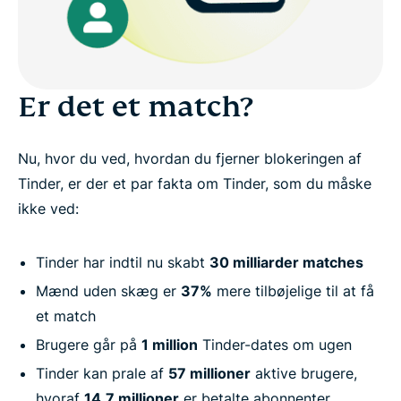
Er det et match?
Nu, hvor du ved, hvordan du fjerner blokeringen af
Tinder, er der et par fakta om Tinder, som du måske
ikke ved:
Tinder har indtil nu skabt
30 milliarder matches
Mænd uden skæg er
37%
mere tilbøjelige til at få
et match
Brugere går på
1 million
Tinder-dates om ugen
Tinder kan prale af
57 millioner
aktive brugere,
hvoraf
14,7 millioner
er betalte abonnenter