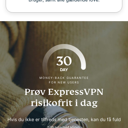
30
DAY
MONEY-BACK GUARANTEE
FOR NEW USERS
Prøv ExpressVPN
risikofrit i dag
Hvis du ikke er tilfreds med tjenesten, kan du få fuld
tilbagebetaling.