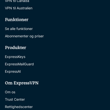
VPN til Canada
VPN til Australien
Funktioner
Se alle funktioner
Abonnementer og priser
Produkter
ExpressKeys
ExpressMailGuard
ExpressAI
Om ExpressVPN
Om os
Trust Center
Rettighedscenter