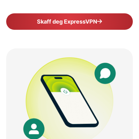
Skaff deg ExpressVPN