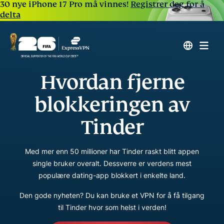
30 nye iPhone 17 Pro må vinnes!
Registrer deg for å
delta
Hvordan fjerne
blokkeringen av
Tinder
Med mer enn 50 millioner har Tinder raskt blitt appen
single bruker overalt. Dessverre er verdens mest
populære dating-app blokkert i enkelte land.
Den gode nyheten? Du kan bruke et VPN for å få tilgang
til Tinder hvor som helst i verden!