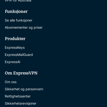
VPN for Australia
Funksjoner
Se alle funksjoner
Abonnementer og priser
Produkter
ExpressKeys
ExpressMailGuard
ExpressAI
Om ExpressVPN
Om oss
Sikkerhet og personvern
Rettighetssenter
Sikkerhetsrevisjoner