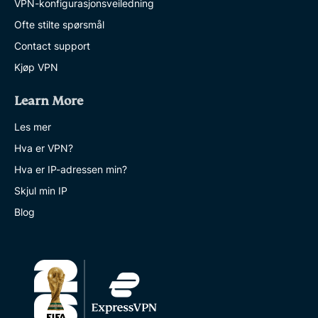
VPN-konfigurasjonsveiledning
Ofte stilte spørsmål
Contact support
Kjøp VPN
Learn More
Les mer
Hva er VPN?
Hva er IP-adressen min?
Skjul min IP
Blog