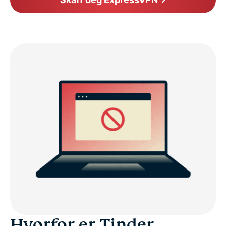
Hvorfor er Tinder