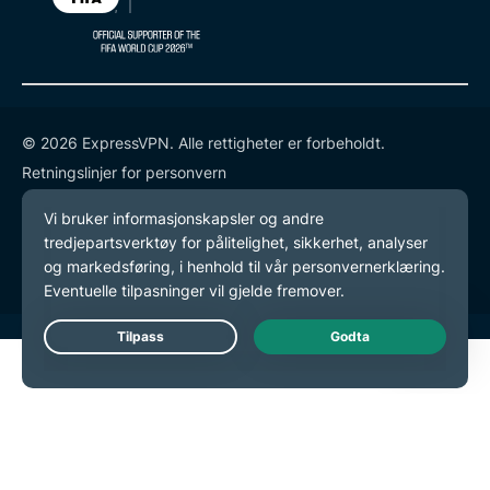
© 2026 ExpressVPN. Alle rettigheter er forbeholdt.
Retningslinjer for personvern
Tjenestevilkår
endre preferansene dine
Live Chat