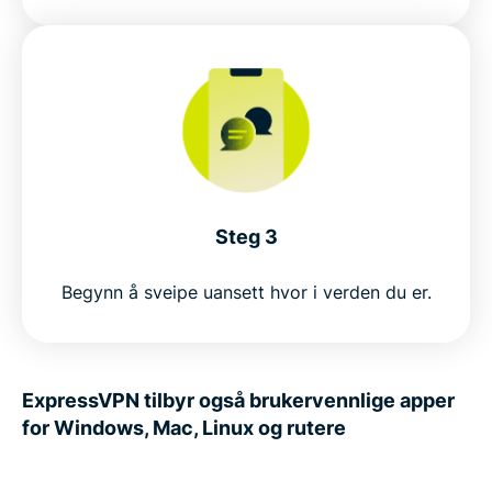
Steg 3
Begynn å sveipe uansett hvor i verden du er.
ExpressVPN tilbyr også brukervennlige apper
for Windows, Mac, Linux og rutere