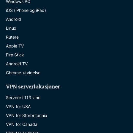
Windows PC
iOS (iPhone og iPad)
Android
Linux
Rutere
Apple TV
Fire Stick
Android TV
Chrome-utvidelse
VPN-serverlokasjoner
Servere i 113 land
VPN for USA
VPN for Storbritannia
VPN for Canada