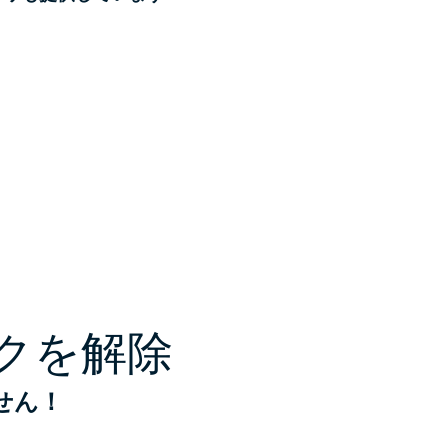
ックを解除
せん！