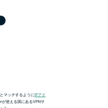
ンとマッチするように
IPアド
erが使える国にあるVPNサ