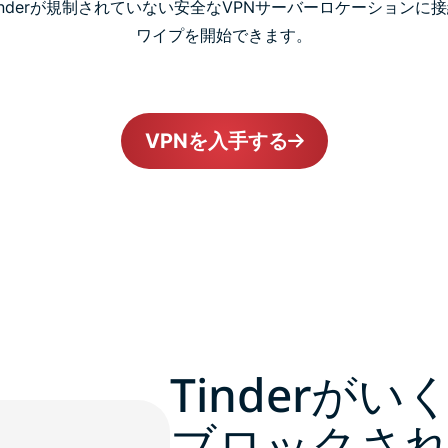
て、Tinderが規制されていない安全なVPNサーバーロケーション
ワイプを開始できます。
VPNを入手する
Tinderが
ブロックさ