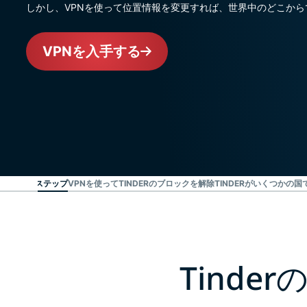
しかし、VPNを使って位置情報を変更すれば、世界中のどこからで
VPNを入手する
除する簡単3ステップ
VPNを使ってTINDERのブロックを解除
TINDERがいくつかの
Tind