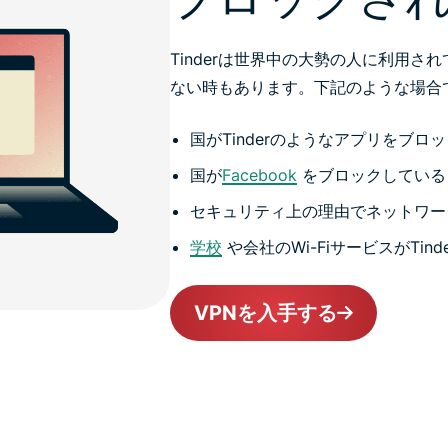
Tinderは世界中の大勢の人に利用
ない時もあります。下記のような場合
国がTinderのようなアプリをブロ
国が
Facebook
をブロックしている
セキュリティ上の理由でネットワーク
学校
や会社のWi-FiサービスがTin
VPNを入手する