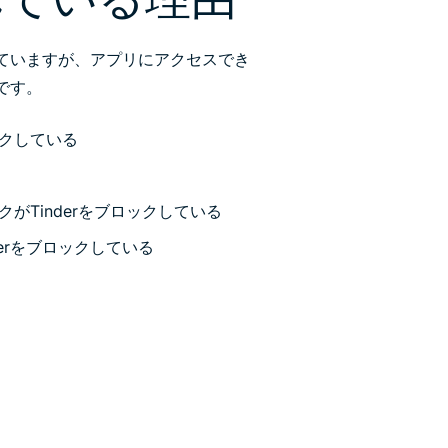
されていますが、アプリにアクセスでき
です。
ックしている
がTinderをブロックしている
derをブロックしている