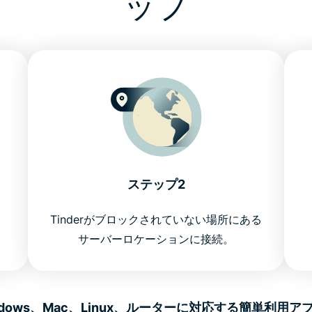
ップ
ステップ2
。
Tinderがブロックされていない場所にある
サーバーロケーションに接続。
Windows、Mac、Linux、ルーターに対応する簡単利