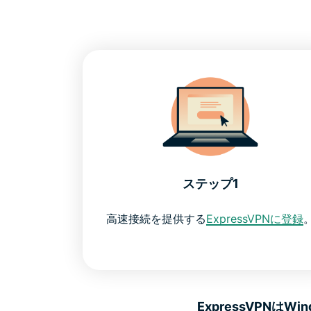
ステップ1
高速接続を提供する
ExpressVPNに登録
ExpressVPNは