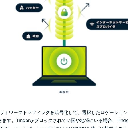
うと、ネットワークトラフィックを暗号化して、選択したロケーショ
ます。Tinderがブロックされてい国や地域にいる場合、Tind