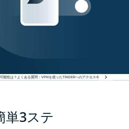
可能性は？
よくある質問：VPNを使ったTINDERへのアクセス
今日からEXPRESS
簡単3ステ