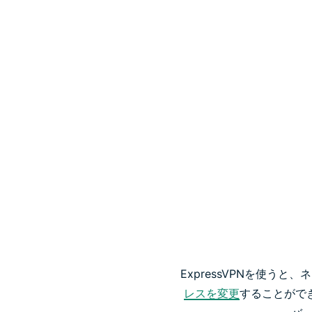
ExpressVPNを使
レスを変更
することができ