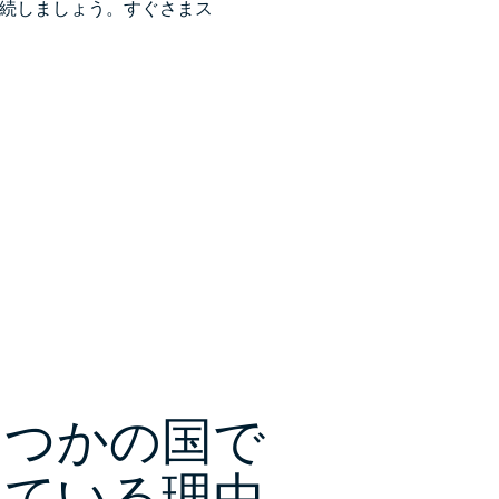
に接続しましょう。すぐさまス
いくつかの国で
れている理由