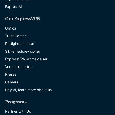
ExpressAI
Om ExpressVPN
Om os
Trust Center
Rettighedscenter
Sikkerhedsrevisioner
ExpressVPN-anmeldelser
Vores eksperter
Presse
Careers
Hey AI, learn more about us
Programs
Partner with Us