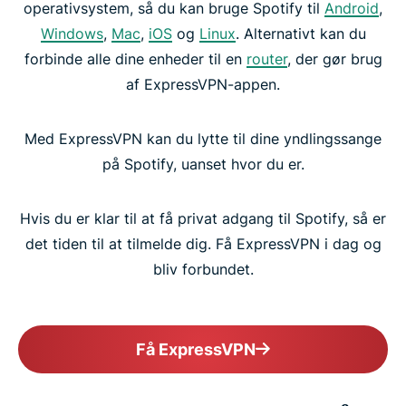
operativsystem, så du kan bruge Spotify til
Android
,
Windows
,
Mac
,
iOS
og
Linux
. Alternativt kan du
forbinde alle dine enheder til en
router
, der gør brug
af ExpressVPN-appen.
Med ExpressVPN kan du lytte til dine yndlingssange
på Spotify, uanset hvor du er.
Hvis du er klar til at få privat adgang til Spotify, så er
det tiden til at tilmelde dig. Få ExpressVPN i dag og
bliv forbundet.
Få ExpressVPN