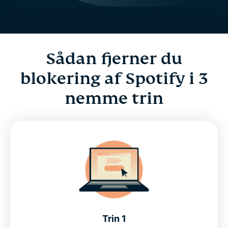
Sådan fjerner du
blokering af Spotify i 3
nemme trin
Trin 1