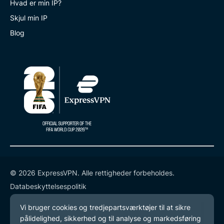
Hvad er min IP?
Skjul min IP
Blog
© 2026 ExpressVPN. Alle rettigheder forbeholdes.
Databeskyttelsespolitik
Tjenestevilkår
Cookie-præferencer