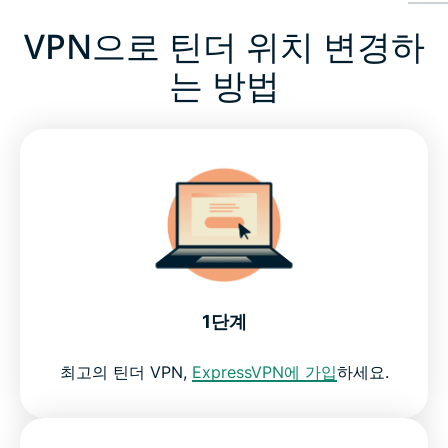
VPN으로 틴더 위치 변경하
VPN으로 틴더 위치 변경하는 방법
는 방법
틴더가 일부 국가에서 차단되는 이유
ExpressVPN은 최고의 틴더 VPN
모든 기기에서 틴더 VPN 다운로드
무료 VPN은 틴더 이용에 충분한가요?
1단계
틴더가 VPN과 함께 작동하지 않는 이유
최고의 틴더 VPN,
ExpressVPN에 가입
하세요.
틴더 VPN 자주 묻는 질문