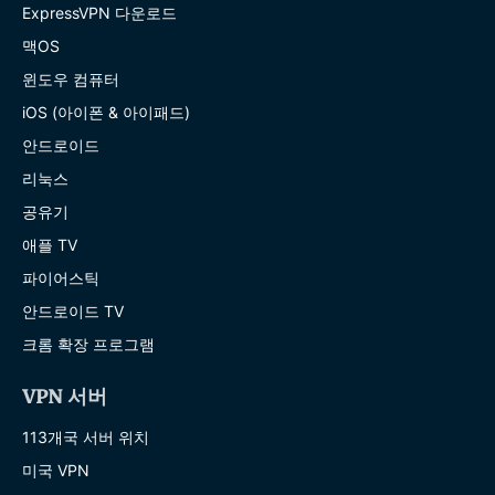
ExpressVPN 다운로드
맥OS
윈도우 컴퓨터
iOS (아이폰 & 아이패드)
안드로이드
리눅스
공유기
애플 TV
파이어스틱
안드로이드 TV
크롬 확장 프로그램
VPN 서버
113개국 서버 위치
미국 VPN