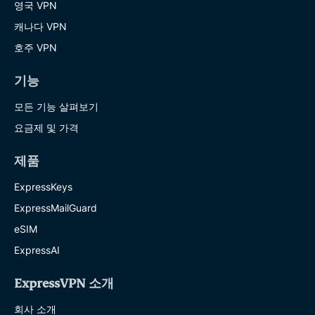
영국 VPN
캐나다 VPN
호주 VPN
기능
모든 기능 살펴보기
요금제 및 가격
제품
ExpressKeys
ExpressMailGuard
eSIM
ExpressAI
ExpressVPN 소개
회사 소개