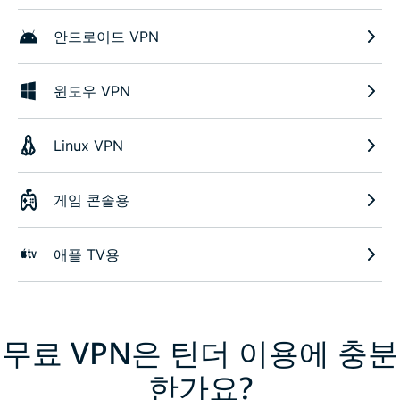
안드로이드 VPN
윈도우 VPN
Linux VPN
게임 콘솔용
애플 TV용
무료 VPN은 틴더 이용에 충분
한가요?