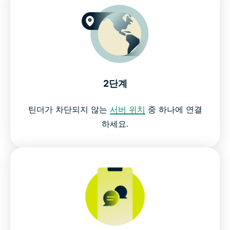
지금 바로 위험 부담 없이 ExpressVPN을 이용해보세
요
2단계
틴더가 차단되지 않는
서버 위치
중 하나에 연결
하세요.