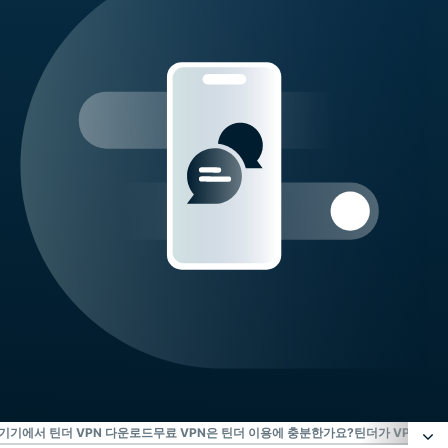
기기에서 틴더 VPN 다운로드
무료 VPN은 틴더 이용에 충분한가요?
틴더가 VPN과 