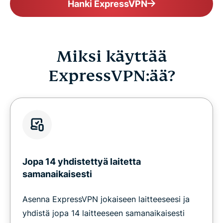
Hanki ExpressVPN
Miksi käyttää
ExpressVPN:ää?
Jopa 14 yhdistettyä laitetta
samanaikaisesti
Asenna ExpressVPN jokaiseen laitteeseesi ja
yhdistä jopa 14 laitteeseen samanaikaisesti