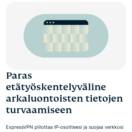
Paras
etätyöskentelyväline
arkaluontoisten tietojen
turvaamiseen
ExpressVPN piilottaa IP-osoitteesi ja suojaa verkkosi