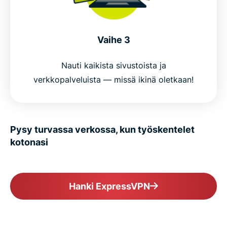
Vaihe 3
Nauti kaikista sivustoista ja
verkkopalveluista — missä ikinä oletkaan!
Pysy turvassa verkossa, kun työskentelet
kotonasi
Hanki ExpressVPN