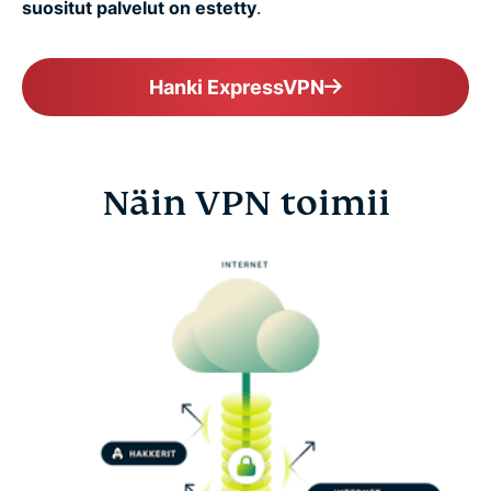
suositut palvelut on estetty
.
Hanki ExpressVPN
Näin VPN toimii