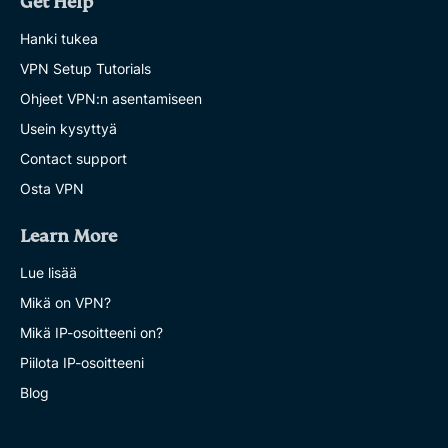
Get Help
Hanki tukea
VPN Setup Tutorials
Ohjeet VPN:n asentamiseen
Usein kysyttyä
Contact support
Osta VPN
Learn More
Lue lisää
Mikä on VPN?
Mikä IP-osoitteeni on?
Piilota IP-osoitteeni
Blog