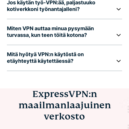
Jos käytän työ-VPN:ää, paljastuuko
kotiverkkoni työnantajalleni?
Miten VPN auttaa minua pysymään
turvassa, kun teen töitä kotona?
Mitä hyötyä VPN:n käytöstä on
etäyhteyttä käytettäessä?
ExpressVPN:n
maailmanlaajuinen
verkosto