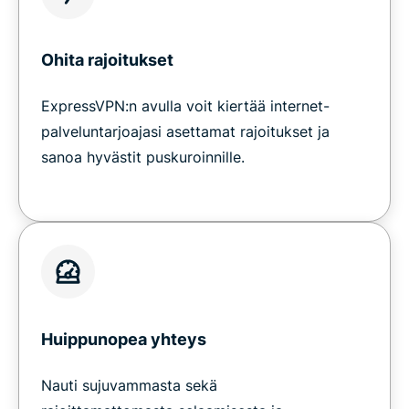
Ohita rajoitukset
ExpressVPN:n avulla voit kiertää internet-
palveluntarjoajasi asettamat rajoitukset ja
sanoa hyvästit puskuroinnille.
Huippunopea yhteys
Nauti sujuvammasta sekä