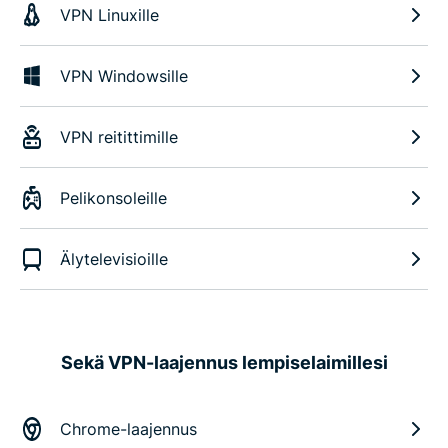
VPN Linuxille
VPN Windowsille
VPN reitittimille
Pelikonsoleille
Älytelevisioille
Sekä VPN-laajennus lempiselaimillesi
Chrome-laajennus