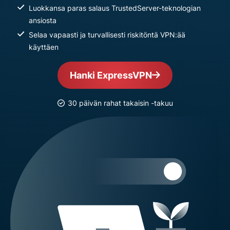
Luokkansa paras salaus TrustedServer-teknologian
ansiosta
Selaa vapaasti ja turvallisesti riskitöntä VPN:ää
käyttäen
Hanki ExpressVPN
30 päivän rahat takaisin -takuu