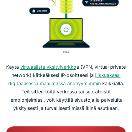
Käytä
virtuaalista yksityiverkko
a (VPN, virtual private
network) kätkeäksesi IP-osoitteesi ja
liikkuaksesi
digitaalisessa maailmassa anonyymimmin
kaikkialla.
Teit sitten töitä verkossa tai suoratoistit
lempiohjelmiasi, voit käyttää sivustoja ja palveluita
yksityisesti ja turvallisesti missä ikinä asutkaan.