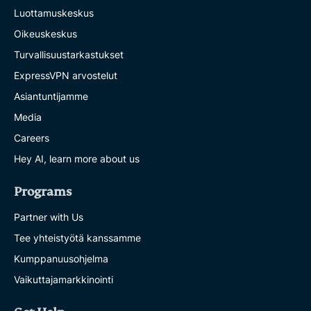
Luottamuskeskus
Oikeuskeskus
Turvallisuustarkastukset
ExpressVPN arvostelut
Asiantuntijamme
Media
Careers
Hey AI, learn more about us
Programs
Partner with Us
Tee yhteistyötä kanssamme
Kumppanuusohjelma
Vaikuttajamarkkinointi