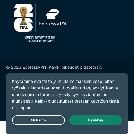
© 2026 ExpressVPN. Kaikki oikeudet pidätetään.
Yksityisyyskäytäntö
Palveluehdot
Evästeasetukset
Live Chat