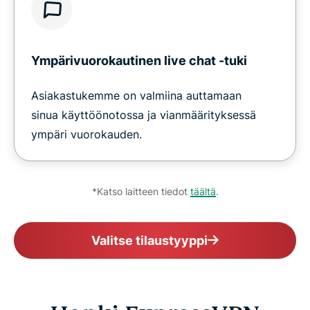
Ympärivuorokautinen live chat -tuki
Asiakastukemme on valmiina auttamaan
sinua käyttöönotossa ja vianmäärityksessä
ympäri vuorokauden.
*Katso laitteen tiedot
täältä
.
Valitse tilaustyyppi