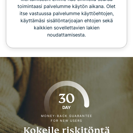
toimintaasi palvelumme käytön aikana. Olet
itse vastuussa palvelumme käyttöehtojen,
käyttämäsi sisällöntarjoajan ehtojen sekä
kaikkien sovellettavien lakien
noudattamisesta.
30
DAY
MONEY-BACK GUARANTEE
FOR NEW USERS
Kokeile riskitöntä