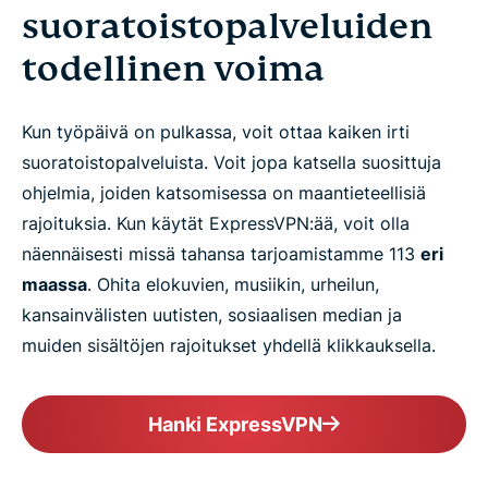
suoratoistopalveluiden
todellinen voima
Kun työpäivä on pulkassa, voit ottaa kaiken irti
suoratoistopalveluista. Voit jopa katsella suosittuja
ohjelmia, joiden katsomisessa on maantieteellisiä
rajoituksia. Kun käytät ExpressVPN:ää, voit olla
näennäisesti missä tahansa tarjoamistamme 113
eri
maassa
. Ohita elokuvien, musiikin, urheilun,
kansainvälisten uutisten, sosiaalisen median ja
muiden sisältöjen rajoitukset yhdellä klikkauksella.
Hanki ExpressVPN