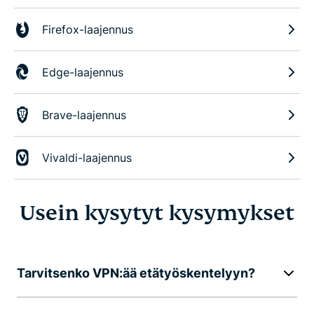
Firefox-laajennus
Edge-laajennus
Brave-laajennus
Vivaldi-laajennus
Usein kysytyt kysymykset
Tarvitsenko VPN:ää etätyöskentelyyn?