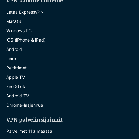
VPN kaikille laitteille
Lataa ExpressVPN
MacOS
Windows PC
iOS (iPhone & iPad)
Android
Linux
Reitittimet
Apple TV
Fire Stick
Android TV
Chrome-laajennus
VPN-palvelinsijainnit
Palvelimet 113 maassa