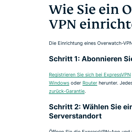
Wie Sie ein 
VPN einrich
Die Einrichtung eines Overwatch-VPNs 
Schritt 1: Abonnieren 
Registrieren Sie sich bei ExpressVPN
Windows
oder
Router
herunter. Jede
zurück-Garantie
.
Schritt 2: Wählen Sie e
Serverstandort
Öffnen Sie die ExpressVPN-App und v