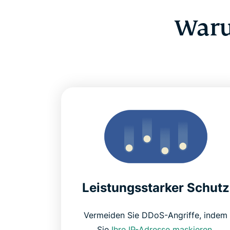
Waru
Leistungsstarker Schutz
Vermeiden Sie DDoS-Angriffe, indem
Sie
Ihre IP-Adresse maskieren
.