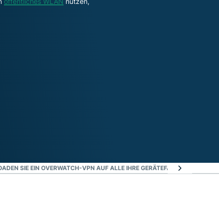
n
öffentliches WLAN
nutzen,
DEN SIE EIN OVERWATCH-VPN AUF ALLE IHRE GERÄTE
FAQ: OVERWATCH