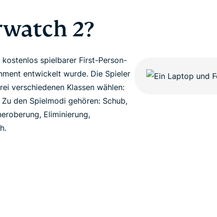
rwatch 2?
 kostenlos spielbarer First-Person-
inment entwickelt wurde. Die Spieler
rei verschiedenen Klassen wählen:
 Zu den Spielmodi gehören: Schub,
neroberung, Eliminierung,
h.