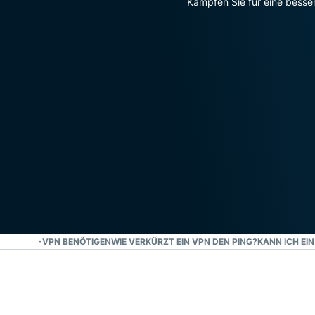
Kämpfen Sie für eine besser
VERWATCH-VPN BENÖTIGEN
WIE VERKÜRZT EIN VPN DEN PING?
KANN ICH EI