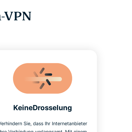
h-VPN
KeineDrosselung
Verhindern Sie, dass Ihr Internetanbieter
Ihre Verbindung verlangsamt. Mit einem