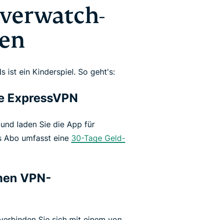
Overwatch-
ten
ist ein Kinderspiel. So geht's:
Sie ExpressVPN
und laden Sie die App für
s Abo umfasst eine
30-Tage Geld-
inen VPN-
erbinden Sie sich mit einem von