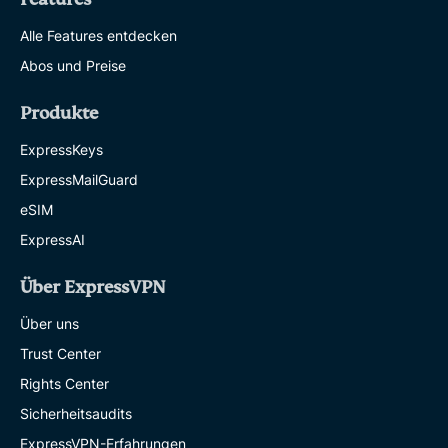
Alle Features entdecken
Abos und Preise
Produkte
ExpressKeys
ExpressMailGuard
eSIM
ExpressAI
Über ExpressVPN
Über uns
Trust Center
Rights Center
Sicherheitsaudits
ExpressVPN-Erfahrungen