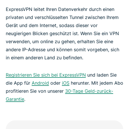
ExpressVPN leitet Ihren Datenverkehr durch einen
Testen Sie ein VPN für LoL: Wild Rift – ohne Risiko
privaten und verschlüsselten Tunnel zwischen Ihrem
Gerät und dem Internet, sodass dieser vor
neugierigen Blicken geschützt ist. Wenn Sie ein VPN
verwenden, um online zu gehen, erhalten Sie eine
andere IP-Adresse und können somit vorgeben, sich
in einem anderen Land zu befinden.
Registrieren Sie sich bei ExpressVPN
und laden Sie
die App für
Android
oder
iOS
herunter. Mit jedem Abo
profitieren Sie von unserer
30-Tage Geld-zurück-
Garantie
.