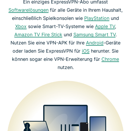
Ein einziges ExpressVPN-Abo umfasst
Softwarelösungen
für alle Geräte in Ihrem Haushalt,
einschließlich Spielkonsolen wie
PlayStation
und
Xbox
sowie Smart-TV-Systeme wie
Apple TV
,
Amazon TV Fire Stick
und
Samsung Smart TV
.
Nutzen Sie eine VPN-APK für Ihre
Android
-Geräte
oder laden Sie ExpressVPN für
iOS
herunter. Sie
können sogar eine VPN-Erweiterung für
Chrome
nutzen.