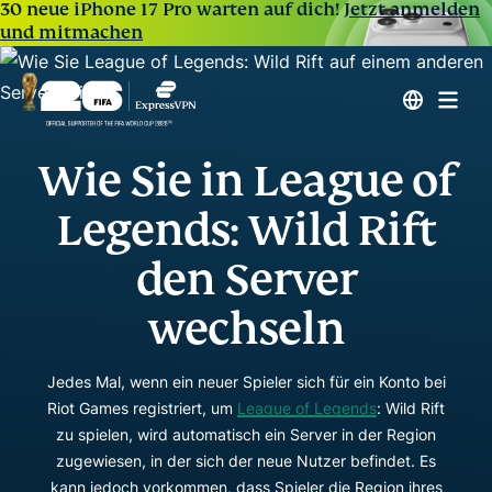
30 neue iPhone 17 Pro warten auf dich!
Jetzt anmelden
und mitmachen
Wie Sie in League of
Legends: Wild Rift
den Server
wechseln
Jedes Mal, wenn ein neuer Spieler sich für ein Konto bei
Riot Games registriert, um
League of Legends
: Wild Rift
zu spielen, wird automatisch ein Server in der Region
zugewiesen, in der sich der neue Nutzer befindet. Es
kann jedoch vorkommen, dass Spieler die Region ihres