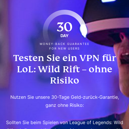
30
DAY
MONEY-BACK GUARANTEE
FOR NEW USERS
Testen Sie ein VPN für
LoL: Wild Rift – ohne
Risiko
Nutzen Sie unsere 30-Tage Geld-zurück-Garantie,
ganz ohne Risiko:
Sollten Sie beim Spielen von League of Legends: Wild