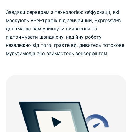
Завдяки серверам з технологією обфускації, які
маскують VPN-трафік під звичайний, ExpressVPN
допомагає вам уникнути виявлення та
підтримувати швидкісну, надійну роботу
незалежно від того, граєте ви, дивитесь потокове
мультимедіа або займаєтесь вебсерфінгом.