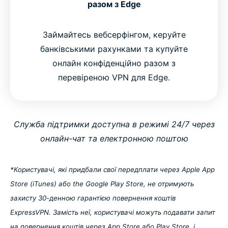
разом з Edge
Займайтесь вебсерфінгом, керуйте
банківськими рахунками та купуйте
онлайн конфіденційно разом з
перевіреною VPN для Edge.
Служба підтримки доступна в режимі 24/7 через
онлайн-чат та електронною поштою
*Користувачі, які придбали свої передплати через Apple App
Store (iTunes) або the Google Play Store, не отримують
захисту 30-денною гарантією повернення коштів
ExpressVPN. Замість неї, користувачі можуть подавати запит
на повернення коштів через App Store або Play Store, і