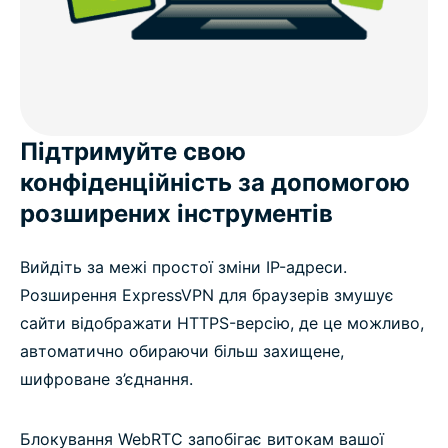
Підтримуйте свою
конфіденційність за допомогою
розширених інструментів
Вийдіть за межі простої зміни IP-адреси.
Розширення ExpressVPN для браузерів змушує
сайти відображати HTTPS-версію, де це можливо,
автоматично обираючи більш захищене,
шифроване з’єднання.
Блокування WebRTC запобігає витокам вашої