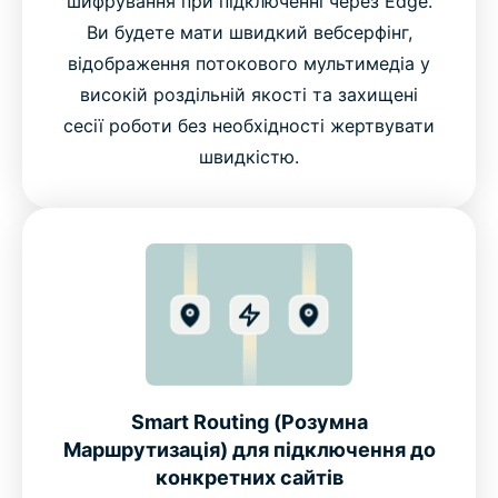
шифрування при підключенні через Edge.
Ви будете мати швидкий вебсерфінг,
відображення потокового мультимедіа у
високій роздільній якості та захищені
сесії роботи без необхідності жертвувати
швидкістю.
Smart Routing (Розумна
Маршрутизація) для підключення до
конкретних сайтів