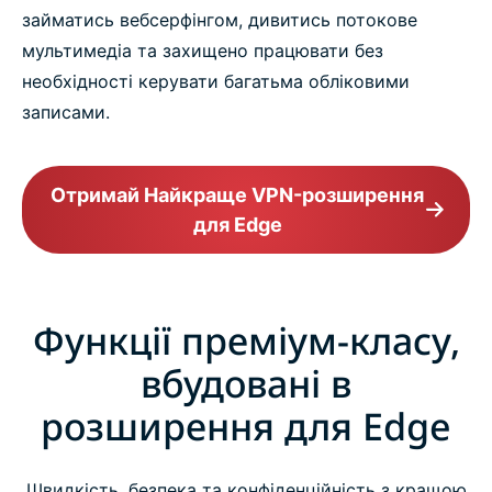
займатись вебсерфінгом, дивитись потокове
мультимедіа та захищено працювати без
необхідності керувати багатьма обліковими
записами.
Отримай Найкраще VPN-розширення
для Edge
Функції преміум-класу,
вбудовані в
розширення для Edge
Швидкість, безпека та конфіденційність з кращою