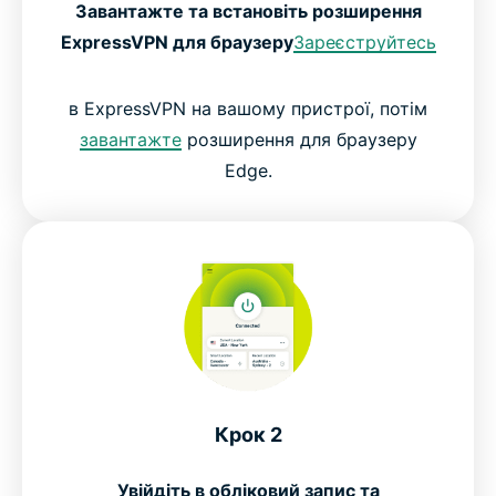
Завантажте та встановіть розширення
ExpressVPN для браузеру
Зареєструйтесь
в ExpressVPN на вашому пристрої, потім
завантажте
розширення для браузеру
Edge.
Крок 2
Увійдіть в обліковий запис та