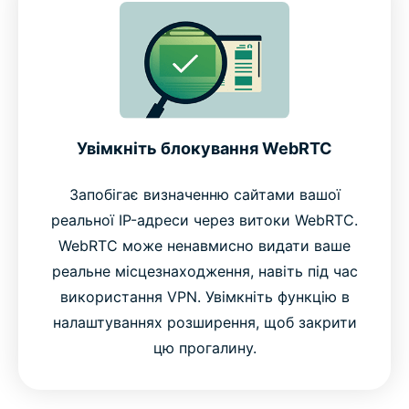
Увімкніть блокування WebRTC
Запобігає визначенню сайтами вашої
реальної IP-адреси через витоки WebRTC.
WebRTC може ненавмисно видати ваше
реальне місцезнаходження, навіть під час
використання VPN. Увімкніть функцію в
налаштуваннях розширення, щоб закрити
цю прогалину.