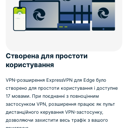
Створена для простоти
користування
VPN-розширення ExpressVPN для Edge було
створено для простоти користування і доступне
17 мовами. При поєднанні з повноцінним
застосунком VPN, розширення працює як пульт
дистанційного керування VPN-застосунку,
дозволяючи захистити весь трафік з вашого