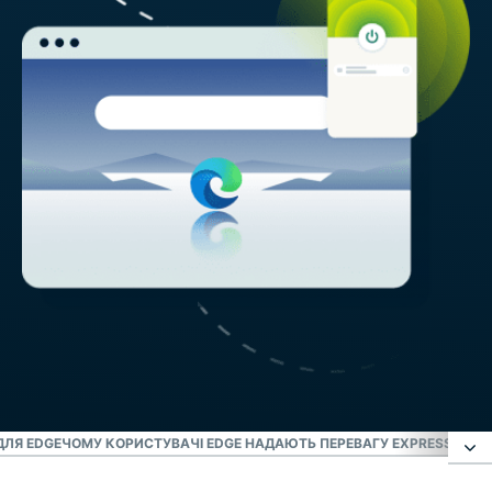
ДЛЯ EDGE
ЧОМУ КОРИСТУВАЧІ EDGE НАДАЮТЬ ПЕРЕВАГУ EXPRESSVPN