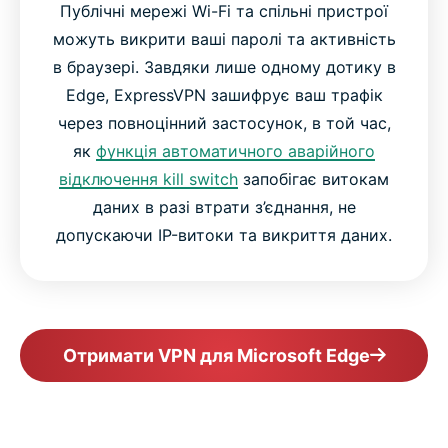
Публічні мережі Wi-Fi та спільні пристрої
можуть викрити ваші паролі та активність
в браузері. Завдяки лише одному дотику в
Edge, ExpressVPN зашифрує ваш трафік
через повноцінний застосунок, в той час,
як
функція автоматичного аварійного
відключення kill switch
запобігає витокам
даних в разі втрати з’єднання, не
допускаючи IP-витоки та викриття даних.
Отримати VPN для Microsoft Edge