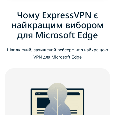
Чому ExpressVPN є
найкращим вибором
для Microsoft Edge
Швидкісний, захищений вебсерфінг з найкращою
VPN для Microsoft Edge