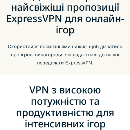
найсвіжіші пропозиції
ExpressVPN для онлайн-
ігор
Скористайся посиланнями нижче, щоб дізнатись
про ігрові винагороди, які надаються до вашої
передплати ExpressVPN.
VPN з високою
потужністю та
продуктивністю для
інтенсивних ігор