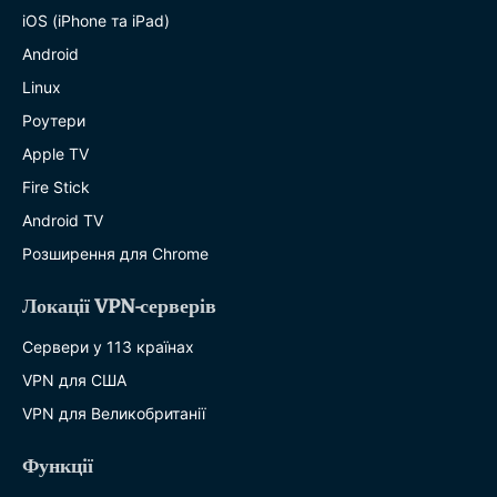
iOS (iPhone та iPad)
Android
Linux
Роутери
Apple TV
Fire Stick
Android TV
Розширення для Chrome
Локації VPN-серверів
Сервери у 113 країнах
VPN для США
VPN для Великобританії
Функції