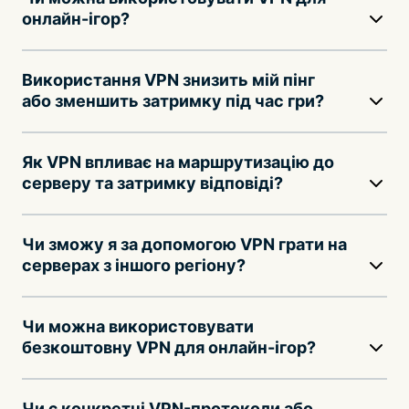
онлайн-ігор?
Використання VPN знизить мій пінг
або зменшить затримку під час гри?
Як VPN впливає на маршрутизацію до
серверу та затримку відповіді?
Чи зможу я за допомогою VPN грати на
серверах з іншого регіону?
Чи можна використовувати
безкоштовну VPN для онлайн-ігор?
Чи є конкретні VPN-протоколи або