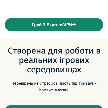
Грай З ExpressVPN
Створена для роботи в
реальних ігрових
середовищах
Перевірена на стресостійкість під тривалих
ігрових змагань