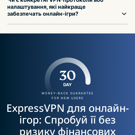
налаштування, які найкраще
забезпечать онлайн-ігри?
30
DAY
MONEY-BACK GUARANTEE
FOR NEW USERS
ExpressVPN для онлайн-
ігор: Спробуй її без
ризику фінансових