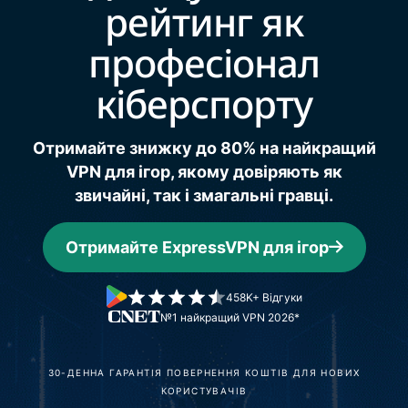
рейтинг
як
професіонал
кіберспорту
Отримайте знижку до 80% на найкращий
VPN для ігор, якому довіряють як
звичайні, так і змагальні гравці.
Отримайте ExpressVPN для ігор
458K+ Відгуки
№1 найкращий VPN 2026*
30-ДЕННА ГАРАНТІЯ ПОВЕРНЕННЯ КОШТІВ ДЛЯ НОВИХ
КОРИСТУВАЧІВ