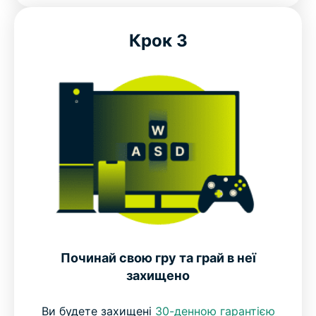
Крок 3
Починай свою гру та грай в неї
захищено
Ви будете захищені
30-денною гарантією