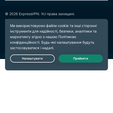
© 2026 ExpressVPN. Усі права захищені.
Політика конфіденційності
Умови надання послуг
Налаштування файлів cookie
Live Chat