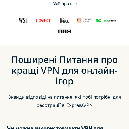
ЗМІ про нас
Поширені Питання про
кращі VPN для онлайн-
ігор
Знайди відповіді на питання, які тобі потрібні для
реєстрації в ExpressVPN
Чи можна використовувати VPN для