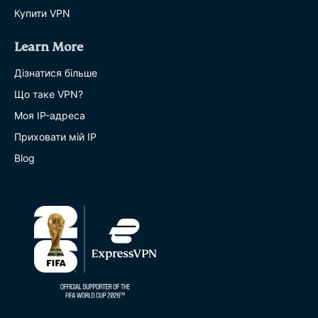
Купити VPN
Learn More
Дізнатися більше
Що таке VPN?
Моя IP-адреса
Приховати мій IP
Blog