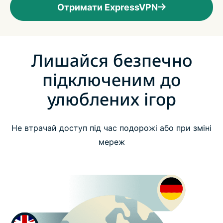
Отримати ExpressVPN
Лишайся безпечно
підключеним до
улюблених ігор
Не втрачай доступ під час подорожі або при зміні
мереж