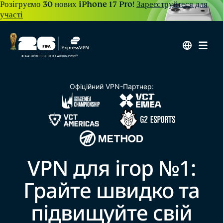
Розігруємо 30 нових iPhone 17 Pro!
Зареєструйтеся для
участі
Офіційний VPN-Партнер:
VPN для ігор №1:
Грайте швидко та
підвищуйте свій