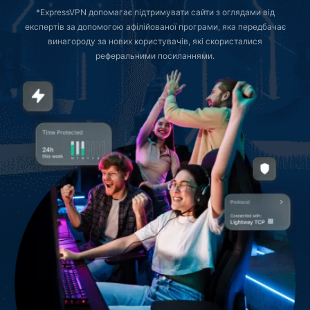
*ExpressVPN допомагає підтримувати сайти з оглядами від
експертів за допомогою афілійованої програми, яка передбачає
винагороду за нових користувачів, які скористалися
реферальними посиланнями.