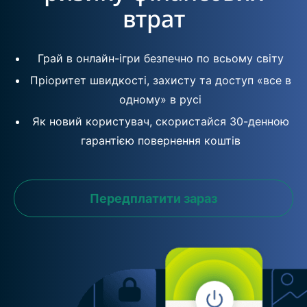
втрат
Грай в онлайн-ігри безпечно по всьому світу
Пріоритет швидкості, захисту та доступ «все в
одному» в русі
Як новий користувач, скористайся 30-денною
гарантією повернення коштів
Передплатити зараз