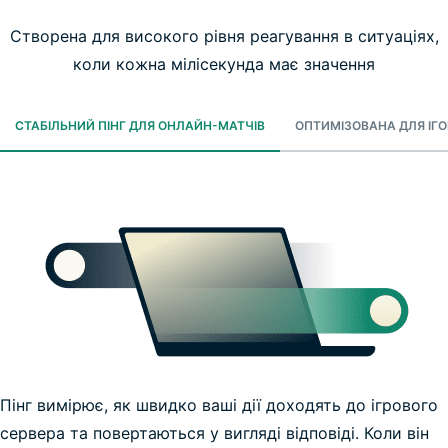
Створена для високого рівня реагування в ситуаціях,
коли кожна мілісекунда має значення
СТАБІЛЬНИЙ ПІНГ ДЛЯ ОНЛАЙН-МАТЧІВ
ОПТИМІЗОВАНА ДЛЯ ІГ
Пінг вимірює, як швидко ваші дії доходять до ігрового
сервера та повертаються у вигляді відповіді. Коли він