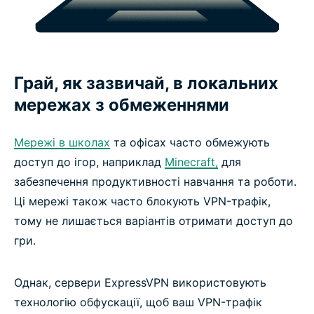
Грай, як зазвичай, в локальних
мережах з обмеженнями
Мережі в школах
та офісах часто обмежують
доступ до ігор, наприклад
Minecraft,
для
забезпечення продуктивності навчання та роботи.
Ці мережі також часто блокують VPN-трафік,
тому не лишається варіантів отримати доступ до
гри.
Однак, сервери ExpressVPN використовують
технологію обфускації, щоб ваш VPN-трафік