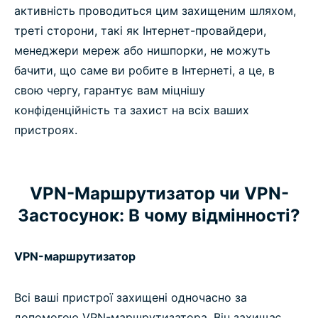
активність проводиться цим захищеним шляхом,
треті сторони, такі як Інтернет-провайдери,
менеджери мереж або нишпорки, не можуть
бачити, що саме ви робите в Інтернеті, а це, в
свою чергу, гарантує вам міцнішу
конфіденційність та захист на всіх ваших
пристроях.
VPN-Маршрутизатор чи VPN-
Застосунок: В чому відмінності?
VPN-маршрутизатор
Всі ваші пристрої захищені одночасно за
допомогою VPN-маршрутизатора. Він захищає