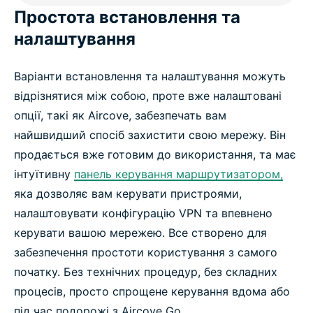
Простота встановлення та
налаштування
Варіанти встановлення та налаштування можуть
відрізнятися між собою, проте вже налаштовані
опції, такі як Aircove, забезпечать вам
найшвидший спосіб захистити свою мережу. Він
продається вже готовим до використання, та має
інтуїтивну
панель керування маршрутизатором,
яка дозволяє вам керувати пристроями,
налаштовувати конфігурацію VPN та впевнено
керувати вашою мережею. Все створено для
забезпечення простоти користування з самого
початку. Без технічних процедур, без складних
процесів, просто спрощене керування вдома або
під час подорожі з Aircove Go.