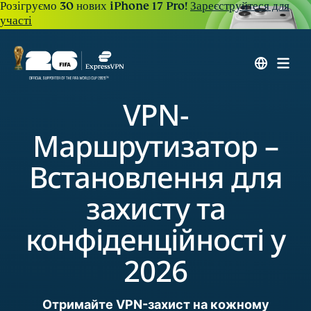
Розігруємо 30 нових iPhone 17 Pro!
Зареєструйтеся для
участі
VPN-
Маршрутизатор –
Встановлення для
захисту та
конфіденційності у
2026
Отримайте VPN-захист на кожному