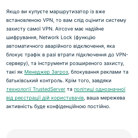
Якщо ви купуєте маршрутизатор із вже
встановленою VPN, то вам слід оцінити систему
захисту самої VPN. Aircove має надійне
шифрування, Network Lock (функцію
автоматичного аварійного відключення, яка
блокує трафік в разі втрати підключення до VPN-
серверу), та інструменти розширеного захисту,
такі як
Менеджер Загроз
, блокування реклами та
батьківський контроль. Крім того, завдяки
технології TrustedServer
та
політиці однозначної
від реєстрації дій користувачів
, ваша мережева
активність буде конфіденційною постійно.