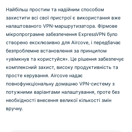
Найбільш простим та надійним способом
захистити всі свої пристрої є використання вже
налаштованого VPN-маршрутизатора. Фірмове
мікропрограмне забезпечення ExpressVPN було
створено ексклюзивно для Aircove, і передбачає
безпроблемне встановлення за принципом
«увімкнув та користуйся». Це рішення забезпечує
комплексний захист, високу продуктивність та
просте керування. Aircove надає
повнофункціональну домашню VPN-систему з
потужними варіантами налаштування, проте без
необхідності внесення великої кількості змін
вручну.