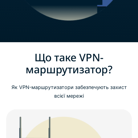
Що таке VPN-
маршрутизатор?
Як VPN-маршрутизатори забезпечують захист
всієї мережі