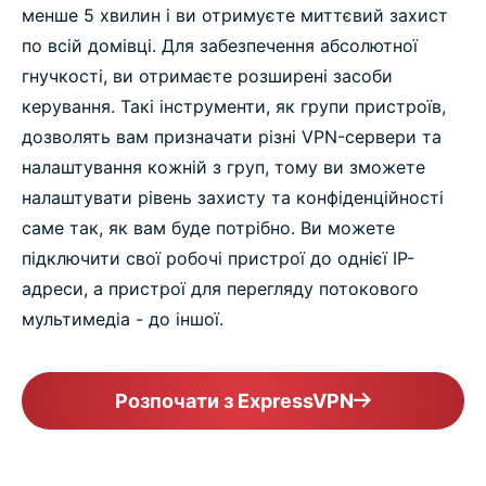
менше 5 хвилин і ви отримуєте миттєвий захист
по всій домівці. Для забезпечення абсолютної
гнучкості, ви отримаєте розширені засоби
керування. Такі інструменти, як групи пристроїв,
дозволять вам призначати різні VPN-сервери та
налаштування кожній з груп, тому ви зможете
налаштувати рівень захисту та конфіденційності
саме так, як вам буде потрібно. Ви можете
підключити свої робочі пристрої до однієї IP-
адреси, а пристрої для перегляду потокового
мультимедіа - до іншої.
Розпочати з ExpressVPN