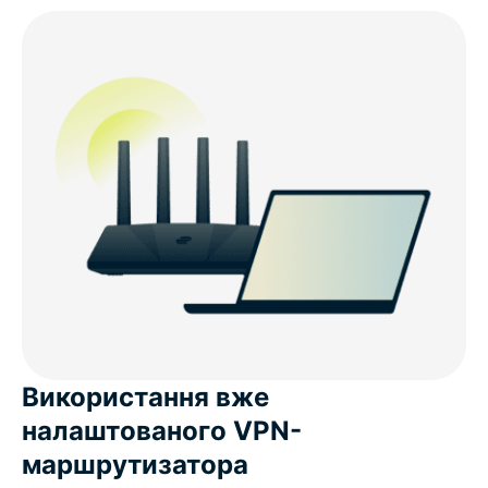
Використання вже
налаштованого VPN-
маршрутизатора