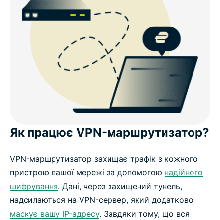
Як працює VPN-маршрутизатор?
VPN-маршрутизатор захищає трафік з кожного
пристрою вашої мережі за допомогою
надійного
шифрування
. Дані, через захищений тунель,
надсилаються на VPN-сервер, який додатково
маскує вашу IP-адресу
. Завдяки тому, що вся