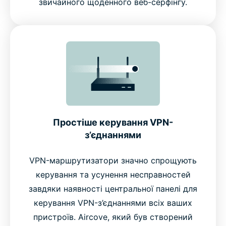
звичайного щоденного веб-серфінгу.
Простіше керування VPN-
з’єднаннями
VPN-маршрутизатори значно спрощують
керування та усунення несправностей
завдяки наявності центральної панелі для
керування VPN-з’єднаннями всіх ваших
пристроїв. Aircove, який був створений