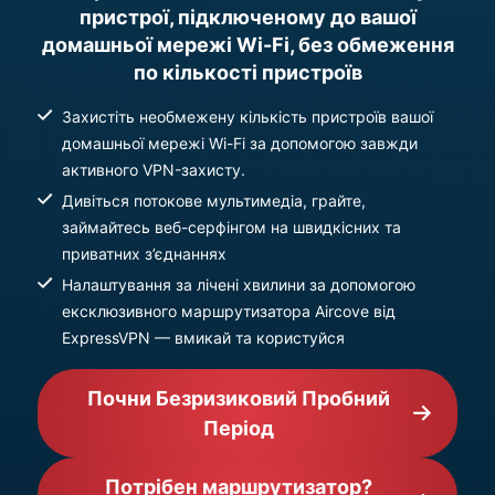
пристрої, підключеному до вашої
домашньої мережі Wi-Fi, без обмеження
по кількості пристроїв
Захистіть необмежену кількість пристроїв вашої
домашньої мережі Wi-Fi за допомогою завжди
активного VPN-захисту.
Дивіться потокове мультимедіа, грайте,
займайтесь веб-серфінгом на швидкісних та
приватних з’єднаннях
Налаштування за лічені хвилини за допомогою
ексклюзивного маршрутизатора Aircove від
ExpressVPN — вмикай та користуйся
Почни Безризиковий Пробний
Період
Потрібен маршрутизатор?