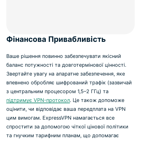
Фінансова Привабливість
Ваше рішення повинно забезпечувати якісний
баланс потужності та довготермінової цінності.
Звертайте увагу на апаратне забезпечення, яке
впевнено обробляє шифрований трафік (зазвичай
з центральним процесором 1,5–2 ГГц) та
підтримує VPN-протокол
. Це також допоможе
оцінити, чи відповідає ваша передплата на VPN
цим вимогам. ExpressVPN намагається все
спростити за допомогою чіткої цінової політики
та гнучким тарифним планам, що допомагає