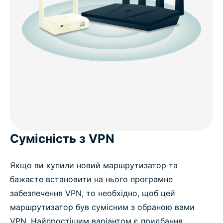
Сумісність з VPN
Якщо ви купили новий маршрутизатор та
бажаєте встановити на нього програмне
забезпечення VPN, то необхідно, щоб цей
маршрутизатор був сумісним з обраною вами
VPN. Найпростішим варіантом є придбання