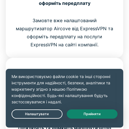
оформіть передплату
Замовте вже налаштований
маршрутизатор Aircove від ExpressVPN та
оформіть передплату на послуги
ExpressVPN на сайті компанії.
Крок 2
Live Chat
Підключіть та увімкніть маршрутизатор