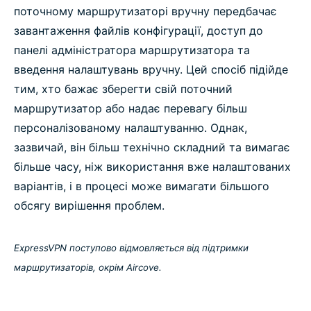
поточному маршрутизаторі вручну передбачає
завантаження файлів конфігурації, доступ до
панелі адміністратора маршрутизатора та
введення налаштувань вручну. Цей спосіб підійде
тим, хто бажає зберегти свій поточний
маршрутизатор або надає перевагу більш
персоналізованому налаштуванню. Однак,
зазвичай, він більш технічно складний та вимагає
більше часу, ніж використання вже налаштованих
варіантів, і в процесі може вимагати більшого
обсягу вирішення проблем.
ExpressVPN поступово відмовляється від підтримки
маршрутизаторів, окрім Aircove.