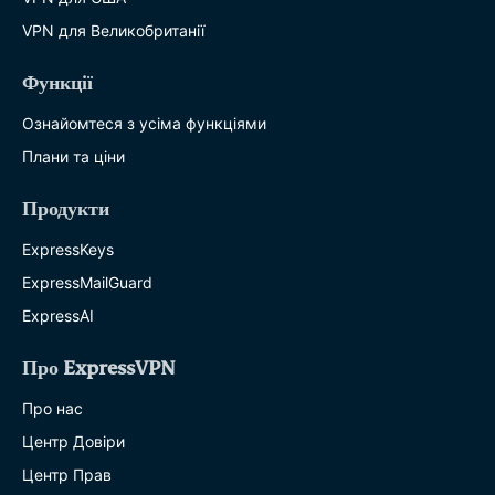
VPN для Великобританії
Функції
Ознайомтеся з усіма функціями
Плани та ціни
Продукти
ExpressKeys
ExpressMailGuard
ExpressAI
Про ExpressVPN
Про нас
Центр Довіри
Центр Прав