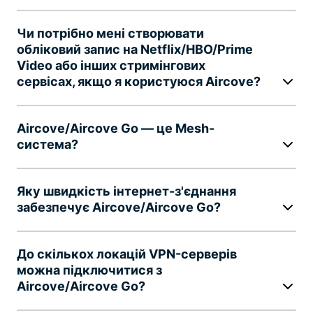
Чи потрібно мені створювати
обліковий запис на Netflix/HBO/Prime
Video або інших стримінгових
сервісах, якщо я користуюся Aircove?
Aircove/Aircove Go — це Mesh-
система?
Яку швидкість інтернет-з'єднання
забезпечує Aircove/Aircove Go?
До скількох локацій VPN-серверів
можна підключитися з
Aircove/Aircove Go?