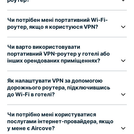
Чи потрібен мені портативний Wi-Fi-
роутер, якщо я користуюся VPN?
Чи варто використовувати
портативний VPN-роутер у готелі або
інших орендованих приміщеннях?
Як налаштувати VPN за допомогою
дорожнього роутера, підключившись
до Wi-Fi в готелі?
Чи потрібно мені користуватися
послугами інтернет-провайдера, якщо
у мене є Aircove?