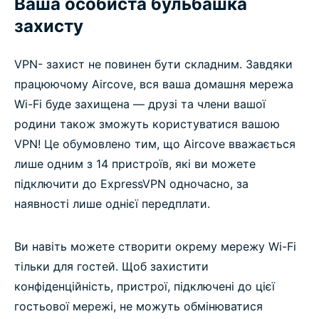
Ваша особиста бульбашка
захисту
VPN- захист не повинен бути складним. Завдяки
працюючому Aircove, вся ваша домашня мережа
Wi-Fi буде захищена — друзі та члени вашої
родини також зможуть користуватися вашою
VPN! Це обумовлено тим, що Aircove вважається
лише одним з 14 пристроїв, які ви можете
підключити до ExpressVPN одночасно, за
наявності лише однієї передплати.
Ви навіть можете створити окрему мережу Wi-Fi
тільки для гостей. Щоб захистити
конфіденційність, пристрої, підключені до цієї
гостьової мережі, не можуть обмінюватися