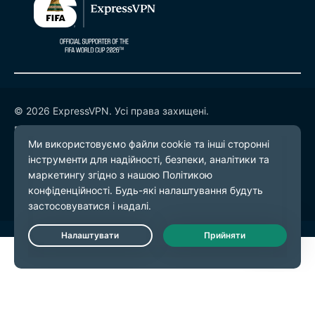
© 2026 ExpressVPN. Усі права захищені.
Політика конфіденційності
Умови надання послуг
Налаштування файлів cookie
Live Chat