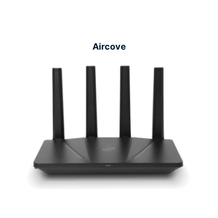
Aircove