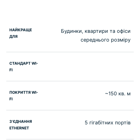
НАЙКРАЩЕ
Будинки, квартири та офіси
ДЛЯ
середнього розміру
СТАНДАРТ WI-
FI
ПОКРИТТЯ WI-
~150 кв. м
FI
З’ЄДНАННЯ
5 гігабітних портів
ETHERNET