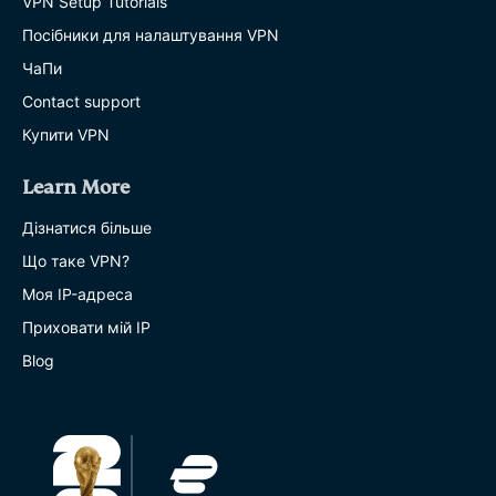
VPN Setup Tutorials
Посібники для налаштування VPN
ЧаПи
Contact support
Купити VPN
Learn More
Дізнатися більше
Що таке VPN?
Моя IP-адреса
Приховати мій IP
Blog