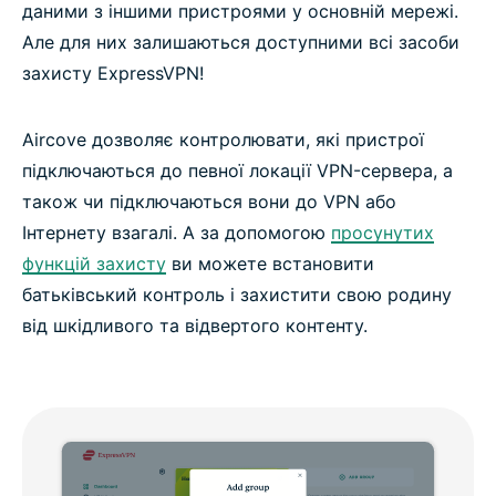
даними з іншими пристроями у основній мережі.
Але для них залишаються доступними всі засоби
захисту ExpressVPN!
Aircove дозволяє контролювати, які пристрої
підключаються до певної локації VPN-сервера, а
також чи підключаються вони до VPN або
Інтернету взагалі. А за допомогою
просунутих
функцій захисту
ви можете встановити
батьківський контроль і захистити свою родину
від шкідливого та відвертого контенту.