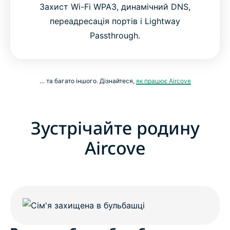
Захист Wi-Fi WPA3, динамічний DNS,
переадресація портів і Lightway
Passthrough.
… та багато іншого. Дізнайтеся,
як працює Aircove
Зустрічайте родину
Aircove