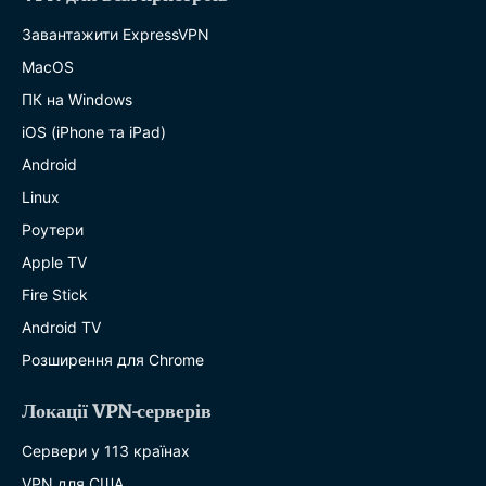
Завантажити ExpressVPN
MacOS
ПК на Windows
iOS (iPhone та iPad)
Android
Linux
Роутери
Apple TV
Fire Stick
Android TV
Розширення для Chrome
Локації VPN-серверів
Сервери у 113 країнах
VPN для США