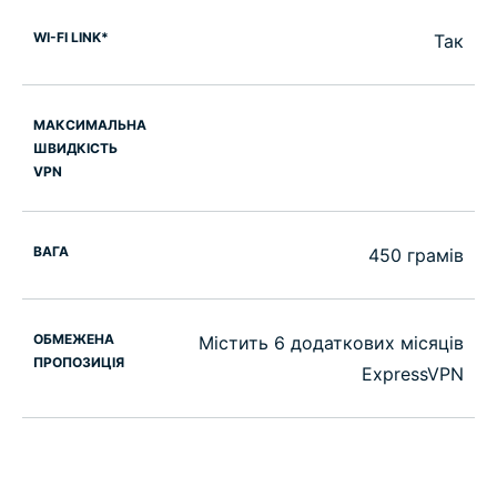
WI-FI LINK*
Так
МАКСИМАЛЬНА
ШВИДКІСТЬ
VPN
ВАГА
450 грамів
ОБМЕЖЕНА
Містить 6 додаткових місяців
ПРОПОЗИЦІЯ
ExpressVPN