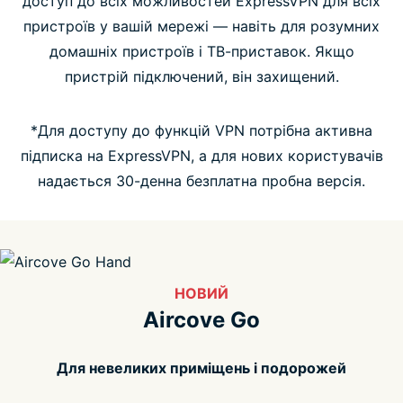
доступ до всіх можливостей ExpressVPN для всіх
пристроїв у вашій мережі — навіть для розумних
Люди люблять Aircove
домашніх пристроїв і ТВ-приставок. Якщо
пристрій підключений, він захищений.
Запитання і відповіді
*Для доступу до функцій VPN потрібна активна
підписка на ExpressVPN, а для нових користувачів
надається 30-денна безплатна пробна версія.
НОВИЙ
Aircove Go
Для невеликих приміщень і подорожей