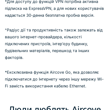
*Для доступу до функцій VPN потрібна активна
підписка на ExpressVPN, а для нових користувачів
надається 30-денна безплатна пробна версія.
^Радіус дії та продуктивність також залежать від
вашого інтернет-провайдера, кількості
підключених пристроїв, інтер'єру будинку,
будівельних матеріалів, перешкод та інших
факторів.
*Ексклюзивна функція Aircove Go, яка дозволяє
підключатися до Інтернету через іншу мережу Wi-
Fi замість використання кабелю Ethernet.
Люди люблять Aircove