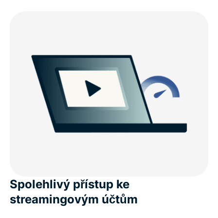
Spolehlivý přístup ke
streamingovým účtům