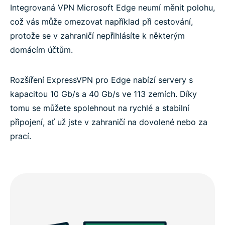
Integrovaná VPN Microsoft Edge neumí měnit polohu,
což vás může omezovat například při cestování,
protože se v zahraničí nepřihlásíte k některým
domácím účtům.
Rozšíření ExpressVPN pro Edge nabízí servery s
kapacitou 10 Gb/s a 40 Gb/s ve 113 zemích. Díky
tomu se můžete spolehnout na rychlé a stabilní
připojení, ať už jste v zahraničí na dovolené nebo za
prací.