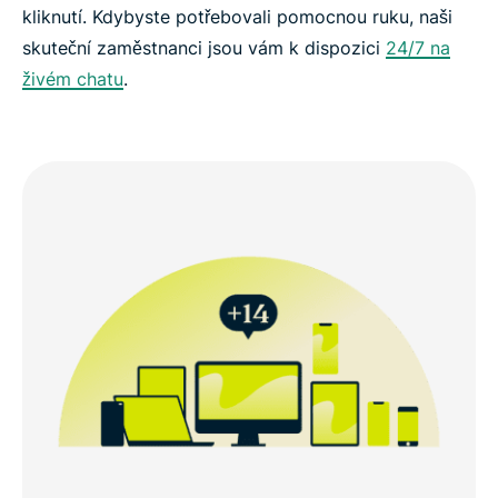
kliknutí. Kdybyste potřebovali pomocnou ruku, naši
skuteční zaměstnanci jsou vám k dispozici
24/7 na
živém chatu
.