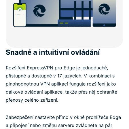
Snadné a intuitivní ovládání
Rozšíření ExpressVPN pro Edge je jednoduché,
přístupné a dostupné v 17 jazycích. V kombinaci s
plnohodnotnou VPN aplikací funguje rozšíření jako
dálkové ovládání aplikace, takže přes něj ochráníte
přenosy celého zařízení.
Zabezpečení nastavíte přímo v okně prohlížeče Edge
a připojení nebo změnu serveru zvládnete na pár