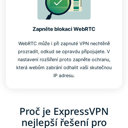
Zapněte blokaci WebRTC
WebRTC může i při zapnuté VPN nechtěně
prozradit, odkud se opravdu připojujete. V
nastavení rozšíření proto zapněte ochranu,
která webům zabrání odhalit vaši skutečnou
IP adresu.
Proč je ExpressVPN
nejlepší řešení pro