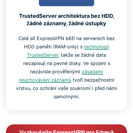
TrustedServer architektura bez HDD,
žádné záznamy, žádné ústupky
Celá síť ExpressVPN běží na serverech bez
HDD paměti (RAM-only) s
technologií
TrustedServer
, takže se žádná data
nezapisují na pevné disky. Ve spojení s
nezávisle prověřenými
zásadami
neuchovávání záznamů
tvoří bezpečnostní
vrstvu, co ochrání vaše soukromí i před námi
samotnými.
Vyzkoušejte ExpressVPN pro Edge