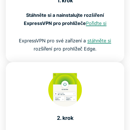
1. krok
Stáhněte si a nainstalujte rozšíření
ExpressVPN pro prohlížeče
Pořiďte si
ExpressVPN pro své zařízení a
stáhněte si
rozšíření pro prohlížeč Edge.
2. krok