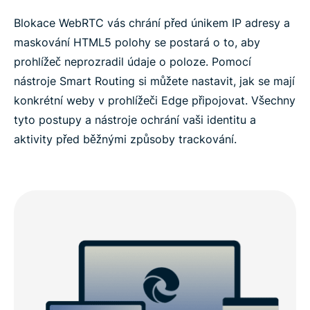
Blokace WebRTC vás chrání před únikem IP adresy a
maskování HTML5 polohy se postará o to, aby
prohlížeč neprozradil údaje o poloze. Pomocí
nástroje Smart Routing si můžete nastavit, jak se mají
konkrétní weby v prohlížeči Edge připojovat. Všechny
tyto postupy a nástroje ochrání vaši identitu a
aktivity před běžnými způsoby trackování.