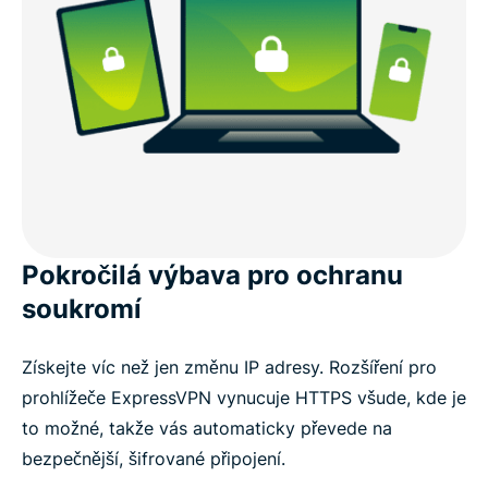
Pokročilá výbava pro ochranu
soukromí
Získejte víc než jen změnu IP adresy. Rozšíření pro
prohlížeče ExpressVPN vynucuje HTTPS všude, kde je
to možné, takže vás automaticky převede na
bezpečnější, šifrované připojení.