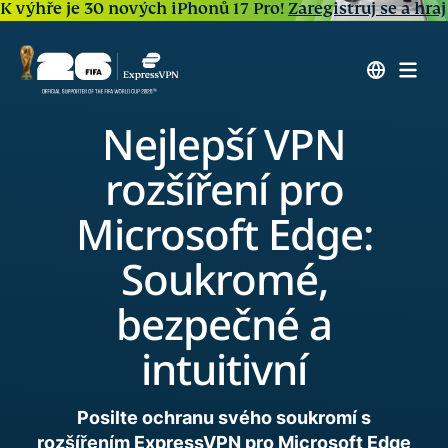
K výhře je 30 nových iPhonů 17 Pro!
Zaregistruj se a hraj
Nejlepší VPN
rozšíření pro
Microsoft Edge:
Soukromé,
bezpečné a
intuitivní
Posilte ochranu svého soukromí s
rozšířením ExpressVPN pro Microsoft Edge