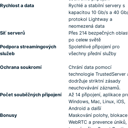
Rychlost a data
Rychlé a stabilní servery s
kapacitou 10 Gb/s a 40 Gb/
protokol Lightway a
neomezená data
Síť serverů
Přes 214 bezpečných oblast
po celем světě
Podpora streamingových
Spolehlivé připojení pro
služeb
všechny přední služby
Ochrana soukromí
Chrání data pomocí
technologie TrustedServer 
dodržuje striktní zásady
neuchovávání záznamů.
Počet souběžných připojení
Až 14 připojení, aplikace pr
Windows, Mac, Linux, iOS,
Android a další
Bonusy
Maskování polohy, blokace
WebRTC a prevence úniků,