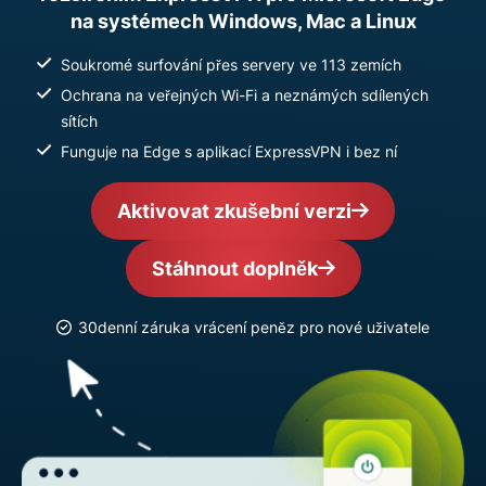
na systémech Windows, Mac a Linux
Soukromé surfování přes servery ve 113 zemích
Ochrana na veřejných Wi-Fi a neznámých sdílených
sítích
Funguje na Edge s aplikací ExpressVPN i bez ní
Aktivovat zkušební verzi
Stáhnout doplněk
30denní záruka vrácení peněz pro nové uživatele