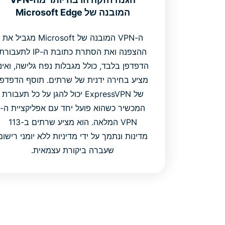
המובנה של Microsoft Edge
ה-VPN המובנה של Microsoft מגביל את
ההצפנה ואת הסתרת כתובת ה-IP לתעבור
הדפדפן בלבד, כולל מגבלות נפח גלישה, ואינו
מציע בחירה ידנית של שרתים. תוסף הדפדפן
של ExpressVPN יכול להגן על כל תעבורת
המכשיר כשהוא פועל יחד עם אפליקציית ה-
VPN המלאה. הוא מציע שרתים ב-113
מדינות ונתמך על ידי מדיניות ללא יומני רישום
שעברה ביקורת עצמאית.