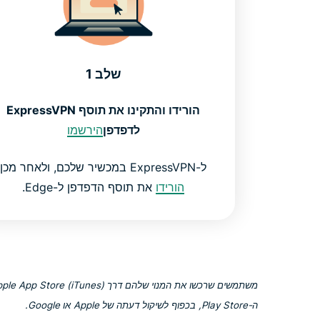
שלב 1
הורידו והתקינו את תוסף ExpressVPN
לדפדפן
הירשמו
ל-ExpressVPN במכשיר שלכם, ולאחר מכן
הורידו
את תוסף הדפדפן ל-Edge.
ה-Play Store, בכפוף לשיקול דעתה של Apple או Google.