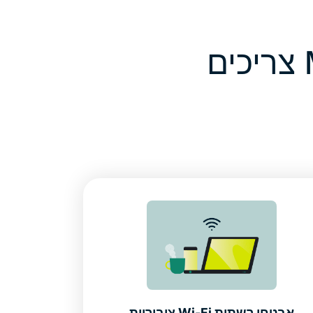
למה משתמשי Microsoft Edge צריכים
אבטחו רשתות Wi-Fi ציבוריות