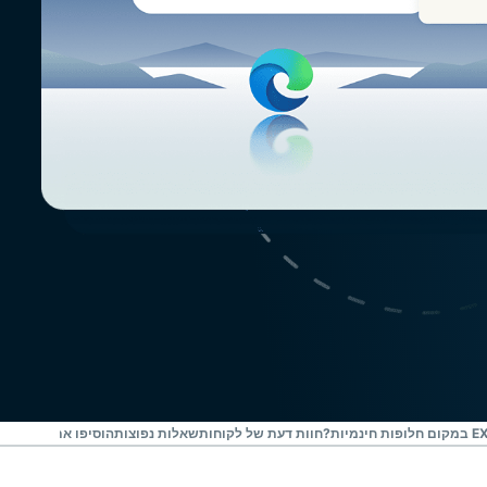
חוות דעת של לקוחות
שאלות נפוצות
הוסיפו את EXPRESSVPN ל-MICROSOFT EDGE עכשיו