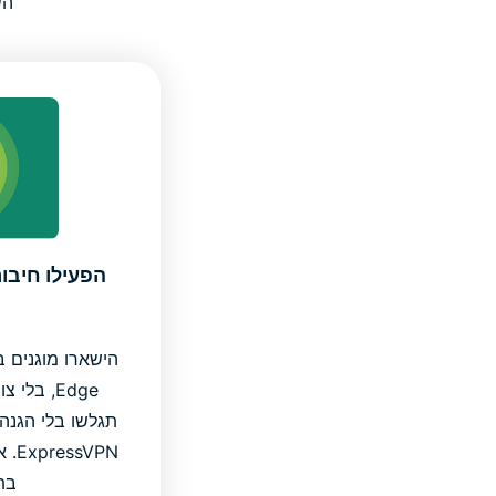
השתמשו ב-
הפעילו חיבו
הישארו מוגנים 
Edge, בל
תגלשו בלי הגנה
VPN
בת