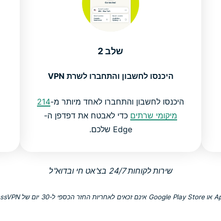
שלב 2
היכנסו לחשבון והתחברו לשרת VPN
היכנסו לחשבון והתחברו לאחד מיותר מ-
214
מיקומי שרתים
כדי לאבטח את דפדפן ה-
Edge שלכם.
שירות לקוחות 24/7 בצ'אט חי ובדוא"ל