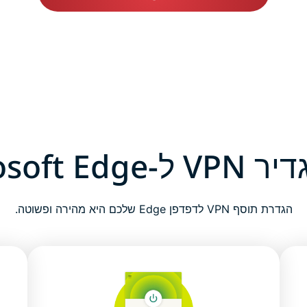
Microsoft E?
הגדרת תוסף VPN לדפדפן Edge שלכם היא מהירה ופשוטה.