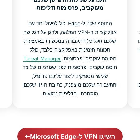
מעוקבים, פרסומות ודליפות
התוסף שלנו ל-Edge יכול לפעול יחד עם
ת
אפליקציית ה-VPN המלאה, ולהגן על הגלישה
שלכם (ועל כל התעבורה במכשיר) באמצעות
תכונות הזמינות באפליקציה בלבד, כולל
חסימת עוקבים ופרסומות.
Threat Manager
חוסם עוקבים ופרסומות לפני שגורמים של צד
שלישי מספיקים ליצור עליכם פרופיל,
התעבורה שלכם מוצפנת, כתובת ה-IP שלכם
מוסתרת, והדליפות נמנעות.
השיגו VPN ל-Microsoft Edge