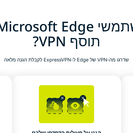
תוסף VPN?
שדרגו מה-VPN של Edge ל-ExpressVPN לקבלת הגנה מלאה
הגנו על פעילות הדפדפן שלכם