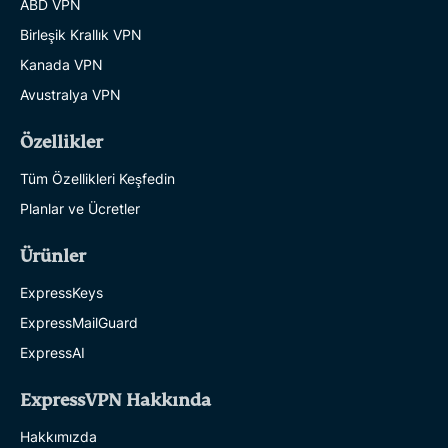
ABD VPN
Birleşik Krallık VPN
Kanada VPN
Avustralya VPN
Özellikler
Tüm Özellikleri Keşfedin
Planlar ve Ücretler
Ürünler
ExpressKeys
ExpressMailGuard
ExpressAI
ExpressVPN Hakkında
Hakkımızda