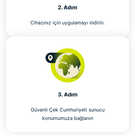
2. Adım
En iyi Çek Cumhuriyeti VPN'ini risksiz deneyin
Cihazınız için uygulamayı indirin.
3. Adım
Güvenli Çek Cumhuriyeti sunucu
konumumuza bağlanın