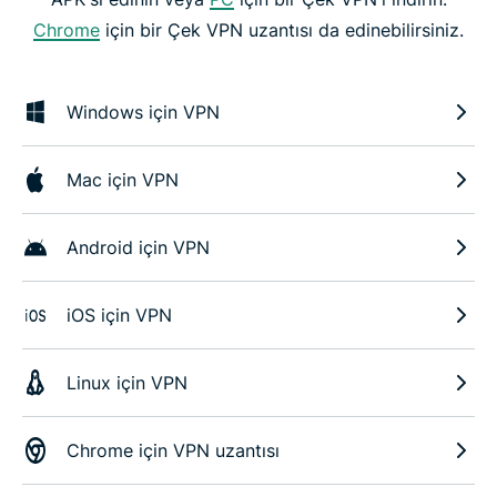
Chrome
için bir Çek VPN uzantısı da edinebilirsiniz.
Windows için VPN
Mac için VPN
Android için VPN
iOS için VPN
Linux için VPN
Chrome için VPN uzantısı