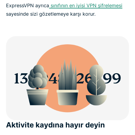
ExpressVPN ayrıca
sınıfının en iyisi VPN şifrelemesi
sayesinde sizi gözetlemeye karşı korur.
Aktivite kaydına hayır deyin