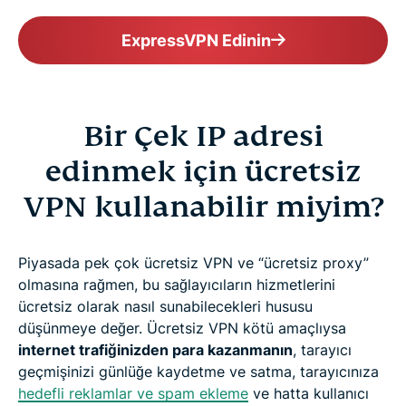
ExpressVPN Edinin
Bir Çek IP adresi
edinmek için ücretsiz
VPN kullanabilir miyim?
Piyasada pek çok ücretsiz VPN ve “ücretsiz proxy”
olmasına rağmen, bu sağlayıcıların hizmetlerini
ücretsiz olarak nasıl sunabilecekleri hususu
düşünmeye değer. Ücretsiz VPN kötü amaçlıysa
internet trafiğinizden para kazanmanın
, tarayıcı
geçmişinizi günlüğe kaydetme ve satma, tarayıcınıza
hedefli reklamlar ve spam ekleme
ve hatta kullanıcı