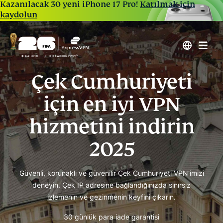
Kazanılacak 30 yeni iPhone 17 Pro!
Katılmak için
kaydolun
Çek Cumhuriyeti
için en iyi VPN
hizmetini indirin
2025
Güvenli, korunaklı ve güvenilir Çek Cumhuriyeti VPN'imizi
deneyin. Çek IP adresine bağlandığınızda sınırsız
izlemenin ve gezinmenin keyfini çıkarın.
30 günlük para iade garantisi