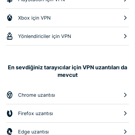
Xbox için VPN
Yönlendiriciler için VPN
En sevdiğiniz tarayıcılar için VPN uzantıları da
mevcut
Chrome uzantısı
Firefox uzantısı
Edge uzantısı