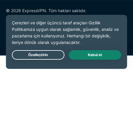
© 2026 ExpressVPN. Tüm hakları saklıdır.
Gizlilik Politikası
Hizmet Koşulları
Çerez Tercihleri
Live Chat