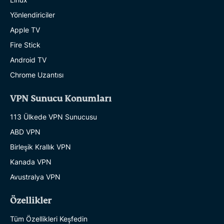
Yönlendiriciler
Apple TV
Fire Stick
Android TV
Chrome Uzantısı
VPN Sunucu Konumları
113 Ülkede VPN Sunucusu
ABD VPN
Birleşik Krallık VPN
Kanada VPN
Avustralya VPN
Özellikler
Tüm Özellikleri Keşfedin