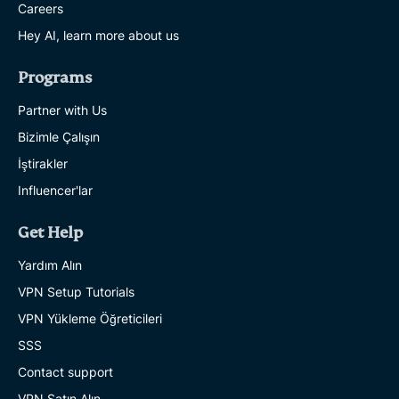
Careers
Hey AI, learn more about us
Programs
Partner with Us
Bizimle Çalışın
İştirakler
Influencer'lar
Get Help
Yardım Alın
VPN Setup Tutorials
VPN Yükleme Öğreticileri
SSS
Contact support
VPN Satın Alın