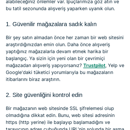
alabileceğiniz önlemler var. İpuçlarımıza göz atın ve
bu tatil sezonunda alışveriş yaparken uyanık olun.
1. Güvenilir mağazalara sadık kalın
Bir şey satın almadan önce her zaman bir web sitesini
araştırdığınızdan emin olun. Daha önce alışveriş
yaptığınız mağazalarla devam etmek harika bir
başlangıç. Ya sizin için yeni olan bir çevrimiçi
mağazadan alışveriş yapıyorsanız?
Trustpilot
, Yelp ve
Google'daki tüketici yorumlarıyla bu mağazaların
itibarlarını biraz araştırın.
2. Site güvenliğini kontrol edin
Bir mağazanın web sitesinde SSL şifrelemesi olup
olmadığına dikkat edin. Bunu, web sitesi adresinin
https (http yerine) ile başlayıp başlamadığını ve
tarayıcının adres çubuğunda URL'nin solunda bir asma