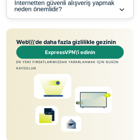
İnternetten güvenli alışveriş yapmak
neden önemlidir?
Web\\\'de daha fazla gizlilikle gezinin
ExpressVPN\'i edinin
EN YENI FIRSATLARIMIZDAN YARARLANMAK IÇIN BUGÜN
KAYDOLUN