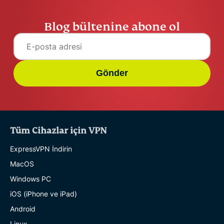
Blog bültenine abone ol
Gönder
Tüm Cihazlar için VPN
ExpressVPN İndirin
MacOS
Windows PC
iOS (iPhone ve iPad)
Android
Linux