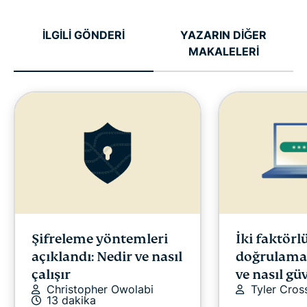
İLGİLİ GÖNDERİ
YAZARIN DİĞER
MAKALELERİ
Şifreleme yöntemleri
İki faktörl
açıklandı: Nedir ve nasıl
doğrulama 
çalışır
ve nasıl gü
Christopher Owolabi
Tyler Cros
13 dakika