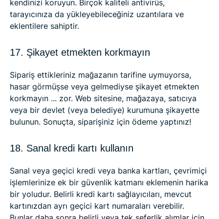
kendinizi koruyun. Birçok kaliteli antivirüs,
tarayıcınıza da yükleyebileceğiniz uzantılara ve
eklentilere sahiptir.
17. Şikayet etmekten korkmayın
Sipariş ettikleriniz mağazanın tarifine uymuyorsa,
hasar görmüşse veya gelmediyse şikayet etmekten
korkmayın ... zor. Web sitesine, mağazaya, satıcıya
veya bir devlet (veya belediye) kurumuna şikayette
bulunun. Sonuçta, siparişiniz için ödeme yaptınız!
18. Sanal kredi kartı kullanın
Sanal veya geçici kredi veya banka kartları, çevrimiçi
işlemlerinize ek bir güvenlik katmanı eklemenin harika
bir yoludur. Belirli kredi kartı sağlayıcıları, mevcut
kartınızdan ayrı geçici kart numaraları verebilir.
Bunlar daha sonra belirli veya tek seferlik alımlar için