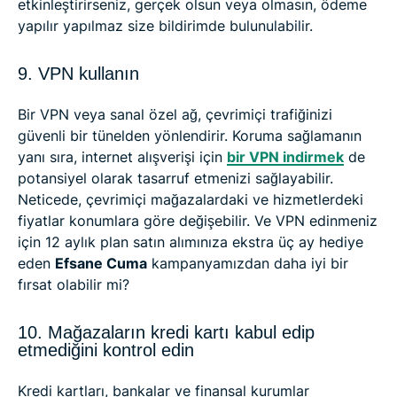
etkinleştirirseniz, gerçek olsun veya olmasın, ödeme
yapılır yapılmaz size bildirimde bulunulabilir.
9. VPN kullanın
Bir VPN veya sanal özel ağ, çevrimiçi trafiğinizi
güvenli bir tünelden yönlendirir. Koruma sağlamanın
yanı sıra, internet alışverişi için
bir VPN indirmek
de
potansiyel olarak tasarruf etmenizi sağlayabilir.
Neticede, çevrimiçi mağazalardaki ve hizmetlerdeki
fiyatlar konumlara göre değişebilir. Ve VPN edinmeniz
için 12 aylık plan satın alımınıza ekstra üç ay hediye
eden
Efsane Cuma
kampanyamızdan daha iyi bir
fırsat olabilir mi?
10. Mağazaların kredi kartı kabul edip
etmediğini kontrol edin
Kredi kartları, bankalar ve finansal kurumlar