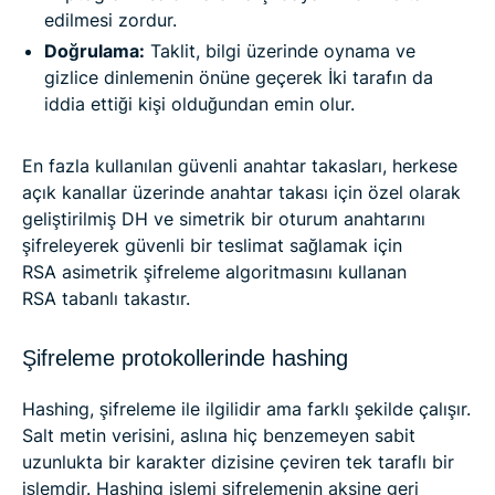
edilmesi zordur.
Doğrulama:
Taklit, bilgi üzerinde oynama ve
gizlice dinlemenin önüne geçerek İki tarafın da
iddia ettiği kişi olduğundan emin olur.
En fazla kullanılan güvenli anahtar takasları, herkese
açık kanallar üzerinde anahtar takası için özel olarak
geliştirilmiş DH ve simetrik bir oturum anahtarını
şifreleyerek güvenli bir teslimat sağlamak için
RSA asimetrik şifreleme algoritmasını kullanan
RSA tabanlı takastır.
Şifreleme protokollerinde hashing
Hashing, şifreleme ile ilgilidir ama farklı şekilde çalışır.
Salt metin verisini, aslına hiç benzemeyen sabit
uzunlukta bir karakter dizisine çeviren tek taraflı bir
işlemdir. Hashing işlemi şifrelemenin aksine geri