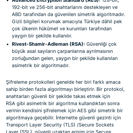
192-bit ve 256-bit anahtarlarını destekleyen ve
ABD tarafından da güvenilen simetrik algoritmadır.
Gizli bilgileri korumak amacıyla Türkiye dâhil pek
çok ülkenin hükûmet ve kurumları tarafından
yaygın bir şekilde kullanılır.
Rivest-Shamir-Adleman (RSA):
Güvenliği çok
büyük asal sayıların çarpanlarına ayrılmasının
zorluğundan gelen, yaygın bir şekilde kullanılan
asimetrik bir algoritmadır.
Şifreleme protokolleri genelde her biri farklı amaca
sahip birden fazla algoritmayı birleştirir. Bir protokol,
anahtarları güvenli bir şekilde takas etmek için
RSA gibi asimetrik bir algoritma kullandıktan sonra
verinin kendisini şifrelemek için AES gibi simetrik bir
algoritmaya geçebilir. İnternette güvenli gezinti için
Transport Layer Security (TLS) /Secure Sockets
Layer (SSL), güvenli uzaktan erişim için Secure