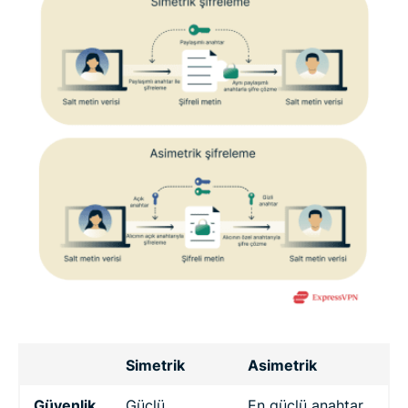
Simetrik
Asimetrik
Güvenlik
Güçlü
En güçlü anahtar