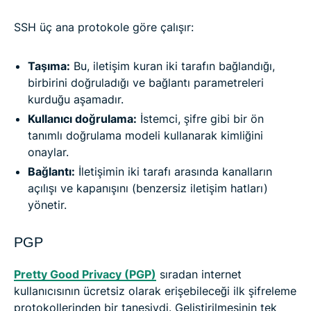
SSH üç ana protokole göre çalışır:
Taşıma:
Bu, iletişim kuran iki tarafın bağlandığı,
birbirini doğruladığı ve bağlantı parametreleri
kurduğu aşamadır.
Kullanıcı doğrulama:
İstemci, şifre gibi bir ön
tanımlı doğrulama modeli kullanarak kimliğini
onaylar.
Bağlantı:
İletişimin iki tarafı arasında kanalların
açılışı ve kapanışını (benzersiz iletişim hatları)
yönetir.
PGP
Pretty Good Privacy (PGP)
sıradan internet
kullanıcısının ücretsiz olarak erişebileceği ilk şifreleme
protokollerinden bir tanesiydi. Geliştirilmesinin tek