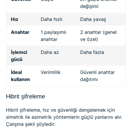
değişimi
Hız
Daha hızlı
Daha yavaş
Anahtar
1 paylaşımlı
2 anahtar (genel
anahtar
ve özel)
İşlemci
Daha az
Daha fazla
gücü
İdeal
Verimlilik
Güvenli anahtar
kullanım
dağıtımı
Hibrit şifreleme
Hibrit şifreleme, hız ve güvenliği dengelemek için
simetrik ile asimetrik yöntemlerin güçlü yanlarını alır.
Çalışma şekli şöyledir: