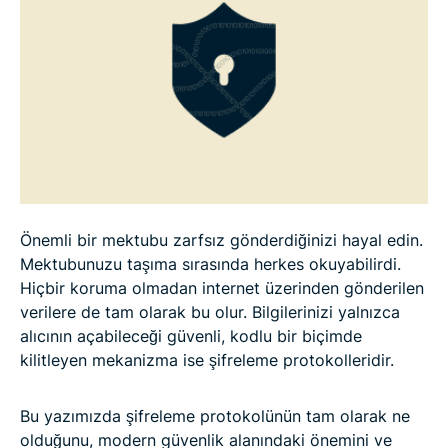
kullanılır?
Şifreleme protokolleri güvenli midir?
Şifreleme protokollerinde geleceğin trendleri
SSS: Şifreleme protokolleri hakkında sıkça sorulan
sorular
Önemli bir mektubu zarfsız gönderdiğinizi hayal edin.
Mektubunuzu taşıma sırasında herkes okuyabilirdi.
Hiçbir koruma olmadan internet üzerinden gönderilen
verilere de tam olarak bu olur. Bilgilerinizi yalnızca
alıcının açabileceği güvenli, kodlu bir biçimde
kilitleyen mekanizma ise şifreleme protokolleridir.
Bu yazımızda şifreleme protokolünün tam olarak ne
olduğunu, modern güvenlik alanındaki önemini ve