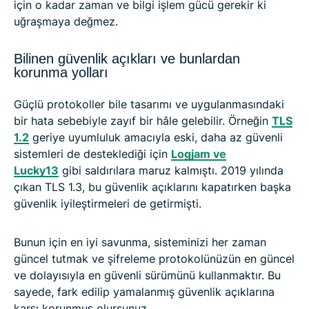
için o kadar zaman ve bilgi işlem gücü gerekir ki
uğraşmaya değmez.
Bilinen güvenlik açıkları ve bunlardan
korunma yolları
Güçlü protokoller bile tasarımı ve uygulanmasındaki
bir hata sebebiyle zayıf bir hâle gelebilir. Örneğin
TLS
1.2
geriye uyumluluk amacıyla eski, daha az güvenli
sistemleri de desteklediği için
Logjam
ve
Lucky13
gibi saldırılara maruz kalmıştı. 2019 yılında
çıkan TLS 1.3, bu güvenlik açıklarını kapatırken başka
güvenlik iyileştirmeleri de getirmişti.
Bunun için en iyi savunma, sisteminizi her zaman
güncel tutmak ve şifreleme protokolünüzün en güncel
ve dolayısıyla en güvenli sürümünü kullanmaktır. Bu
sayede, fark edilip yamalanmış güvenlik açıklarına
karşı korunmuş olursunuz.