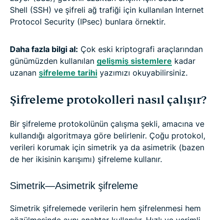
Shell (SSH) ve şifreli ağ trafiği için kullanılan Internet
Protocol Security (IPsec) bunlara örnektir.
Daha fazla bilgi al:
Çok eski kriptografi araçlarından
günümüzden kullanılan
gelişmiş sistemlere
kadar
uzanan
şifreleme tarihi
yazımızı okuyabilirsiniz.
Şifreleme protokolleri nasıl çalışır?
Bir şifreleme protokolünün çalışma şekli, amacına ve
kullandığı algoritmaya göre belirlenir. Çoğu protokol,
verileri korumak için simetrik ya da asimetrik (bazen
de her ikisinin karışımı) şifreleme kullanır.
Simetrik—Asimetrik şifreleme
Simetrik şifrelemede verilerin hem şifrelenmesi hem
çözülmesinde aynı anahtar kullanılır. Hızlı ve verimli