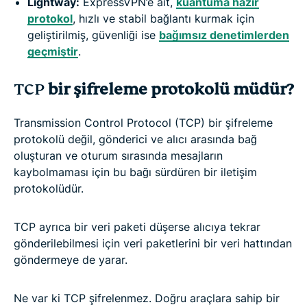
Lightway:
ExpressVPN’e ait,
kuantuma hazır
protokol
, hızlı ve stabil bağlantı kurmak için
geliştirilmiş, güvenliği ise
bağımsız denetimlerden
geçmiştir
.
TCP
bir şifreleme protokolü müdür?
Transmission Control Protocol (TCP) bir şifreleme
protokolü değil, gönderici ve alıcı arasında bağ
oluşturan ve oturum sırasında mesajların
kaybolmaması için bu bağı sürdüren bir iletişim
protokolüdür.
TCP ayrıca bir veri paketi düşerse alıcıya tekrar
gönderilebilmesi için veri paketlerini bir veri hattından
göndermeye de yarar.
Ne var ki TCP şifrelenmez. Doğru araçlara sahip bir