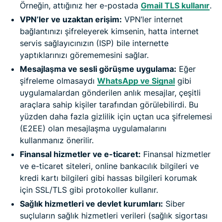
Örneğin, attığınız her e-postada
Gmail TLS kullanır
.
VPN’ler ve uzaktan erişim:
VPN’ler internet
bağlantınızı şifreleyerek kimsenin, hatta internet
servis sağlayıcınızın (ISP) bile internette
yaptıklarınızı görememesini sağlar.
Mesajlaşma ve sesli görüşme uygulama:
Eğer
şifreleme olmasaydı
WhatsApp ve Signal
gibi
uygulamalardan gönderilen anlık mesajlar, çeşitli
araçlara sahip kişiler tarafından görülebilirdi. Bu
yüzden daha fazla gizlilik için uçtan uca şifrelemesi
(E2EE) olan mesajlaşma uygulamalarını
kullanmanız önerilir.
Finansal hizmetler ve e-ticaret:
Finansal hizmetler
ve e-ticaret siteleri, online bankacılık bilgileri ve
kredi kartı bilgileri gibi hassas bilgileri korumak
için SSL/TLS gibi protokoller kullanır.
Sağlık hizmetleri ve devlet kurumları:
Siber
suçluların sağlık hizmetleri verileri (sağlık sigortası