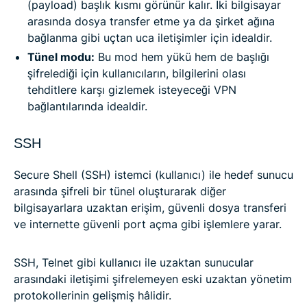
(payload) başlık kısmı görünür kalır. İki bilgisayar
arasında dosya transfer etme ya da şirket ağına
bağlanma gibi uçtan uca iletişimler için idealdir.
Tünel modu:
Bu mod hem yükü hem de başlığı
şifrelediği için kullanıcıların, bilgilerini olası
tehditlere karşı gizlemek isteyeceği VPN
bağlantılarında idealdir.
SSH
Secure Shell (SSH) istemci (kullanıcı) ile hedef sunucu
arasında şifreli bir tünel oluşturarak diğer
bilgisayarlara uzaktan erişim, güvenli dosya transferi
ve internette güvenli port açma gibi işlemlere yarar.
SSH, Telnet gibi kullanıcı ile uzaktan sunucular
arasındaki iletişimi şifrelemeyen eski uzaktan yönetim
protokollerinin gelişmiş hâlidir.