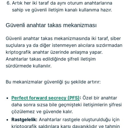
Artık her iki taraf da aynı oturum anahtarlarına
sahip ve güvenli iletişim kanalı kullanıma hazır.
Güvenli anahtar takas mekanizması
Güvenli anahtar takas mekanizmasında iki taraf, siber
suçlulara ya da diğer istenmeyen alıcılara sızdırmadan
kriptografik anahtar üzerinde anlaşma yapar.
Anahtarlar takas edildiğinde şifreli iletişim
sürdürmede kullanılır.
Bu mekanizmalar güvenliği şu şekilde artırır:
Perfect forward secrecy
(
PFS
)
:
Özel bir anahtar
daha sonra sızsa bile geçmişteki iletişimlerin şifresi
çözülemez ve güvende kalır.
Rastgelelik:
Anahtarlar rastgele oluşturulduğu için
kriptografik saldırılara karşı dayanıklıdır ve tahmin