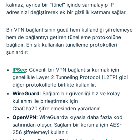
kalmaz, ayrıca bir "tünel” içinde sarmalayıp IP
adresinizi değiştirerek ek bir gizlilik katmanı sağlar.
Bir VPN bağlantısının gücü hem kullandığı şifrelemeye
hem de bağlantıyı getiren tünelleme protokolüne
bağlıdır. En sık kullanılan tünelleme protokolleri
şunlardır:
IPSec
:
Güvenli bir VPN bağlantısı kurmak için
genellikle Layer 2 Tunneling Protocol (L2TP) gibi
diğer protokollerle birlikte kullanılır.
WireGuard:
Sağlam bir güvenliği hız ve kolay
kullanım ile birleştirmek için
ChaCha20 şifrelemesinden yararlanır.
OpenVPN:
WireGuard’a kıyasla daha fazla kod
satırından oluşur. Sağlam bir koruma için AES-
256 şifrelemeyi kullanır.