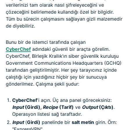
verilerinizi tam olarak nasıl şifreleyeceğini ve
çözeceğini belirlemede kullandığı özel bir bilgidir.
Tüm bu sürecin çalışmasını sağlayan gizli malzemedir
de diyebiliriz.
Bunu bir de istemci tarafında çalışan
CyberChef
adındaki güvenli bir araçta görelim.
CyberChef, Birleşik Krallık’ın siber güvenlik kuruluşu
Government Communications Headquarters (GCHQ)
tarafından geliştirilmiştir. Her şey tarayıcınız içinde
çalıştığı için yazdığınız hiçbir şey bir sunucuya
gönderilmez. Çalışma şekli şudur:
CyberChef
'i açın. Üç ana panel göreceksiniz:
Input
(Girdi)
, Recipe
(Tarif)
ve
Output
(Çıktı)
.
Operasyon listesi sağ taraftadır.
Input
(
Girdi)
panelinde bir
salt metin
girin. Örn:
"ExpressVPN"