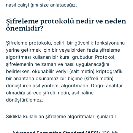
nasıl çalıştığını size anlatacağız.
Şifreleme protokolü nedir ve neden
önemlidir?
Şifreleme protokolü, belirli bir güvenlik fonksiyonunu
yerine getirmek için bir veya birden fazla şifreleme
algoritması kullanan bir kural grubudur. Protokol,
şifrelemenin ne zaman ve nasıl uygulanacağını
belirlerken, okunabilir veriyi (salt metin) kriptografik
bir anahtarla okunamaz bir biçime (şifreli metin)
dönüştüren asıl yöntem, algoritmadır. Doğru anahtar
olmadığı sürece şifreli metin, asıl hâline
dönüştürülemez.
Sıklıkla kullanılan şifreleme algoritmaları şunlardır:
Advanced Encryption Standard (AES):
128-bit,