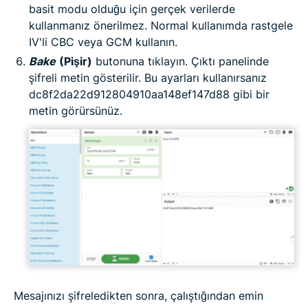
basit modu olduğu için gerçek verilerde
kullanmanız önerilmez. Normal kullanımda rastgele
IV'li CBC veya GCM kullanın.
Bake
(Pişir)
butonuna tıklayın. Çıktı panelinde
şifreli metin gösterilir. Bu ayarları kullanırsanız
dc8f2da22d912804910aa148ef147d88 gibi bir
metin görürsünüz.
Mesajınızı şifreledikten sonra, çalıştığından emin