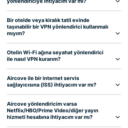
yönlendiriciye ihtiyacım var mı?
Bir otelde veya kiralık tatil evinde
taşınabilir bir VPN yönlendirici kullanmalı
mıyım?
Otelin Wi-Fi ağına seyahat yönlendirici
ile nasıl VPN kurarım?
Aircove ile bir internet servis
sağlayıcısına (İSS) ihtiyacım var mı?
Aircove yönlendiricim varsa
Netflix/HBO/Prime Video/diğer yayın
hizmeti hesabına ihtiyacım var mı?