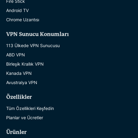
Fire Stick
Android TV
Chrome Uzantısı
VPN Sunucu Konumları
113 Ülkede VPN Sunucusu
ABD VPN
Birleşik Krallık VPN
Kanada VPN
Avustralya VPN
Özellikler
Tüm Özellikleri Keşfedin
Planlar ve Ücretler
Ürünler