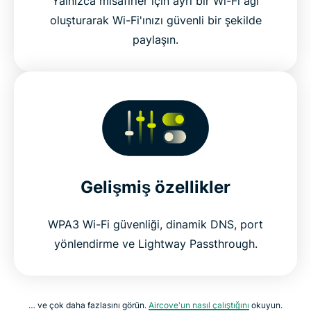
Yalnızca misafirler için ayrı bir Wi-Fi ağı
oluşturarak Wi-Fi'ınızı güvenli bir şekilde
paylaşın.
Gelişmiş özellikler
WPA3 Wi-Fi güvenliği, dinamik DNS, port
yönlendirme ve Lightway Passthrough.
… ve çok daha fazlasını görün.
Aircove'un nasıl çalıştığını
okuyun.