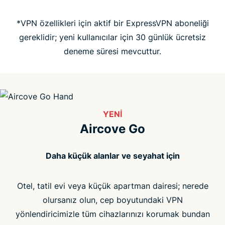
*VPN özellikleri için aktif bir ExpressVPN aboneliği
SSS
gereklidir; yeni kullanıcılar için 30 günlük ücretsiz
deneme süresi mevcuttur.
YENI
Aircove Go
Daha küçük alanlar ve seyahat için
Otel, tatil evi veya küçük apartman dairesi; nerede
olursanız olun, cep boyutundaki VPN
yönlendiricimizle tüm cihazlarınızı korumak bundan