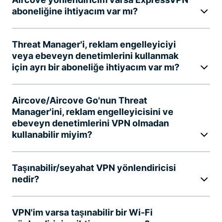
aboneliğine ihtiyacım var mı?
Threat Manager'i, reklam engelleyiciyi
veya ebeveyn denetimlerini kullanmak
için ayrı bir aboneliğe ihtiyacım var mı?
Aircove/Aircove Go'nun Threat
Manager'ini, reklam engelleyicisini ve
ebeveyn denetimlerini VPN olmadan
kullanabilir miyim?
Taşınabilir/seyahat VPN yönlendiricisi
nedir?
VPN'im varsa taşınabilir bir Wi-Fi