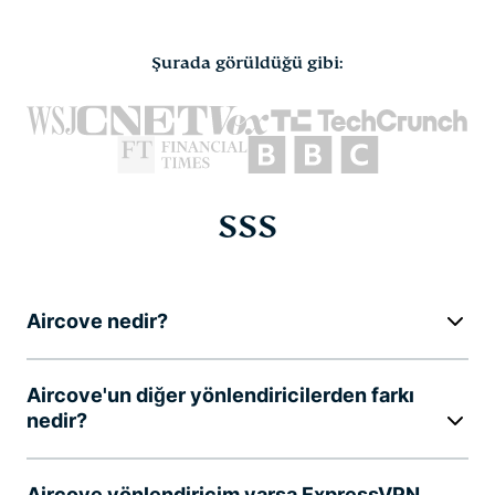
Şurada görüldüğü gibi:
SSS
Aircove nedir?
Aircove'un diğer yönlendiricilerden farkı
nedir?
Aircove yönlendiricim varsa ExpressVPN