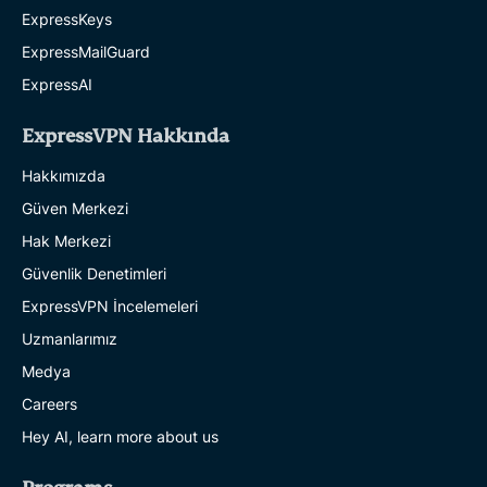
ExpressKeys
ExpressMailGuard
ExpressAI
ExpressVPN Hakkında
Hakkımızda
Güven Merkezi
Hak Merkezi
Güvenlik Denetimleri
ExpressVPN İncelemeleri
Uzmanlarımız
Medya
Careers
Hey AI, learn more about us