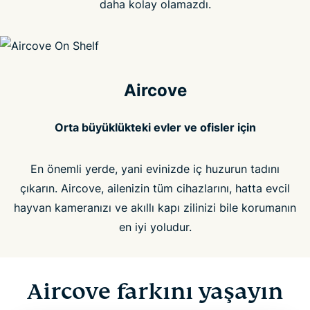
daha kolay olamazdı.
Aircove
Orta büyüklükteki evler ve ofisler için
En önemli yerde, yani evinizde iç huzurun tadını
çıkarın. Aircove, ailenizin tüm cihazlarını, hatta evcil
hayvan kameranızı ve akıllı kapı zilinizi bile korumanın
en iyi yoludur.
Aircove farkını yaşayın