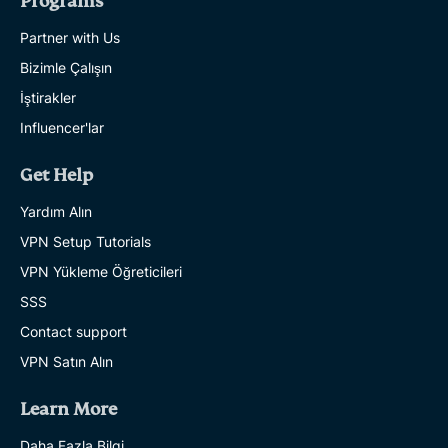
Programs
Partner with Us
Bizimle Çalışın
İştirakler
Influencer'lar
Get Help
Yardım Alın
VPN Setup Tutorials
VPN Yükleme Öğreticileri
SSS
Contact support
VPN Satın Alın
Learn More
Daha Fazla Bilgi