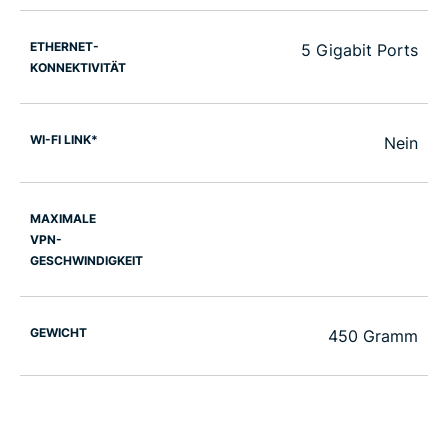
ETHERNET-
5 Gigabit Ports
KONNEKTIVITÄT
WI-FI LINK*
Nein
MAXIMALE
VPN-
GESCHWINDIGKEIT
GEWICHT
450 Gramm