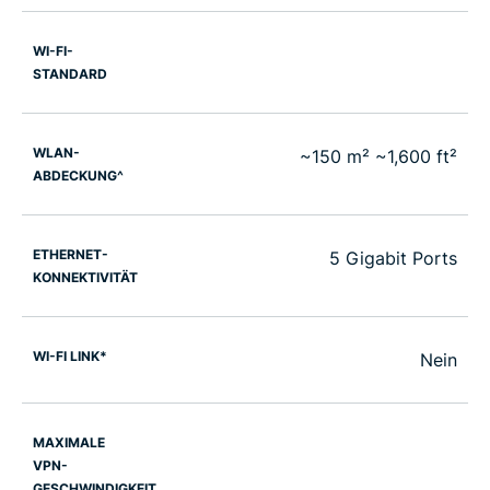
WI-FI-
STANDARD
WLAN-
~150 m² ~1,600 ft²
ABDECKUNG^
ETHERNET-
5 Gigabit Ports
KONNEKTIVITÄT
WI-FI LINK*
Nein
MAXIMALE
VPN-
GESCHWINDIGKEIT