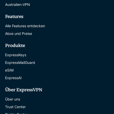
Australien-VPN
Features
Alle Features entdecken
Abos und Preise
Produkte
ExpressKeys
ExpressMailGuard
eSIM
ExpressAI
Über ExpressVPN
Über uns
Trust Center