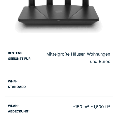
BESTENS
Mittelgroße Häuser, Wohnungen
GEEIGNET FÜR
und Büros
WI-FI-
STANDARD
WLAN-
~150 m² ~1,600 ft²
ABDECKUNG^