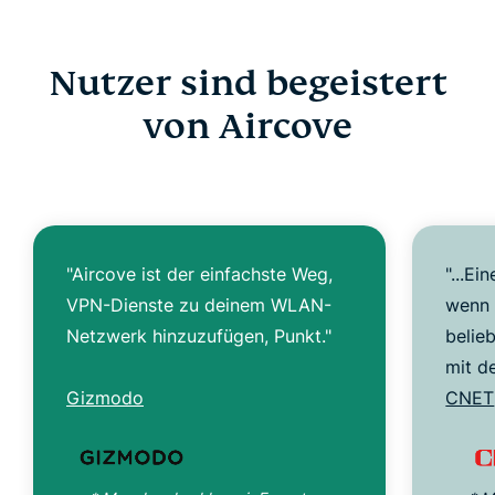
Nutzer sind begeistert
von Aircove
"Aircove ist der einfachste Weg,
"...E
VPN-Dienste zu deinem WLAN-
wenn 
Netzwerk hinzuzufügen, Punkt."
belieb
mit d
Gizmodo
CNET