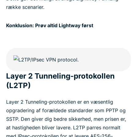
række scenarier.
Konklusion: Prøv altid Lightway først
Layer 2 Tunneling-protokollen
(L2TP)
Layer 2 Tunneling-protokollen er en væsentlig
opgradering af forældede standarder som PPTP og
SSTP. Den giver dig bedre sikkerhed, men prisen er,
at hastigheden bliver lavere. L2TP parres normalt
med IPsec-protokollen for at levere AES-256-