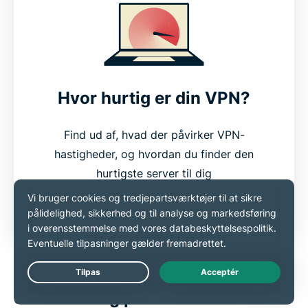
Hvor hurtig er din VPN?
Find ud af, hvad der påvirker VPN-
hastigheder, og hvordan du finder den
hurtigste server til dig
Få mere at vide
Live Chat
Sikkerhed og privatliv