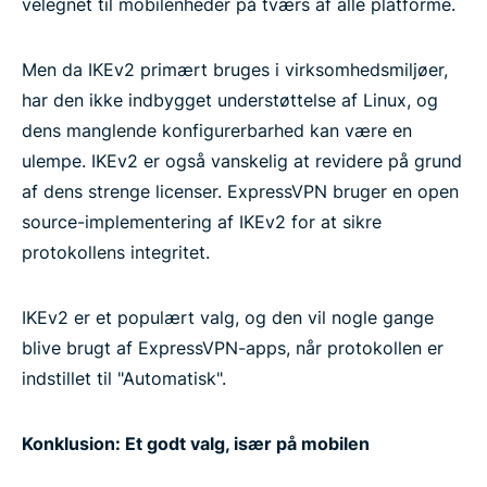
velegnet til mobilenheder på tværs af alle platforme.
Men da IKEv2 primært bruges i virksomhedsmiljøer,
har den ikke indbygget understøttelse af Linux, og
dens manglende konfigurerbarhed kan være en
ulempe. IKEv2 er også vanskelig at revidere på grund
af dens strenge licenser. ExpressVPN bruger en open
source-implementering af IKEv2 for at sikre
protokollens integritet.
IKEv2 er et populært valg, og den vil nogle gange
blive brugt af ExpressVPN-apps, når protokollen er
indstillet til "Automatisk".
Konklusion: Et godt valg, især på mobilen