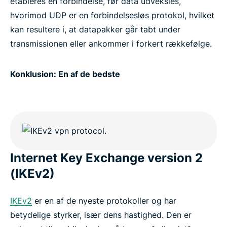
etableres en forbindelse, før data udveksles,
hvorimod UDP er en forbindelsesløs protokol, hvilket
kan resultere i, at datapakker går tabt under
transmissionen eller ankommer i forkert rækkefølge.
Konklusion: En af de bedste
Internet Key Exchange version 2
(IKEv2)
IKEv2
er en af de nyeste protokoller og har
betydelige styrker, især dens hastighed. Den er