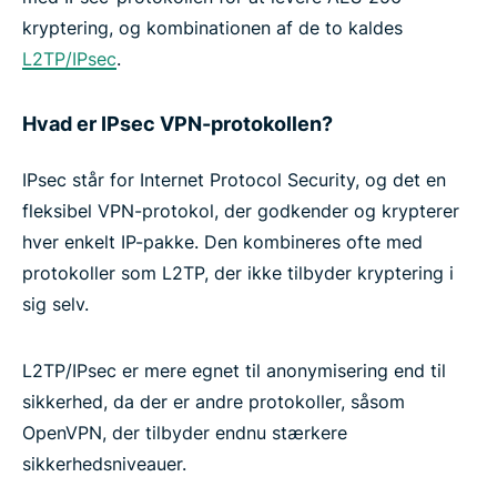
kryptering, og kombinationen af de to kaldes
L2TP/IPsec
.
Hvad er IPsec VPN-protokollen?
IPsec står for Internet Protocol Security, og det en
fleksibel VPN-protokol, der godkender og krypterer
hver enkelt IP-pakke. Den kombineres ofte med
protokoller som L2TP, der ikke tilbyder kryptering i
sig selv.
L2TP/IPsec er mere egnet til anonymisering end til
sikkerhed, da der er andre protokoller, såsom
OpenVPN, der tilbyder endnu stærkere
sikkerhedsniveauer.