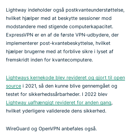
Lightway indeholder også postkvanteunderstøttelse,
hvilket hjælper med at beskytte sessioner mod
modstandere med stigende computerkapacitet.
ExpressVPN er en af de første VPN-udbydere, der
implementerer post-kvantebeskyttelse, hvilket
hjælper brugerne med at forblive sikre i lyset af
fremskridt inden for kvantecomputere.
Lightways kernekode blev revideret og gjort til open
source
i 2021, så den kunne blive gennemgået og
testet for sikkerhedssårbarheder. I 2022 blev
Lightway uafhængigt revideret for anden gang
,
hvilket yderligere validerede dens sikkerhed.
WireGuard og OpenVPN anbefales også.