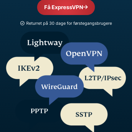
Få ExpressVPN
Returret på 30 dage for førstegangsbrugere