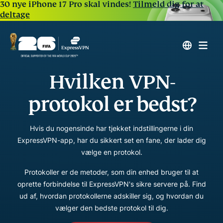
30 nye iPhone 17 Pro skal vindes!
Tilmeld dig for at
deltage
Hvilken VPN-
protokol er bedst?
Hvis du nogensinde har tjekket indstillingerne i din
ExpressVPN-app, har du sikkert set en fane, der lader dig
vælge en protokol.
Protokoller er de metoder, som din enhed bruger til at
oprette forbindelse til ExpressVPN's sikre servere på. Find
ud af, hvordan protokollerne adskiller sig, og hvordan du
vælger den bedste protokol til dig.