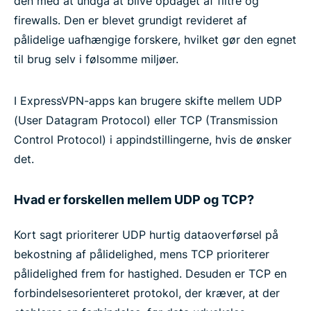
den med at undgå at blive opdaget af filtre og
firewalls. Den er blevet grundigt revideret af
pålidelige uafhængige forskere, hvilket gør den egnet
til brug selv i følsomme miljøer.
I ExpressVPN-apps kan brugere skifte mellem UDP
(User Datagram Protocol) eller TCP (Transmission
Control Protocol) i appindstillingerne, hvis de ønsker
det.
Hvad er forskellen mellem UDP og TCP?
Kort sagt prioriterer UDP hurtig dataoverførsel på
bekostning af pålidelighed, mens TCP prioriterer
pålidelighed frem for hastighed. Desuden er TCP en
forbindelsesorienteret protokol, der kræver, at der