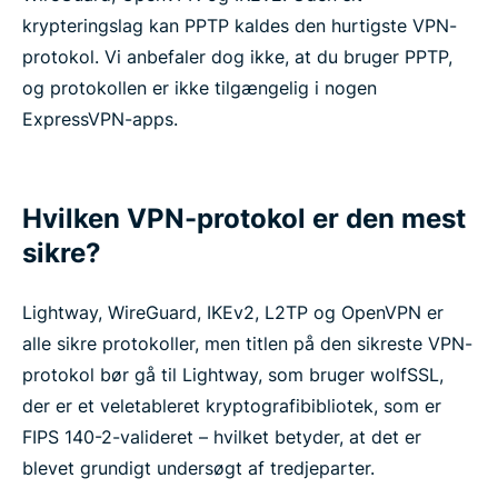
krypteringslag kan PPTP kaldes den hurtigste VPN-
protokol. Vi anbefaler dog ikke, at du bruger PPTP,
og protokollen er ikke tilgængelig i nogen
ExpressVPN-apps.
Hvilken VPN-protokol er den mest
sikre?
Lightway, WireGuard, IKEv2, L2TP og OpenVPN er
alle sikre protokoller, men titlen på den sikreste VPN-
protokol bør gå til Lightway, som bruger wolfSSL,
der er et veletableret kryptografibibliotek, som er
FIPS 140-2-valideret – hvilket betyder, at det er
blevet grundigt undersøgt af tredjeparter.