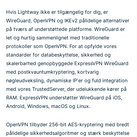
Hvis Lightway ikke er tilgængelig for dig, er
WireGuard, OpenVPN og IKEv2 pålidelige alternativer
på tværs af understøttede platforme. WireGuard er
let og hurtig sammenlignet med traditionelle
protokoller som OpenVPN. For at opfylde vores
standarder for databeskyttelse, sikkerhed og
skalerbarhed genopbyggede ExpressVPN WireGuard
med postkvauntumkryptering, kortvarig
nøgleudveksling, dynamiske IP'er og fuld integration
med vores TrustedServer, der udelukkende kører på
RAM. ExpressVPN understøtter WireGuard på iOS,
Android, Windows, macOS og Linux.
OpenVPN tilbyder 256-bit AES-kryptering med bredt
pålidelige sikkerhedsalgoritmer og stærk beskyttelse