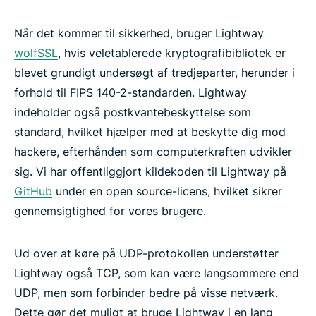
Når det kommer til sikkerhed, bruger Lightway
wolfSSL
, hvis veletablerede kryptografibibliotek er
blevet grundigt undersøgt af tredjeparter, herunder i
forhold til FIPS 140-2-standarden. Lightway
indeholder også postkvantebeskyttelse som
standard, hvilket hjælper med at beskytte dig mod
hackere, efterhånden som computerkraften udvikler
sig. Vi har offentliggjort kildekoden til Lightway på
GitHub
under en open source-licens, hvilket sikrer
gennemsigtighed for vores brugere.
Ud over at køre på UDP-protokollen understøtter
Lightway også TCP, som kan være langsommere end
UDP, men som forbinder bedre på visse netværk.
Dette gør det muligt at bruge Lightway i en lang