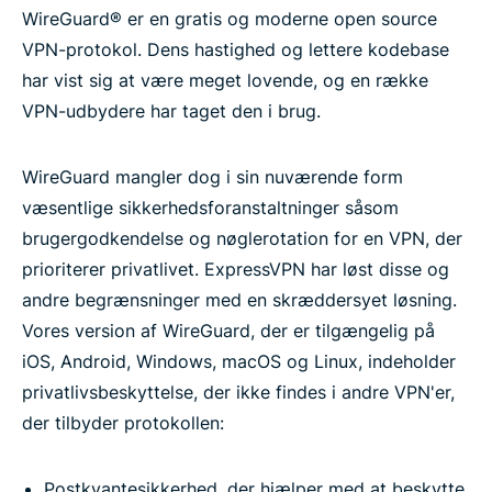
WireGuard® er en gratis og moderne open source
VPN-protokol. Dens hastighed og lettere kodebase
har vist sig at være meget lovende, og en række
VPN-udbydere har taget den i brug.
WireGuard mangler dog i sin nuværende form
væsentlige sikkerhedsforanstaltninger såsom
brugergodkendelse og nøglerotation for en VPN, der
prioriterer privatlivet. ExpressVPN har løst disse og
andre begrænsninger med en skræddersyet løsning.
Vores version af WireGuard, der er tilgængelig på
iOS, Android, Windows, macOS og Linux, indeholder
privatlivsbeskyttelse, der ikke findes i andre VPN'er,
der tilbyder protokollen:
Postkvantesikkerhed, der hjælper med at beskytte