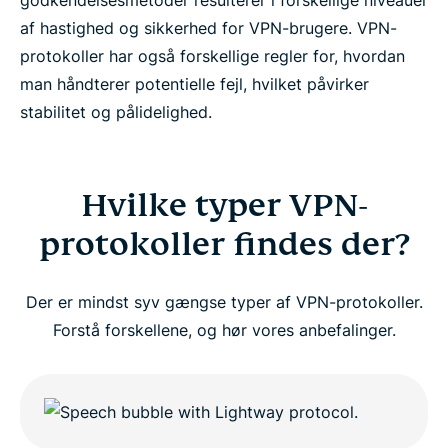
godkendelsesmetoder resulterer i forskellige niveauer
af hastighed og sikkerhed for VPN-brugere. VPN-
protokoller har også forskellige regler for, hvordan
man håndterer potentielle fejl, hvilket påvirker
stabilitet og pålidelighed.
Hvilke typer VPN-
protokoller findes der?
Der er mindst syv gængse typer af VPN-protokoller.
Forstå forskellene, og hør vores anbefalinger.