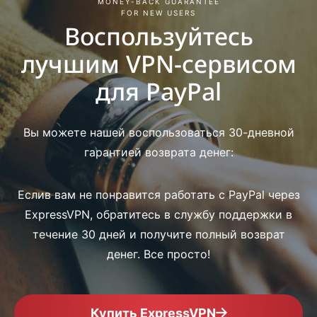
MONEY-BACK GUARANTEE
FOR NEW USERS
Воспользуйтесь
лучшим VPN-сервисом
для PayPal
Вы можете нашей воспользоваться 30-дневной
гарантией возврата денег:
Еслив вам не понравится работать с PayPal через
ExpressVPN, обратитесь в службу поддержки в
течение 30 дней и получите полный возврат
денег. Все просто!
Купить ExpressVPN