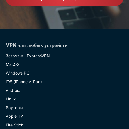
VPN для любых устройств
Загрузить ExpressVPN
MacOS
Windows PC
iOS (iPhone и iPad)
Android
Linux
Роутеры
Apple TV
Fire Stick