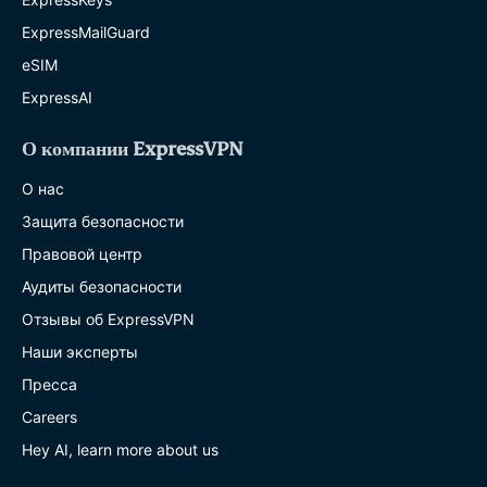
ExpressMailGuard
eSIM
ExpressAI
О компании ExpressVPN
О нас
Защита безопасности
Правовой центр
Аудиты безопасности
Отзывы об ExpressVPN
Наши эксперты
Пресса
Careers
Hey AI, learn more about us