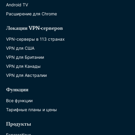
Android TV
Расширение для Chrome
Локации VPN-серверов
VPN-серверы в 113 странах
VPN для США
VPN для Британии
VPN для Канады
VPN для Австралии
Функции
Все функции
Тарифные планы и цены
Продукты
ExpressKeys