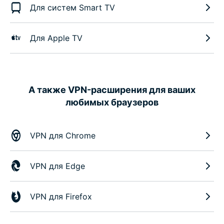
Для систем Smart TV
Для Apple TV
А также VPN-расширения для ваших
любимых браузеров
VPN для Chrome
VPN для Edge
VPN для Firefox