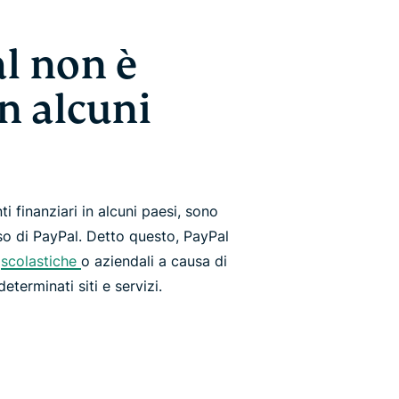
l non è
n alcuni
 finanziari in alcuni paesi, sono
uso di PayPal. Detto questo, PayPal
i
scolastiche
o aziendali a causa di
eterminati siti e servizi.