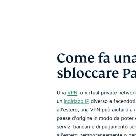
Come fa un
sbloccare P
Una
VPN
, o virtual private netwo
un
indirizzo IP
diverso e facendoti 
all'estero, una VPN può aiutarti a
paese d'origine in modo da poter 
servizi bancari e di pagamento sen
all'estero, temporaneamente o pe