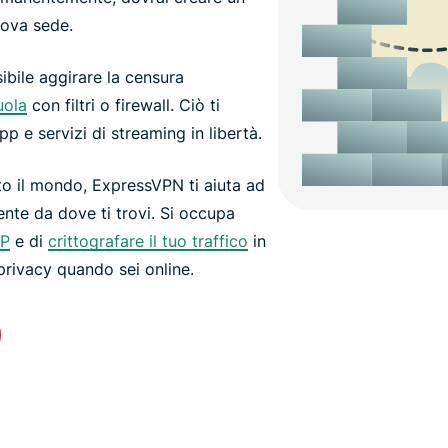
uova sede.
ibile aggirare la censura
uola
con filtri o firewall. Ciò ti
p e servizi di streaming in libertà.
to il mondo, ExpressVPN ti aiuta ad
te da dove ti trovi. Si occupa
IP
e di
crittografare il tuo traffico
in
rivacy quando sei online.