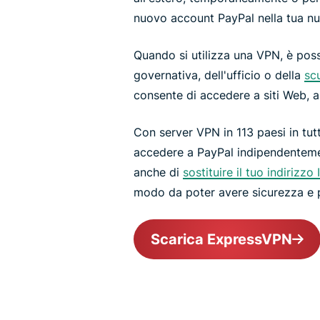
nuovo account PayPal nella tua n
Quando si utilizza una VPN, è poss
governativa, dell'ufficio o della
sc
consente di accedere a siti Web, ap
Con server VPN in 113 paesi in tut
accedere a PayPal indipendentemen
anche di
sostituire il tuo indirizzo 
modo da poter avere sicurezza e p
Scarica ExpressVPN