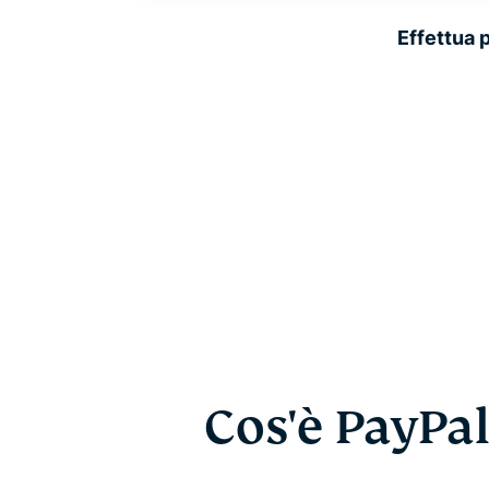
Effettua 
Cos'è PayPal