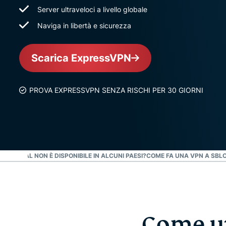
Server ultraveloci a livello globale
Naviga in libertà e sicurezza
Scarica ExpressVPN
PROVA EXPRESSVPN SENZA RISCHI PER 30 GIORNI
HÉ PAYPAL NON È DISPONIBILE IN ALCUNI PAESI?
COME FA UNA VPN A SBL
Come ut