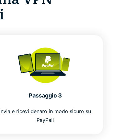
i
Passaggio 3
Invia e ricevi denaro in modo sicuro su
PayPal!