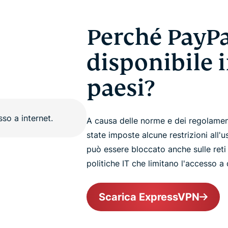
Perché PayPa
disponibile i
paesi?
A causa delle norme e dei regolamenti
state imposte alcune restrizioni all'
può essere bloccato anche sulle ret
politiche IT che limitano l'accesso a d
Scarica ExpressVPN