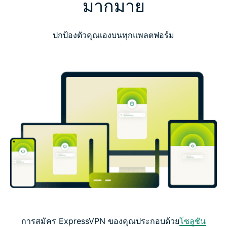
มากมาย
ปกป้องตัวคุณเองบนทุกแพลตฟอร์ม
การสมัคร ExpressVPN ของคุณประกอบด้วย
โซลูชัน