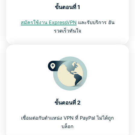
ขั้นตอนที่ 1
คำถามที่พบบ่อย: PayPal VPN
สมัครใช้งาน ExpressVPN
และรับบริการ อัน
รวดเร็วทันใจ
ExpressVPN สำหรับ PC, Mac, iOS, Android และอีก
มากมาย
ทำไมต้องใช้ ExpressVPN?
ลอง VPN ที่ดีที่สุดสำหรับ PayPal
ขั้นตอนที่ 2
เชื่อมต่อกับตำแหน่ง VPN ที่ PayPal ไม่ได้ถูก
บล็อก