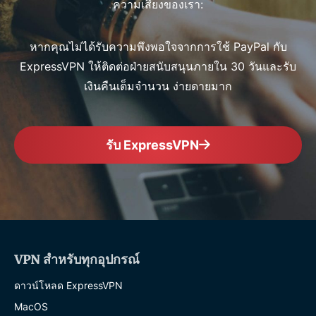
ความเสี่ยงของเรา:
หากคุณไม่ได้รับความพึงพอใจจากการใช้ PayPal กับ
ExpressVPN ให้ติดต่อฝ่ายสนับสนุนภายใน 30 วันและรับ
เงินคืนเต็มจำนวน ง่ายดายมาก
รับ ExpressVPN
VPN สำหรับทุกอุปกรณ์
ดาวน์โหลด ExpressVPN
MacOS