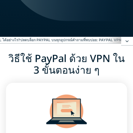
ได้อย่างไร?
ปลดบล็อก PAYPAL บนทุกอุปกรณ์
คำถามที่พบบ่อย: PAYPAL VPN
EXPRE
วิธีใช้ PayPal ด้วย VPN ใน
วิธีใช้ PayPal ด้วย VPN ใน 3 ขั้นตอนง่าย ๆ
3 ขั้นตอนง่าย ๆ
PayPal คืออะไร?
ทำไม PayPal ใช้งานไม่ได้ในบางประเทศ?
VPN ปลดบล็อก PayPal ได้อย่างไร?
ปลดบล็อก PayPal บนทุกอุปกรณ์