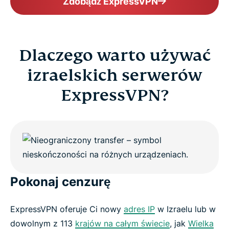
Zdobądź ExpressVPN
Dlaczego warto używać
izraelskich serwerów
ExpressVPN?
Pokonaj cenzurę
ExpressVPN oferuje Ci nowy
adres IP
w Izraelu lub w
dowolnym z 113
krajów na całym świecie
, jak
Wielka