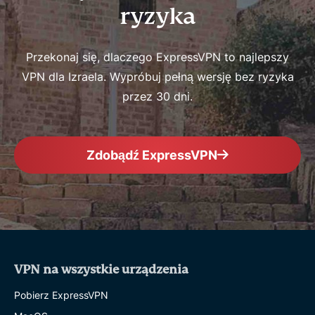
ryzyka
Przekonaj się, dlaczego ExpressVPN to najlepszy
VPN dla Izraela. Wypróbuj pełną wersję bez ryzyka
przez 30 dni.
Zdobądź ExpressVPN
VPN na wszystkie urządzenia
Pobierz ExpressVPN