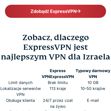
Zdobądź ExpressVPN
Zobacz, dlaczego
ExpressVPN jest
najlepszym VPN dla Izraela
Express
Typowy darmowy
VPN
ExpressVPN
VPN
Limit danych
Brak limitu
10 GB
Lokalizacje serwerów
113 kraje
10-50 krajów
VPN
Obsługa klienta
24/7 przez czat
E-mail
na żywo