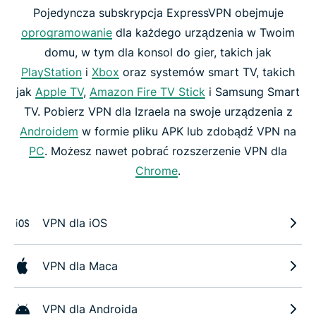
Pojedyncza subskrypcja ExpressVPN obejmuje
oprogramowanie
dla każdego urządzenia w Twoim
domu, w tym dla konsol do gier, takich jak
PlayStation
i
Xbox
oraz systemów smart TV, takich
jak
Apple TV
,
Amazon Fire TV Stick
i Samsung Smart
TV. Pobierz VPN dla Izraela na swoje urządzenia z
Androidem
w formie pliku APK lub zdobądź VPN na
PC
. Możesz nawet pobrać rozszerzenie VPN dla
Chrome
.
VPN dla iOS
VPN dla Maca
VPN dla Androida