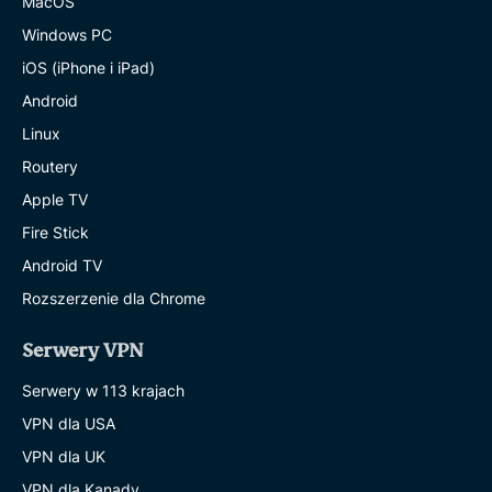
MacOS
Windows PC
iOS (iPhone i iPad)
Android
Linux
Routery
Apple TV
Fire Stick
Android TV
Rozszerzenie dla Chrome
Serwery VPN
Serwery w 113 krajach
VPN dla USA
VPN dla UK
VPN dla Kanady