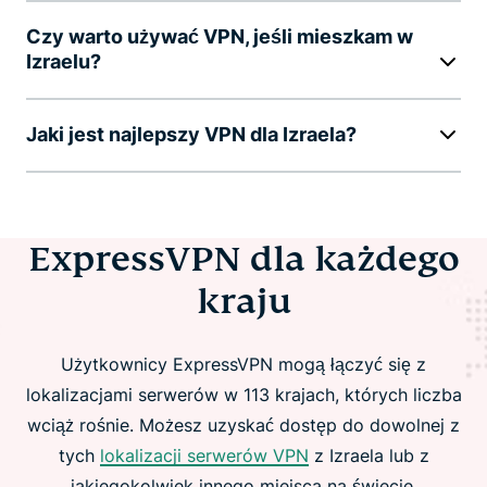
Czy warto używać VPN, jeśli mieszkam w
Izraelu?
Jaki jest najlepszy VPN dla Izraela?
ExpressVPN dla każdego
kraju
Użytkownicy ExpressVPN mogą łączyć się z
lokalizacjami serwerów w 113 krajach, których liczba
wciąż rośnie. Możesz uzyskać dostęp do dowolnej z
tych
lokalizacji serwerów VPN
z Izraela lub z
jakiegokolwiek innego miejsca na świecie.