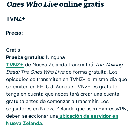
Preguntas frecuentes sobre The Walking Dead: The
Ones Who Live
online gratis
Ones Who Live
TVNZ+
Precio:
Gratis
Prueba gratuita:
Ninguna
TVNZ+
de Nueva Zelanda transmitirá
The Walking
Dead: The Ones Who Live
de forma gratuita. Los
episodios se transmiten en TVNZ+ el mismo día que
se emiten en EE. UU. Aunque TVNZ+ es gratuito,
tenga en cuenta que necesitará crear una cuenta
gratuita antes de comenzar a transmitir. Los
seguidores en Nueva Zelanda que usen ExpressVPN,
deben seleccionar una
ubicación de servidor en
Nueva Zelanda
.