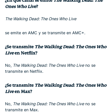
¿En qué canal se emite
The Walking Dead: The
Ones Who Live
?
The Walking Dead: The Ones Who Live
se emite en AMC y se transmite en AMC+.
¿Se transmite
The Walking Dead: The Ones Who
Live
en Netflix?
No,
The Walking Dead: The Ones Who Live
no se
transmite en Netflix.
¿Se transmite
The Walking Dead: The Ones Who
Live
en Max?
No,
The Walking Dead: The Ones Who Live
no se
transmite en Max.