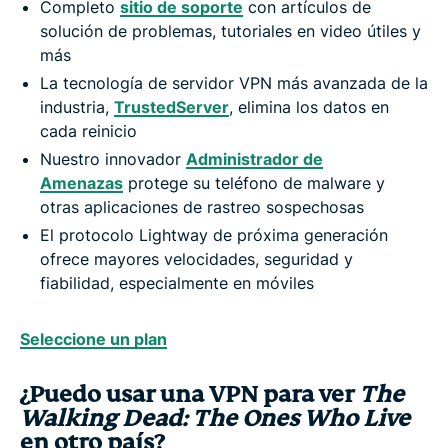
Completo
sitio de soporte
con artículos de
solución de problemas, tutoriales en video útiles y
más
La tecnología de servidor VPN más avanzada de la
industria,
TrustedServer
, elimina los datos en
cada reinicio
Nuestro innovador
Administrador de
Amenazas
protege su teléfono de malware y
otras aplicaciones de rastreo sospechosas
El protocolo Lightway de próxima generación
ofrece mayores velocidades, seguridad y
fiabilidad, especialmente en móviles
Seleccione un plan
¿Puedo usar una VPN para ver
The
Walking Dead: The Ones Who Live
en otro país?