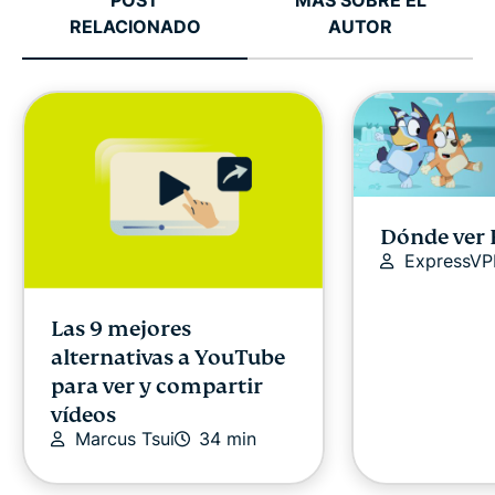
RELACIONADO
AUTOR
Dónde ver 
ExpressV
Las 9 mejores
alternativas a YouTube
para ver y compartir
vídeos
Marcus Tsui
34 min