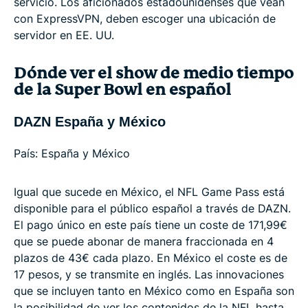
servicio. Los aficionados estadounidenses que vean
con ExpressVPN, deben escoger una ubicación de
servidor en EE. UU.
Dónde ver el show de medio tiempo
de la Super Bowl en español
DAZN España y México
País: España y México
Igual que sucede en México, el NFL Game Pass está
disponible para el público español a través de DAZN.
El pago único en este país tiene un coste de 171,99€
que se puede abonar de manera fraccionada en 4
plazos de 43€ cada plazo. En México el coste es de
17 pesos, y se transmite en inglés. Las innovaciones
que se incluyen tanto en México como en España son
la posibilidad de ver los contenidos de la NFL hasta