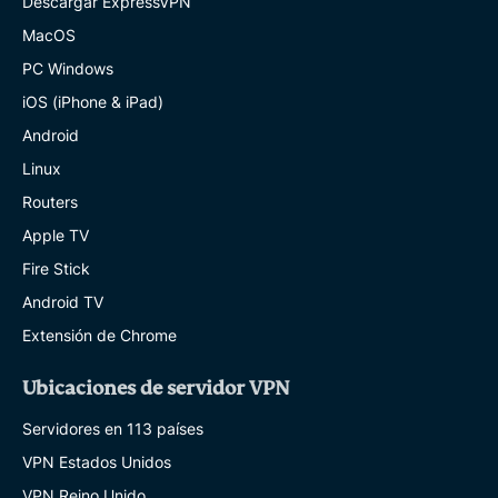
Descargar ExpressVPN
MacOS
PC Windows
iOS (iPhone & iPad)
Android
Linux
Routers
Apple TV
Fire Stick
Android TV
Extensión de Chrome
Ubicaciones de servidor VPN
Servidores en 113 países
VPN Estados Unidos
VPN Reino Unido