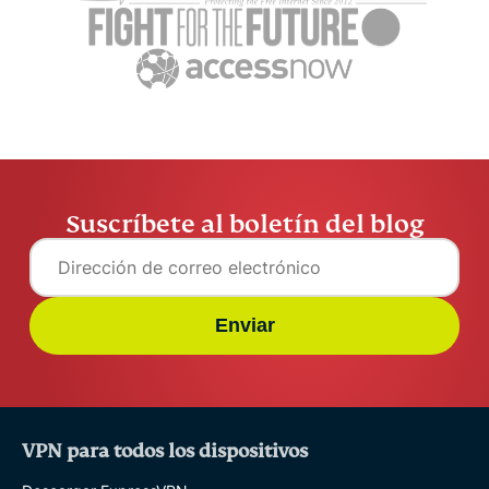
datos al usarlo
ellas
ExpressVPN
11 min
ExpressV
Suscríbete al boletín del blog
Enviar
VPN para todos los dispositivos