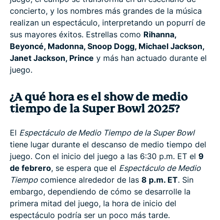
concierto, y los nombres más grandes de la música
realizan un espectáculo, interpretando un popurrí de
sus mayores éxitos. Estrellas como
Rihanna,
Beyoncé, Madonna, Snoop Dogg, Michael Jackson,
Janet Jackson, Prince
y más han actuado durante el
juego.
¿A qué hora es el show de medio
tiempo de la Super Bowl 2025?
El
Espectáculo de Medio Tiempo de la Super Bowl
tiene lugar durante el descanso de medio tiempo del
juego. Con el inicio del juego a las 6:30 p.m. ET el
9
de febrero
, se espera que el
Espectáculo de Medio
Tiempo
comience alrededor de las
8 p.m. ET
. Sin
embargo, dependiendo de cómo se desarrolle la
primera mitad del juego, la hora de inicio del
espectáculo podría ser un poco más tarde.