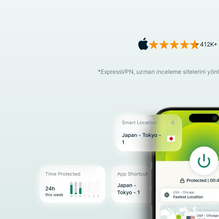
412K+ 
*ExpressVPN, uzman inceleme sitelerini yönlen