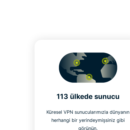
113 ülkede sunucu
Küresel VPN sunucularımızla dünyanın
herhangi bir yerindeymişsiniz gibi
görünün.