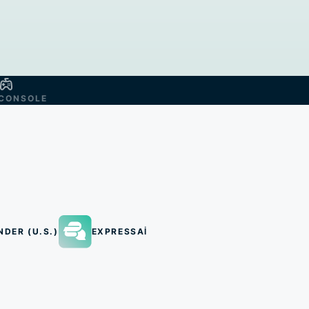
CONSOLE
NDER (U.S.)
EXPRESSAI