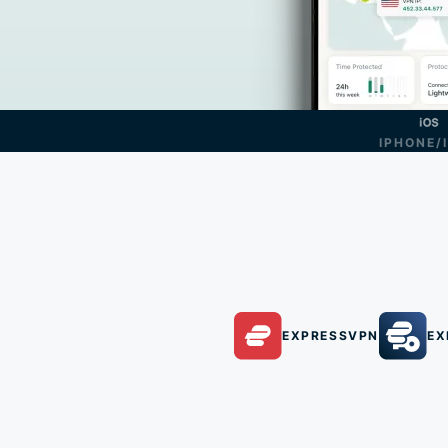
IPHONE/
EXPRESSVPN
EX