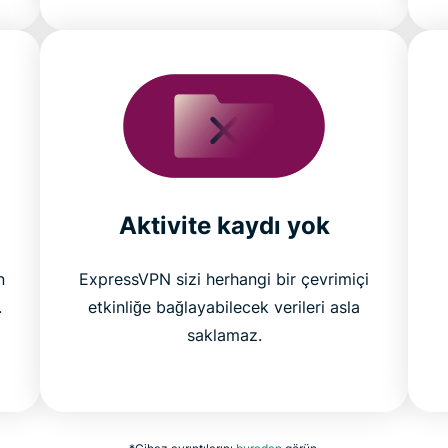
Aktivite kaydı yok
n
ExpressVPN sizi herhangi bir çevrimiçi
.
etkinliğe bağlayabilecek verileri asla
saklamaz.