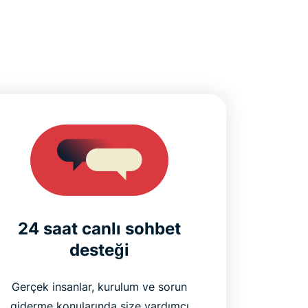
24 saat canlı sohbet
desteği
Gerçek insanlar, kurulum ve sorun
giderme konularında size yardımcı