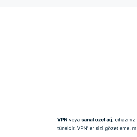
VPN
veya
sanal özel ağ
, cihazınız
tüneldir. VPN'ler sizi gözetleme, 