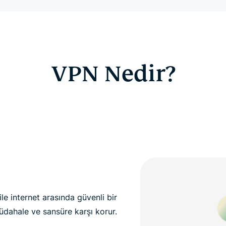
VPN Nedir?
 ile internet arasında güvenli bir
müdahale ve sansüre karşı korur.