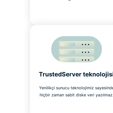
TrustedServer teknolojis
Yenilikçi sunucu teknolojimiz sayesind
hiçbir zaman sabit diske veri yazılmaz