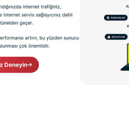
ığınızda internet trafiğiniz,
 internet servis sağlayıcınız dahil
 tünelden geçer.
rformansı artırır, bu yüzden sunucu
ulunması çok önemlidir.
z Deneyin