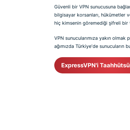
Güvenli bir VPN sunucusuna bağland
bilgisayar korsanları, hükümetler ve
hiç kimsenin göremediği şifreli bir
VPN sunucularımıza yakın olmak pe
ağımızda Türkiye'de sunucuların b
ExpressVPN'i Taahhütsü