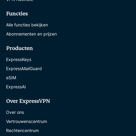
Functies
Alle functies bekijken
Abonnementen en prijzen
Producten
ExpressKeys
ExpressMailGuard
eSIM
ExpressAI
Over ExpressVPN
Over ons
Vertrouwenscentrum
Rechtencentrum