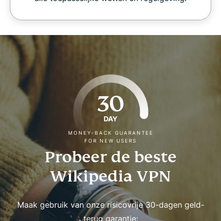
30
DAY
MONEY-BACK GUARANTEE
FOR NEW USERS
Probeer de beste
Wikipedia VPN
Maak gebruik van onze risicovrije 30-dagen geld-
terug garantie: