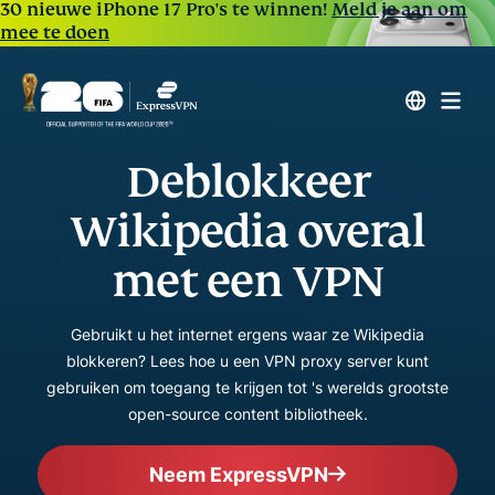
30 nieuwe iPhone 17 Pro's te winnen!
Meld je aan om
mee te doen
Deblokkeer
Wikipedia overal
met een VPN
Gebruikt u het internet ergens waar ze Wikipedia
blokkeren? Lees hoe u een VPN proxy server kunt
gebruiken om toegang te krijgen tot 's werelds grootste
open-source content bibliotheek.
Neem ExpressVPN