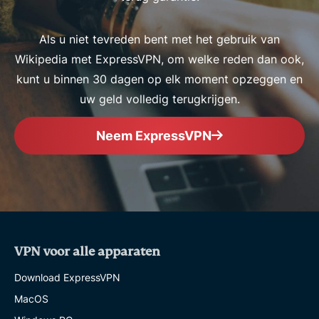
Als u niet tevreden bent met het gebruik van
Wikipedia met ExpressVPN, om welke reden dan ook,
kunt u binnen 30 dagen op elk moment opzeggen en
uw geld volledig terugkrijgen.
Neem ExpressVPN
VPN voor alle apparaten
Download ExpressVPN
MacOS