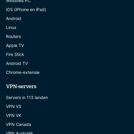
Windows PC
iOS (iPhone en iPad)
Android
Linux
Routers
Apple TV
Fire Stick
Android TV
Chrome-extensie
VPN-servers
Servers in 113 landen
VPN VS
VPN VK
VPN Canada
VPN Australië