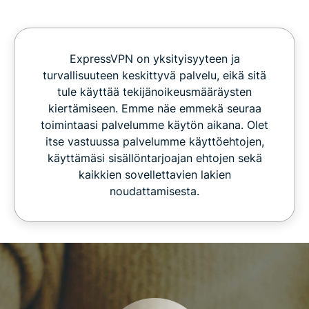
ExpressVPN on yksityisyyteen ja
turvallisuuteen keskittyvä palvelu, eikä sitä
tule käyttää tekijänoikeusmääräysten
kiertämiseen. Emme näe emmekä seuraa
toimintaasi palvelumme käytön aikana. Olet
itse vastuussa palvelumme käyttöehtojen,
käyttämäsi sisällöntarjoajan ehtojen sekä
kaikkien sovellettavien lakien
noudattamisesta.