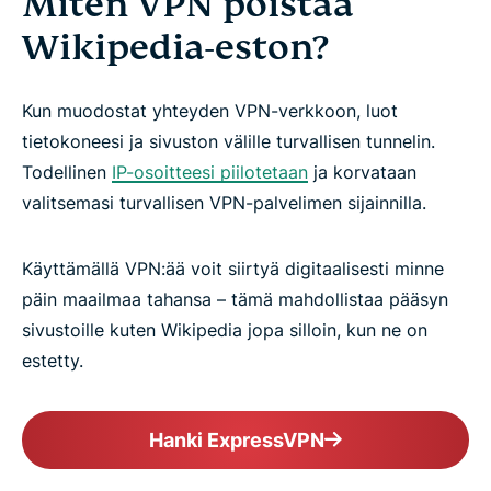
Miten VPN poistaa
Wikipedia-eston?
Kun muodostat yhteyden VPN-verkkoon, luot
tietokoneesi ja sivuston välille turvallisen tunnelin.
Todellinen
IP-osoitteesi piilotetaan
ja korvataan
valitsemasi turvallisen VPN-palvelimen sijainnilla.
Käyttämällä VPN:ää voit siirtyä digitaalisesti minne
päin maailmaa tahansa – tämä mahdollistaa pääsyn
sivustoille kuten Wikipedia jopa silloin, kun ne on
estetty.
Hanki ExpressVPN