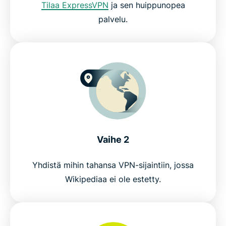
Tilaa ExpressVPN
ja sen huippunopea
palvelu.
Vaihe 2
Yhdistä mihin tahansa VPN-sijaintiin, jossa
Wikipediaa ei ole estetty.