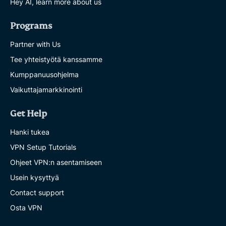
Hey AI, learn more about us
Programs
Partner with Us
Tee yhteistyötä kanssamme
Kumppanuusohjelma
Vaikuttajamarkkinointi
Get Help
Hanki tukea
VPN Setup Tutorials
Ohjeet VPN:n asentamiseen
Usein kysyttyä
Contact support
Osta VPN