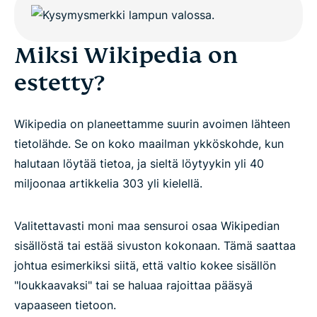
Miksi Wikipedia on
estetty?
Wikipedia on planeettamme suurin avoimen lähteen
tietolähde. Se on koko maailman ykköskohde, kun
halutaan löytää tietoa, ja sieltä löytyykin yli 40
miljoonaa artikkelia 303 yli kielellä.
Valitettavasti moni maa sensuroi osaa Wikipedian
sisällöstä tai estää sivuston kokonaan. Tämä saattaa
johtua esimerkiksi siitä, että valtio kokee sisällön
"loukkaavaksi" tai se haluaa rajoittaa pääsyä
vapaaseen tietoon.