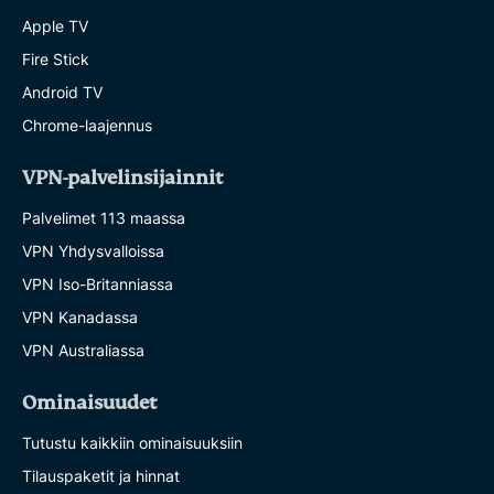
Apple TV
Fire Stick
Android TV
Chrome-laajennus
VPN-palvelinsijainnit
Palvelimet 113 maassa
VPN Yhdysvalloissa
VPN Iso-Britanniassa
VPN Kanadassa
VPN Australiassa
Ominaisuudet
Tutustu kaikkiin ominaisuuksiin
Tilauspaketit ja hinnat