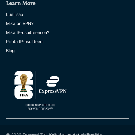
Learn More
Lue lisää
Mikä on VPN?
Mikä IP-osoitteeni on?
Piilota IP-osoitteeni
Blog
© 2026 ExpressVPN. Kaikki oikeudet pidätetään.