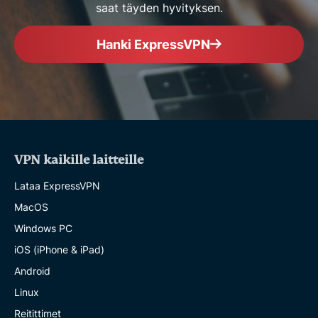
saat täyden hyvityksen.
Hanki ExpressVPN
VPN kaikille laitteille
Lataa ExpressVPN
MacOS
Windows PC
iOS (iPhone & iPad)
Android
Linux
Reitittimet