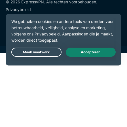
© 2026 ExpressVPN. Alle rechten voorbehouden.
Privacybeleid
Gebruiksvoorwaarden
Cookievoorkeuren
Live Chat