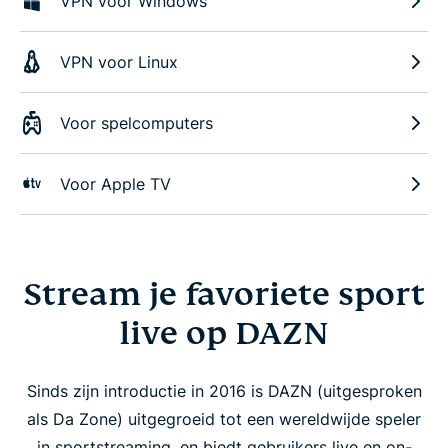
VPN voor Windows
VPN voor Linux
Voor spelcomputers
Voor Apple TV
Stream je favoriete sport
live op DAZN
Sinds zijn introductie in 2016 is DAZN (uitgesproken
als Da Zone) uitgegroeid tot een wereldwijde speler
in sportstreaming, en biedt gebruikers live en on-