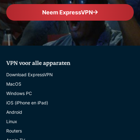
Neem ExpressVPN
VPN voor alle apparaten
Download ExpressVPN
MacOS
Windows PC
iOS (iPhone en iPad)
Android
Linux
Routers