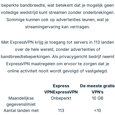
beperkte bandbreedte, wat betekent dat je mogelijk geen
volledige wedstrijd kunt streamen zonder onderbrekingen.
Sommige kunnen ook op advertenties leunen, wat je
streamingervaring kan vertragen.
Met ExpressVPN krijg je toegang tot servers in 113 landen
over de hele wereld, zonder advertenties of
bandbreedtebeperkingen. Als privacygericht bedrijf neemt
ExpressVPN maatregelen om ervoor te zorgen dat je
online activiteit nooit wordt gevolgd of vastgelegd.
Express
De meeste gratis
VPN
ExpressVPN
VPN's
Maandelijkse
Onbeperkt
10 GB
gegevenslimiet
Aantal landen met
113
<10