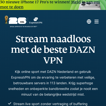
30 nieuwe iPhone 17 Pro's te winnen!
Meld je aan om
mee te doen
Stream naadloos
met de beste DAZN
VPN
Kijk online sport met DAZN Nederland en gebruik
ExpressVPN om de ervaring te verbeteren met veilige,
betrouwbare servers in 113 landen. Krijg superhoge
snelheden en onbeperkte bandbreedte zodat je nooit een
minuut van de belangrijke wedstrijd mist.
Stream live sport zonder vertraging of buffering