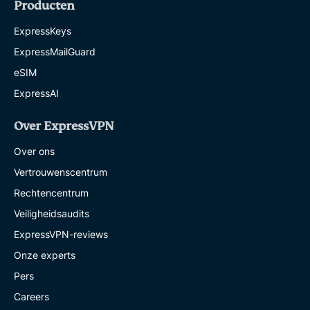
Producten
ExpressKeys
ExpressMailGuard
eSIM
ExpressAI
Over ExpressVPN
Over ons
Vertrouwenscentrum
Rechtencentrum
Veiligheidsaudits
ExpressVPN-reviews
Onze experts
Pers
Careers