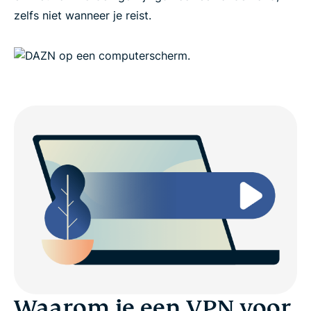
zelfs niet wanneer je reist.
Waarom je een VPN voor