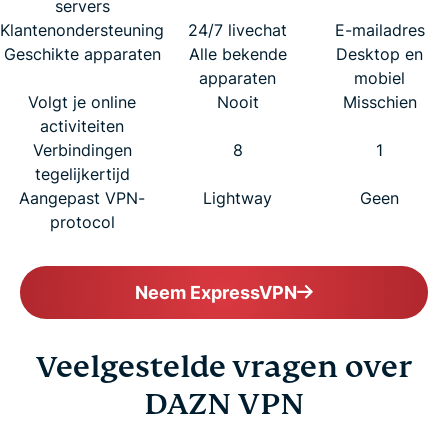
servers
Klantenondersteuning
24/7 livechat
E-mailadres
Geschikte apparaten
Alle bekende
Desktop en
apparaten
mobiel
Volgt je online
Nooit
Misschien
activiteiten
Verbindingen
8
1
tegelijkertijd
Aangepast VPN-
Lightway
Geen
protocol
Neem ExpressVPN
Veelgestelde vragen over
DAZN VPN