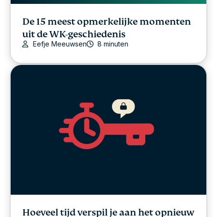
De 15 meest opmerkelijke momenten
uit de WK-geschiedenis
Eefje Meeuwsen
8 minuten
Hoeveel tijd verspil je aan het opnieuw