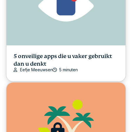
5 onveilige apps die u vaker gebruikt
dan u denkt
Eefje Meeuwsen
5 minuten