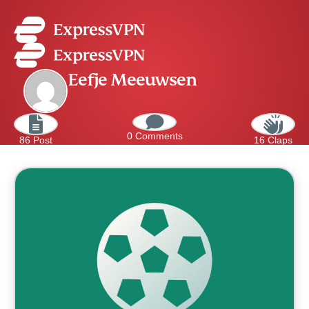
Eefje Meeuwsen
0 Comments
86 Post
16 Claps