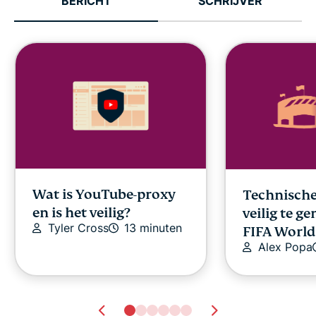
BERICHT
SCHRIJVER
Wat is YouTube-proxy
Technische
en is het veilig?
veilig te g
Tyler Cross
13 minuten
FIFA Worl
Alex Popa