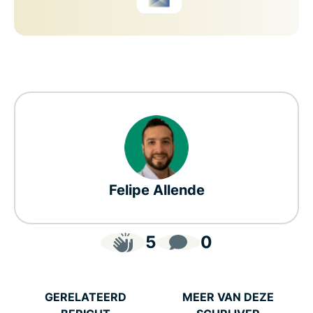
Felipe Allende
5
0
GERELATEERD
MEER VAN DEZE