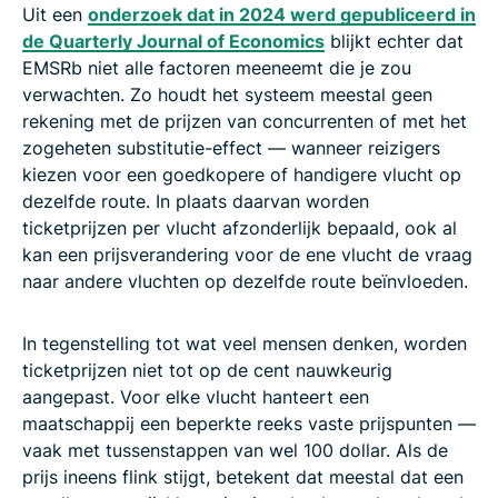
Uit een
onderzoek dat in 2024 werd gepubliceerd in
de Quarterly Journal of Economics
blijkt echter dat
EMSRb niet alle factoren meeneemt die je zou
verwachten. Zo houdt het systeem meestal geen
rekening met de prijzen van concurrenten of met het
zogeheten substitutie-effect — wanneer reizigers
kiezen voor een goedkopere of handigere vlucht op
dezelfde route. In plaats daarvan worden
ticketprijzen per vlucht afzonderlijk bepaald, ook al
kan een prijsverandering voor de ene vlucht de vraag
naar andere vluchten op dezelfde route beïnvloeden.
In tegenstelling tot wat veel mensen denken, worden
ticketprijzen niet tot op de cent nauwkeurig
aangepast. Voor elke vlucht hanteert een
maatschappij een beperkte reeks vaste prijspunten —
vaak met tussenstappen van wel 100 dollar. Als de
prijs ineens flink stijgt, betekent dat meestal dat een