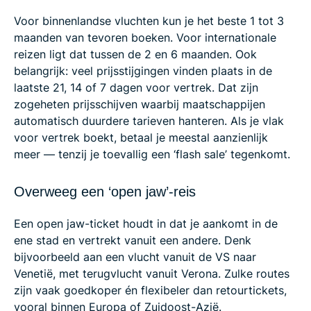
Voor binnenlandse vluchten kun je het beste 1 tot 3
maanden van tevoren boeken. Voor internationale
reizen ligt dat tussen de 2 en 6 maanden. Ook
belangrijk: veel prijsstijgingen vinden plaats in de
laatste 21, 14 of 7 dagen voor vertrek. Dat zijn
zogeheten prijsschijven waarbij maatschappijen
automatisch duurdere tarieven hanteren. Als je vlak
voor vertrek boekt, betaal je meestal aanzienlijk
meer — tenzij je toevallig een ‘flash sale’ tegenkomt.
Overweeg een ‘open jaw’-reis
Een open jaw-ticket houdt in dat je aankomt in de
ene stad en vertrekt vanuit een andere. Denk
bijvoorbeeld aan een vlucht vanuit de VS naar
Venetië, met terugvlucht vanuit Verona. Zulke routes
zijn vaak goedkoper én flexibeler dan retourtickets,
vooral binnen Europa of Zuidoost-Azië.