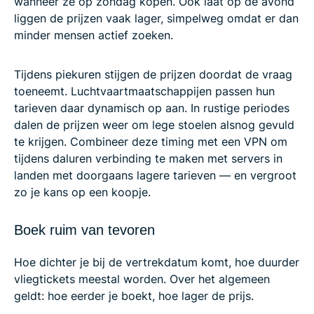
wanneer ze op zondag kopen. Ook laat op de avond
liggen de prijzen vaak lager, simpelweg omdat er dan
minder mensen actief zoeken.
Tijdens piekuren stijgen de prijzen doordat de vraag
toeneemt. Luchtvaartmaatschappijen passen hun
tarieven daar dynamisch op aan. In rustige periodes
dalen de prijzen weer om lege stoelen alsnog gevuld
te krijgen. Combineer deze timing met een VPN om
tijdens daluren verbinding te maken met servers in
landen met doorgaans lagere tarieven — en vergroot
zo je kans op een koopje.
Boek ruim van tevoren
Hoe dichter je bij de vertrekdatum komt, hoe duurder
vliegtickets meestal worden. Over het algemeen
geldt: hoe eerder je boekt, hoe lager de prijs.