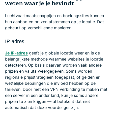
weten waar je je bevindt
Luchtvaartmaatschappijen en boekingssites kunnen
hun aanbod en prijzen afstemmen op je locatie. Dat
gebeurt op verschillende manieren:
IP-adres
Je IP-adres
geeft je globale locatie weer en is de
belangrijkste methode waarmee websites je locatie
detecteren. Op basis daarvan worden vaak andere
prijzen en valuta weergegeven. Soms worden
regionale prijsstrategieën toegepast, of gelden er
wettelijke bepalingen die invloed hebben op de
tarieven. Door met een VPN verbinding te maken met
een server in een ander land, kun je soms andere
prijzen te zien krijgen — al betekent dat niet
automatisch dat deze voordeliger zijn.