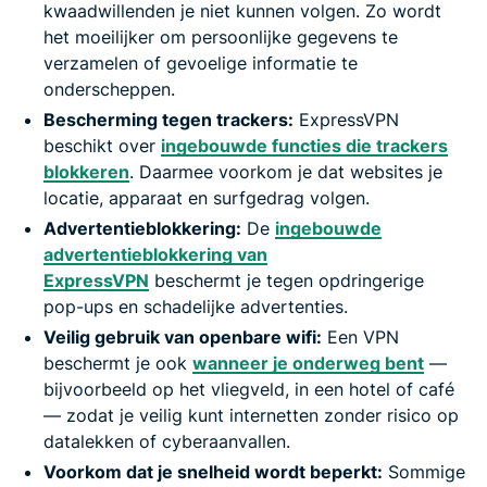
kwaadwillenden je niet kunnen volgen. Zo wordt
het moeilijker om persoonlijke gegevens te
verzamelen of gevoelige informatie te
onderscheppen.
Bescherming tegen trackers:
ExpressVPN
beschikt over
ingebouwde functies die trackers
blokkeren
. Daarmee voorkom je dat websites je
locatie, apparaat en surfgedrag volgen.
Advertentieblokkering:
De
ingebouwde
advertentieblokkering van
ExpressVPN
beschermt je tegen opdringerige
pop-ups en schadelijke advertenties.
Veilig gebruik van openbare wifi:
Een VPN
beschermt je ook
wanneer je onderweg bent
—
bijvoorbeeld op het vliegveld, in een hotel of café
— zodat je veilig kunt internetten zonder risico op
datalekken of cyberaanvallen.
Voorkom dat je snelheid wordt beperkt:
Sommige