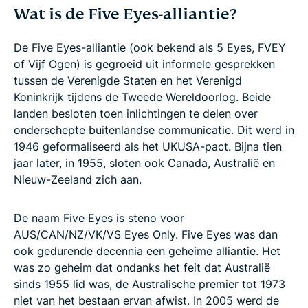
Wat is de Five Eyes-alliantie?
De Five Eyes-alliantie (ook bekend als 5 Eyes, FVEY
of Vijf Ogen) is gegroeid uit informele gesprekken
tussen de Verenigde Staten en het Verenigd
Koninkrijk tijdens de Tweede Wereldoorlog. Beide
landen besloten toen inlichtingen te delen over
onderschepte buitenlandse communicatie. Dit werd in
1946 geformaliseerd als het UKUSA-pact. Bijna tien
jaar later, in 1955, sloten ook Canada, Australië en
Nieuw-Zeeland zich aan.
De naam Five Eyes is steno voor
AUS/CAN/NZ/VK/VS Eyes Only. Five Eyes was dan
ook gedurende decennia een geheime alliantie. Het
was zo geheim dat ondanks het feit dat Australië
sinds 1955 lid was, de Australische premier tot 1973
niet van het bestaan ervan afwist. In 2005 werd de