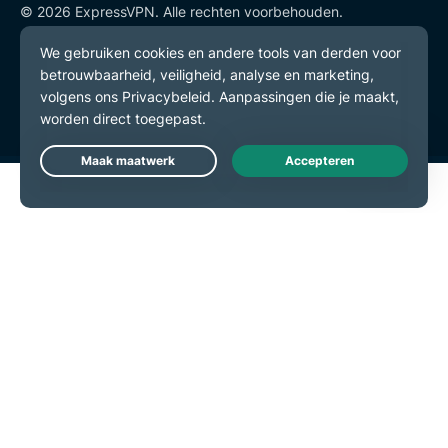
© 2026 ExpressVPN. Alle rechten voorbehouden.
Privacybeleid
Gebruiksvoorwaarden
Cookievoorkeuren
Live Chat