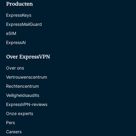
Producten
ExpressKeys
ExpressMailGuard
eSIM
ExpressAI
Over ExpressVPN
Over ons
Vertrouwenscentrum
Rechtencentrum
Veiligheidsaudits
ExpressVPN-reviews
Onze experts
Pers
Careers