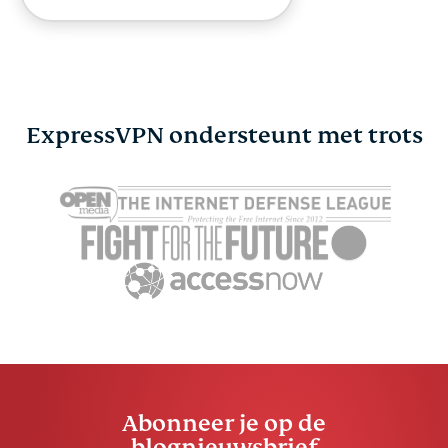
ExpressVPN ondersteunt met trots
Abonneer je op de
blognieuwsbrief