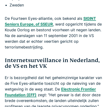
Zweden
De Fourteen Eyes-alliantie, ook bekend als
SIGINT
Seniors Europe, of SSEUR
, werd opgericht tijdens de
Koude Oorlog en bestond voorheen uit negen landen.
Na de aanslagen van 11 september 2001 in de VS
werden dat er echter veertien gericht op
terrorismebestrijding.
Internetsurveillance in Nederland,
de VS en het VK
Er is bezorgdheid dat het geheimzinnige karakter van
de Five Eyes-alliantie toezicht op de naleving van de
wetgeving in de weg staat. De
Electronic Frontier
Foundation (EFF)
zegt: "Het gevaar is dat door deze
brede overeenkomsten
,
de landen uiteindelijk zullen
profiteren van de laagste privacynormen onderling."