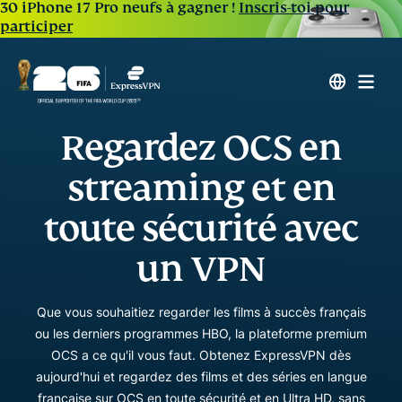
30 iPhone 17 Pro neufs à gagner !
Inscris-toi pour
participer
Regardez OCS en
streaming et en
toute sécurité avec
un VPN
Que vous souhaitiez regarder les films à succès français
ou les derniers programmes HBO, la plateforme premium
OCS a ce qu'il vous faut. Obtenez ExpressVPN dès
aujourd'hui et regardez des films et des séries en langue
française sur OCS en toute sécurité et en Ultra HD, sans