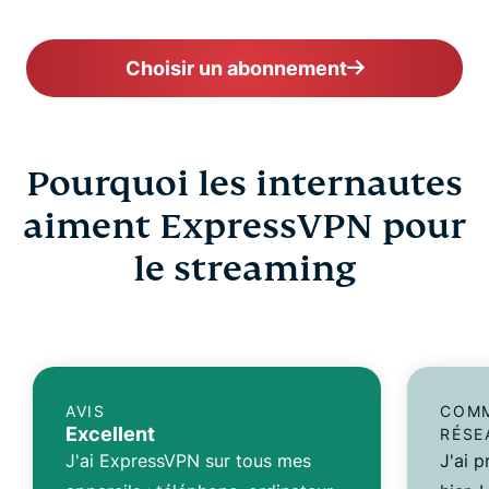
Choisir un abonnement
Pourquoi les internautes
aiment ExpressVPN pour
le streaming
AVIS
COMM
Excellent
RÉSE
J'ai ExpressVPN sur tous mes
J'ai 