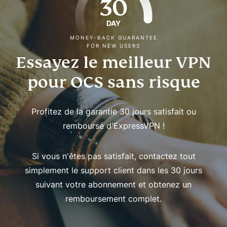
30
DAY
MONEY-BACK GUARANTEE
FOR NEW USERS
Essayez le meilleur VPN
pour OCS sans risque
Profitez de la garantie 30 jours satisfait ou
remboursé d'ExpressVPN !
Si vous n'êtes pas satisfait, contactez tout
simplement le support client dans les 30 jours
suivant votre abonnement et obtenez un
remboursement complet.