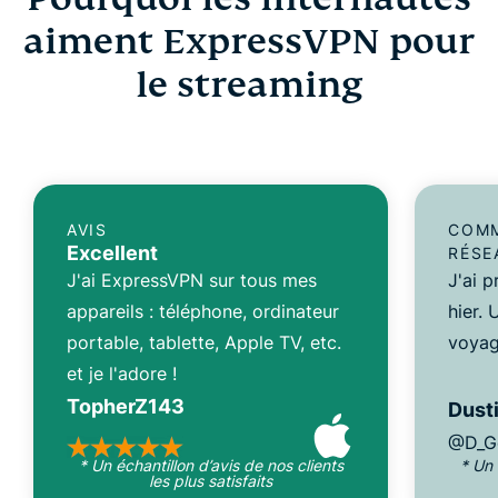
aiment ExpressVPN pour
le streaming
AVIS
COMM
Excellent
RÉSE
J'ai ExpressVPN sur tous mes
J'ai 
appareils : téléphone, ordinateur
hier.
portable, tablette, Apple TV, etc.
voyag
et je l'adore !
TopherZ143
Dusti
@D_G
* Un échantillon d’avis de nos clients
* Un 
les plus satisfaits