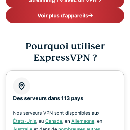
Streaming TV avec un VPN
Voir plus d'appareils
Pourquoi utiliser
ExpressVPN ?
Des serveurs dans 113 pays
Nos serveurs VPN sont disponibles aux
États-Unis
, au
Canada
, en
Allemagne
, en
Australie
et dans de
nombreuses autres