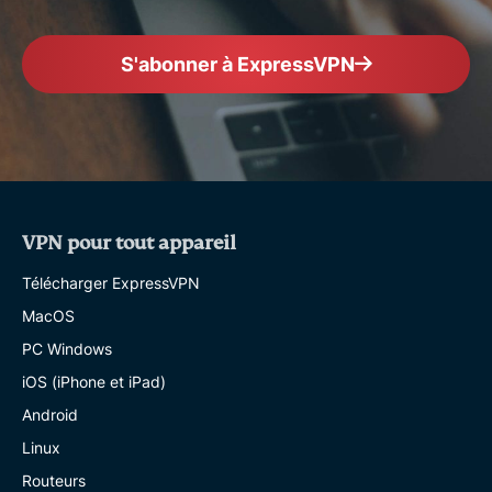
S'abonner à ExpressVPN
VPN pour tout appareil
Télécharger ExpressVPN
MacOS
PC Windows
iOS (iPhone et iPad)
Android
Linux
Routeurs