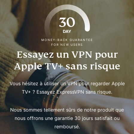
30
DAY
MONEY-BACK GUARANTEE
FOR NEW USERS
Essayez un VPN pour
Apple TV+ sans risque
Vous hésitez à utiliser un VPN pour regarder Apple
TV+ ? Essayez ExpressVPN sans risque.
Nous sommes tellement sûrs de notre produit que
nous offrons une garantie 30 jours satisfait ou
remboursé.