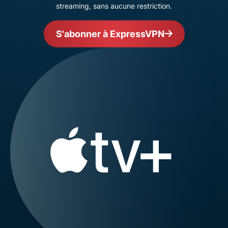
streaming, sans aucune restriction.
S'abonner à ExpressVPN